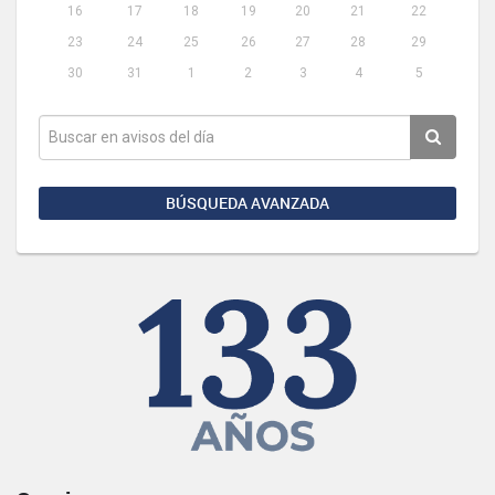
16
17
18
19
20
21
22
23
24
25
26
27
28
29
30
31
1
2
3
4
5
BÚSQUEDA AVANZADA