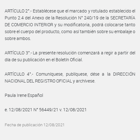
ARTÍCULO 2°.- Establécese que el marcado y rotulado establecido el
Punto 2.4 del Anexo de la Resolución N° 240/19 de la SECRETARÍA
DE COMERCIO INTERIOR y su modificatoria, podrá colocarse tanto
sobre el cuerpo del producto, como así también sobre su embalaje o
sobre ambos.
ARTÍCULO 3°.- La presente resolución comenzará a regir a partir del
día de su publicación en el Boletín Oficial.
ARTÍCULO 4°.- Comuníquese, publíquese, dése a la DIRECCIÓN
NACIONAL DEL REGISTRO OFICIAL y archívese.
Paula Irene Español
e. 12/08/2021 N° 56449/21 v. 12/08/2021
Fecha de publicación 12/08/2021