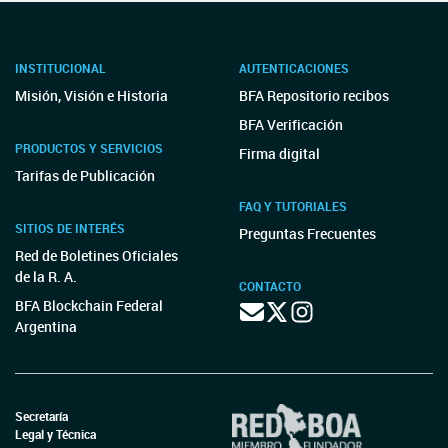
INSTITUCIONAL
AUTENTICACIONES
Misión, Visión e Historia
BFA Repositorio recibos
BFA Verificación
PRODUCTOS Y SERVICIOS
Firma digital
Tarifas de Publicación
FAQ Y TUTORIALES
SITIOS DE INTERÉS
Preguntas Frecuentes
Red de Boletines Oficiales
de la R. A.
CONTACTO
BFA Blockchain Federal
Argentina
Secretaría
Legal y Técnica