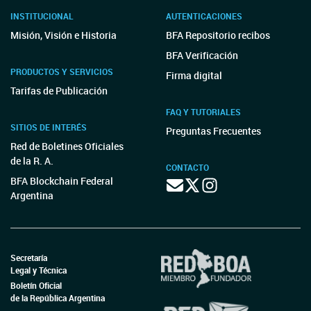
INSTITUCIONAL
AUTENTICACIONES
Misión, Visión e Historia
BFA Repositorio recibos
BFA Verificación
PRODUCTOS Y SERVICIOS
Firma digital
Tarifas de Publicación
FAQ Y TUTORIALES
SITIOS DE INTERÉS
Preguntas Frecuentes
Red de Boletines Oficiales
de la R. A.
CONTACTO
BFA Blockchain Federal
Argentina
Secretaría
Legal y Técnica
Boletín Oficial
de la República Argentina