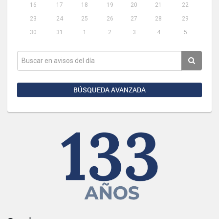
16
17
18
19
20
21
22
23
24
25
26
27
28
29
30
31
1
2
3
4
5
BÚSQUEDA AVANZADA