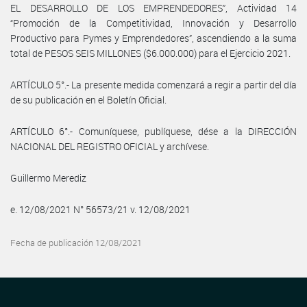
EL DESARROLLO DE LOS EMPRENDEDORES”, Actividad 14
“Promoción de la Competitividad, Innovación y Desarrollo
Productivo para Pymes y Emprendedores”, ascendiendo a la suma
total de PESOS SEIS MILLONES ($6.000.000) para el Ejercicio 2021.
ARTÍCULO 5°.- La presente medida comenzará a regir a partir del día
de su publicación en el Boletín Oficial.
ARTÍCULO 6°.- Comuníquese, publíquese, dése a la DIRECCIÓN
NACIONAL DEL REGISTRO OFICIAL y archívese.
Guillermo Merediz
e. 12/08/2021 N° 56573/21 v. 12/08/2021
Fecha de publicación 12/08/2021