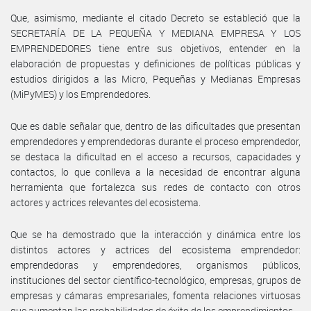
Que, asimismo, mediante el citado Decreto se estableció que la
SECRETARÍA DE LA PEQUEÑA Y MEDIANA EMPRESA Y LOS
EMPRENDEDORES tiene entre sus objetivos, entender en la
elaboración de propuestas y definiciones de políticas públicas y
estudios dirigidos a las Micro, Pequeñas y Medianas Empresas
(MiPyMES) y los Emprendedores.
Que es dable señalar que, dentro de las dificultades que presentan
emprendedores y emprendedoras durante el proceso emprendedor,
se destaca la dificultad en el acceso a recursos, capacidades y
contactos, lo que conlleva a la necesidad de encontrar alguna
herramienta que fortalezca sus redes de contacto con otros
actores y actrices relevantes del ecosistema.
Que se ha demostrado que la interacción y dinámica entre los
distintos actores y actrices del ecosistema emprendedor:
emprendedoras y emprendedores, organismos públicos,
instituciones del sector científico-tecnológico, empresas, grupos de
empresas y cámaras empresariales, fomenta relaciones virtuosas
que aumentan las probabilidades de éxito de los emprendimientos.