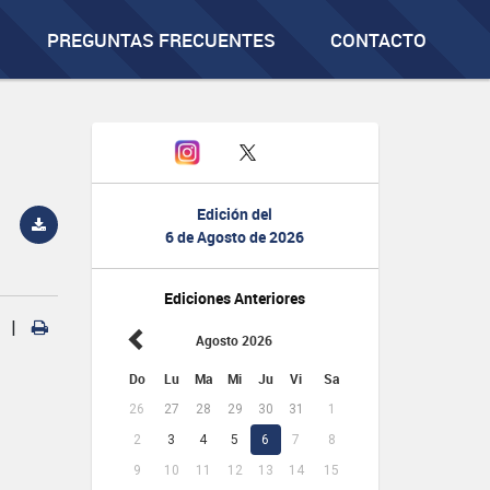
PREGUNTAS FRECUENTES
CONTACTO
Edición del
6 de Agosto de 2026
Ediciones Anteriores
|
Agosto 2026
Do
Lu
Ma
Mi
Ju
Vi
Sa
26
27
28
29
30
31
1
2
3
4
5
6
7
8
9
10
11
12
13
14
15