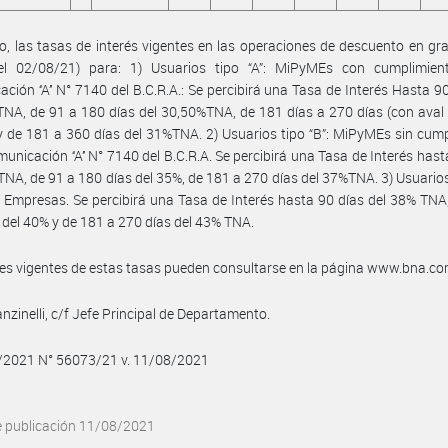
, las tasas de interés vigentes en las operaciones de descuento en gral
del 02/08/21) para: 1) Usuarios tipo “A”: MiPyMEs con cumplimien
ción ‘‘A’’ N° 7140 del B.C.R.A.: Se percibirá una Tasa de Interés Hasta 90
NA, de 91 a 180 días del 30,50%TNA, de 181 días a 270 días (con aval
 de 181 a 360 días del 31%TNA. 2) Usuarios tipo “B”: MiPyMEs sin cum
municación ‘‘A’’ N° 7140 del B.C.R.A. Se percibirá una Tasa de Interés hast
TNA, de 91 a 180 días del 35%, de 181 a 270 días del 37%TNA. 3) Usuarios 
Empresas. Se percibirá una Tasa de Interés hasta 90 días del 38% TNA
 del 40% y de 181 a 270 días del 43% TNA.
les vigentes de estas tasas pueden consultarse en la página www.bna.co
nzinelli, c/f Jefe Principal de Departamento.
8/2021 N° 56073/21 v. 11/08/2021
e publicación 11/08/2021