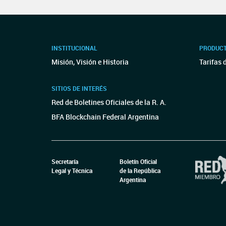
INSTITUCIONAL
PRODUCT
Misión, Visión e Historia
Tarifas 
SITIOS DE INTERÉS
Red de Boletines Oficiales de la R. A.
BFA Blockchain Federal Argentina
Secretaría
Boletín Oficial
Legal y Técnica
de la República
Argentina