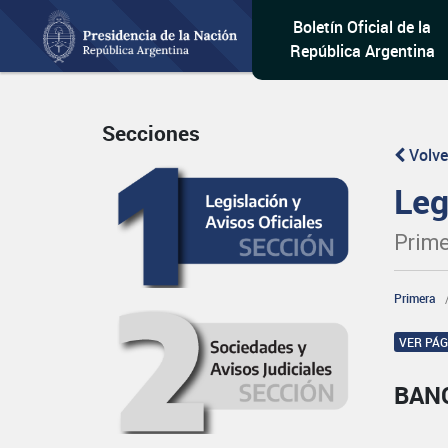
Boletín Oficial de la
República Argentina
Secciones
Volve
Leg
Prime
Primera
VER PÁ
BAN