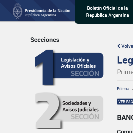
Boletín Oficial de la
República Argentina
Secciones
Volve
Leg
Prime
Primera
VER PÁ
BAN
Comun