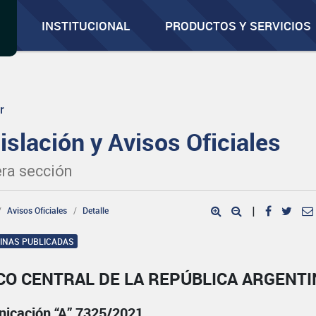
INSTITUCIONAL
PRODUCTOS Y SERVICIOS
r
islación y Avisos Oficiales
ra sección
Avisos Oficiales
Detalle
|
GINAS PUBLICADAS
CO CENTRAL DE LA REPÚBLICA ARGENTI
icación “A” 7325/2021