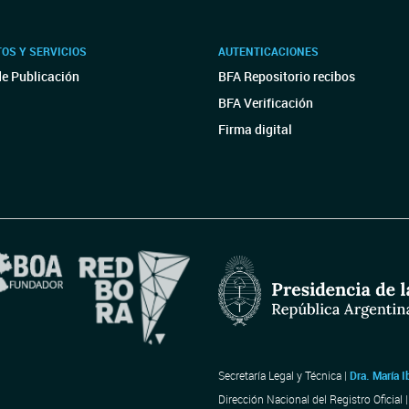
OS Y SERVICIOS
AUTENTICACIONES
de Publicación
BFA Repositorio recibos
BFA Verificación
Firma digital
Secretaría Legal y Técnica |
Dra. María I
Dirección Nacional del Registro Oficial 