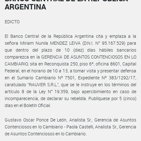
ARGENTINA
EDICTO
El Banco Central de la República Argentina cita y emplaza a la
señora Miriam Nunila MENDEZ LEIVA (D.N.I. N° 95.167.529) para
que dentro del plazo de 10 (diez) días hábiles bancarios
comparezca en la GERENCIA DE ASUNTOS CONTENCIOSOS EN LO
CAMBIARIO, sita en Reconquista 250, piso 6º, oficina 8601, Capital
Federal, en el horario de 10 a 13, a tomar vista y presentar defensa
en el Sumario Cambiario Nº 7501, Expediente Nº 383/1292/17,
caratulado “RAUVER S.R.L.”, que se le instruye en los términos del
artículo 8 de la Ley N° 19.359, bajo apercibimiento en caso de
incomparecencia, de declarar su rebeldía. Publíquese por 5 (cinco)
días en el Boletín Oficial.
Gustavo Oscar Ponce De León, Analista Sr., Gerencia de Asuntos
Contenciosos en lo Cambiario - Paola Castelli, Analista Sr., Gerencia
de Asuntos Contenciosos en lo Cambiario.