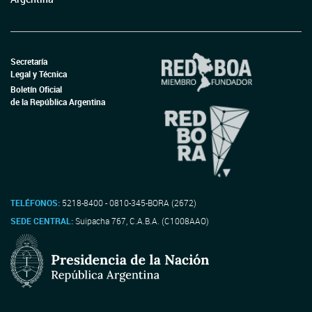
Secretaría
Legal y Técnica
Boletín Oficial
de la República Argentina
TELÉFONOS:
5218-8400 - 0810-345-BORA (2672)
SEDE CENTRAL:
Suipacha 767, C.A.B.A. (C1008AAO)