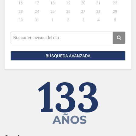
16
17
18
19
20
21
22
23
24
25
26
27
28
29
30
31
1
2
3
4
5
BÚSQUEDA AVANZADA