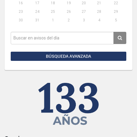
16
17
18
19
20
21
22
23
24
25
26
27
28
29
30
31
1
2
3
4
5
BÚSQUEDA AVANZADA