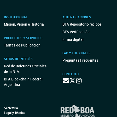
INSTITUCIONAL
AUTENTICACIONES
Misión, Visión e Historia
BFA Repositorio recibos
BFA Verificación
PRODUCTOS Y SERVICIOS
Firma digital
Tarifas de Publicación
FAQ Y TUTORIALES
SITIOS DE INTERÉS
Preguntas Frecuentes
Red de Boletines Oficiales
de la R. A.
CONTACTO
BFA Blockchain Federal
Argentina
Secretaría
Legal y Técnica