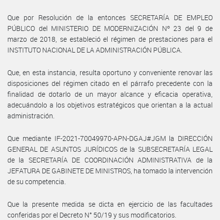
Que por Resolución de la entonces SECRETARÍA DE EMPLEO
PÚBLICO del MINISTERIO DE MODERNIZACIÓN Nº 23 del 9 de
marzo de 2018, se estableció el régimen de prestaciones para el
INSTITUTO NACIONAL DE LA ADMINISTRACIÓN PÚBLICA.
Que, en esta instancia, resulta oportuno y conveniente renovar las
disposiciones del régimen citado en el párrafo precedente con la
finalidad de dotarlo de un mayor alcance y eficacia operativa,
adecuándolo a los objetivos estratégicos que orientan a la actual
administración.
Que mediante IF-2021-70049970-APN-DGAJ#JGM la DIRECCIÓN
GENERAL DE ASUNTOS JURÍDICOS de la SUBSECRETARÍA LEGAL
de la SECRETARÍA DE COORDINACIÓN ADMINISTRATIVA de la
JEFATURA DE GABINETE DE MINISTROS, ha tomado la intervención
de su competencia.
Que la presente medida se dicta en ejercicio de las facultades
conferidas por el Decreto N° 50/19 y sus modificatorios.