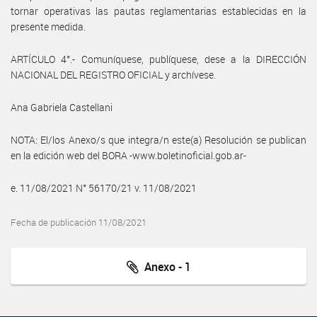
tornar operativas las pautas reglamentarias establecidas en la
presente medida.
ARTÍCULO 4°.- Comuníquese, publíquese, dese a la DIRECCIÓN
NACIONAL DEL REGISTRO OFICIAL y archívese.
Ana Gabriela Castellani
NOTA: El/los Anexo/s que integra/n este(a) Resolución se publican
en la edición web del BORA -www.boletinoficial.gob.ar-
e. 11/08/2021 N° 56170/21 v. 11/08/2021
Fecha de publicación 11/08/2021
Anexo - 1