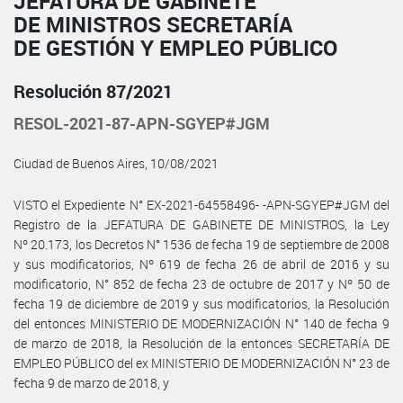
JEFATURA DE GABINETE
DE MINISTROS SECRETARÍA
DE GESTIÓN Y EMPLEO PÚBLICO
Resolución 87/2021
RESOL-2021-87-APN-SGYEP#JGM
Ciudad de Buenos Aires, 10/08/2021
VISTO el Expediente N° EX-2021-64558496- -APN-SGYEP#JGM del
Registro de la JEFATURA DE GABINETE DE MINISTROS, la Ley
Nº 20.173, los Decretos N° 1536 de fecha 19 de septiembre de 2008
y sus modificatorios, Nº 619 de fecha 26 de abril de 2016 y su
modificatorio, N° 852 de fecha 23 de octubre de 2017 y Nº 50 de
fecha 19 de diciembre de 2019 y sus modificatorios, la Resolución
del entonces MINISTERIO DE MODERNIZACIÓN N° 140 de fecha 9
de marzo de 2018, la Resolución de la entonces SECRETARÍA DE
EMPLEO PÚBLICO del ex MINISTERIO DE MODERNIZACIÓN N° 23 de
fecha 9 de marzo de 2018, y