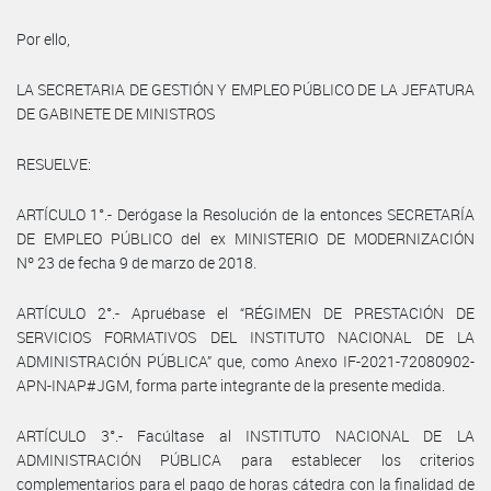
Por ello,
LA SECRETARIA DE GESTIÓN Y EMPLEO PÚBLICO DE LA JEFATURA
DE GABINETE DE MINISTROS
RESUELVE:
ARTÍCULO 1°.- Derógase la Resolución de la entonces SECRETARÍA
DE EMPLEO PÚBLICO del ex MINISTERIO DE MODERNIZACIÓN
Nº 23 de fecha 9 de marzo de 2018.
ARTÍCULO 2°.- Apruébase el “RÉGIMEN DE PRESTACIÓN DE
SERVICIOS FORMATIVOS DEL INSTITUTO NACIONAL DE LA
ADMINISTRACIÓN PÚBLICA” que, como Anexo IF-2021-72080902-
APN-INAP#JGM, forma parte integrante de la presente medida.
ARTÍCULO 3°.- Facúltase al INSTITUTO NACIONAL DE LA
ADMINISTRACIÓN PÚBLICA para establecer los criterios
complementarios para el pago de horas cátedra con la finalidad de