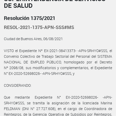
DE SALUD
Resolución 1375/2021
RESOL-2021-1375-APN-SSS#MS
Ciudad de Buenos Aires, 06/08/2021
VISTO el Expediente Nº EX-2021-38413373- -APN-SRHYO#SSS, el
Convenio Colectivo de Trabajo Sectorial del Personal del SISTEMA
NACIONAL DE EMPLEO PÚBLICO, homologado por el Decreto
Nº 2098/08, sus modificatorios y complementarios, el Expediente
N° EX-2020-52698026- -APN-SRHYO#SSS, y
CONSIDERANDO:
Que mediante Expediente N° EX-2020-52698026- -APN-
SRHYO#SSS, se tramita la asignación de la licenciada Marina
FELDMAN (DNI N° 27.727.608), en el cargo de Coordinadora de
Reintegros, de la Gerencia Operativa de Subsidios por Reintegros,