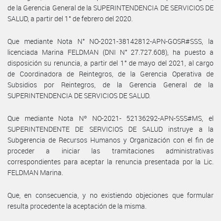
de la Gerencia General de la SUPERINTENDENCIA DE SERVICIOS DE
SALUD, a partir del 1° de febrero del 2020.
Que mediante Nota N° NO-2021-38142812-APN-GOSR#SSS, la
licenciada Marina FELDMAN (DNI N° 27.727.608), ha puesto a
disposición su renuncia, a partir del 1° de mayo del 2021, al cargo
de Coordinadora de Reintegros, de la Gerencia Operativa de
Subsidios por Reintegros, de la Gerencia General de la
SUPERINTENDENCIA DE SERVICIOS DE SALUD.
Que mediante Nota Nº NO-2021- 52136292-APN-SSS#MS, el
SUPERINTENDENTE DE SERVICIOS DE SALUD instruye a la
Subgerencia de Recursos Humanos y Organización con el fin de
proceder a iniciar las tramitaciones administrativas
correspondientes para aceptar la renuncia presentada por la Lic.
FELDMAN Marina.
Que, en consecuencia, y no existiendo objeciones que formular
resulta procedente la aceptación de la misma.