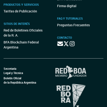
PRODUCTOS Y SERVICIOS
Firma digital
Tarifas de Publicación
FAQ Y TUTORIALES
SITIOS DE INTERÉS
Preguntas Frecuentes
Red de Boletines Oficiales
de la R. A.
CONTACTO
BFA Blockchain Federal
Argentina
Secretaría
Legal y Técnica
Boletín Oficial
de la República Argentina