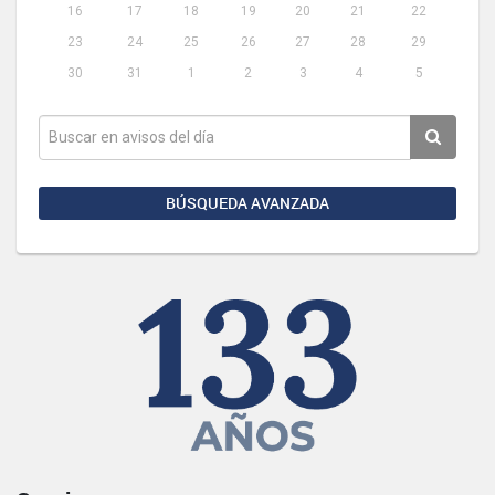
16
17
18
19
20
21
22
23
24
25
26
27
28
29
30
31
1
2
3
4
5
BÚSQUEDA AVANZADA