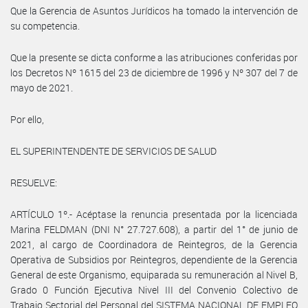
Que la Gerencia de Asuntos Jurídicos ha tomado la intervención de
su competencia.
Que la presente se dicta conforme a las atribuciones conferidas por
los Decretos Nº 1615 del 23 de diciembre de 1996 y Nº 307 del 7 de
mayo de 2021.
Por ello,
EL SUPERINTENDENTE DE SERVICIOS DE SALUD
RESUELVE:
ARTÍCULO 1º.- Acéptase la renuncia presentada por la licenciada
Marina FELDMAN (DNI N° 27.727.608), a partir del 1° de junio de
2021, al cargo de Coordinadora de Reintegros, de la Gerencia
Operativa de Subsidios por Reintegros, dependiente de la Gerencia
General de este Organismo, equiparada su remuneración al Nivel B,
Grado 0 Función Ejecutiva Nivel III del Convenio Colectivo de
Trabajo Sectorial del Personal del SISTEMA NACIONAL DE EMPLEO