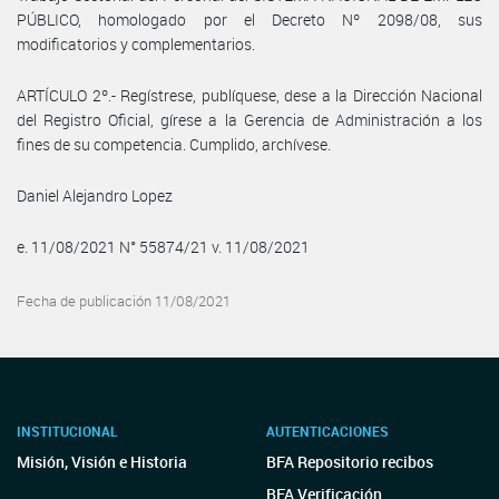
PÚBLICO, homologado por el Decreto Nº 2098/08, sus
modificatorios y complementarios.
ARTÍCULO 2º.- Regístrese, publíquese, dese a la Dirección Nacional
del Registro Oficial, gírese a la Gerencia de Administración a los
fines de su competencia. Cumplido, archívese.
Daniel Alejandro Lopez
e. 11/08/2021 N° 55874/21 v. 11/08/2021
Fecha de publicación 11/08/2021
INSTITUCIONAL
AUTENTICACIONES
Misión, Visión e Historia
BFA Repositorio recibos
BFA Verificación