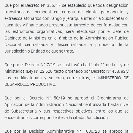
Que por el Decreto N° 355/17 se estableció que toda designación
transitoria de personal en cargos de planta permanente y
extraescalafonarios con rango y jerarquía inferior a Subsecretario,
vacantes y financiados presupuestariamente, de conformidad con
las estructuras organizativas, será efectuada por el Jefe de
Gabinete de Ministros en el ámbito de la Administración Pública
Nacional, centralizada y descentralizada, a propuesta de la
Jurisdicción o Entidad de que se trate.
Que por el Decreto N° 7/19 se sustituyó el artículo 1° de la Ley de
Ministerios (Ley N° 22.520, texto ordenado por Decreto N° 438/92 y
sus modificatorias) y se creó, entre otros, el MINISTERIO DE
DESARROLLO PRODUCTIVO.
Que por el Decreto N° 50/19 se aprobó el Organigrama de
Aplicación de la Administración Nacional centralizada hasta nivel
de Subsecretaría y sus respectivos objetivos, entre los que se
encuentran los correspondientes a la citada Jurisdicción.
Que por la Decisión Administrativa N° 1080/20 se aprobó la