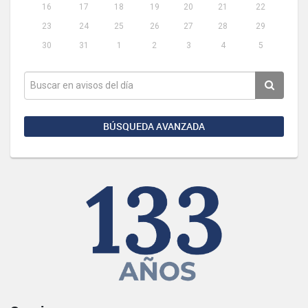
16
17
18
19
20
21
22
23
24
25
26
27
28
29
30
31
1
2
3
4
5
BÚSQUEDA AVANZADA