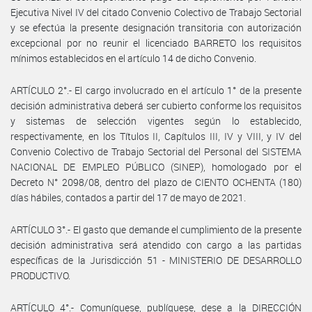
Ejecutiva Nivel IV del citado Convenio Colectivo de Trabajo Sectorial
y se efectúa la presente designación transitoria con autorización
excepcional por no reunir el licenciado BARRETO los requisitos
mínimos establecidos en el artículo 14 de dicho Convenio.
ARTÍCULO 2°.- El cargo involucrado en el artículo 1° de la presente
decisión administrativa deberá ser cubierto conforme los requisitos
y sistemas de selección vigentes según lo establecido,
respectivamente, en los Títulos II, Capítulos III, IV y VIII, y IV del
Convenio Colectivo de Trabajo Sectorial del Personal del SISTEMA
NACIONAL DE EMPLEO PÚBLICO (SINEP), homologado por el
Decreto N° 2098/08, dentro del plazo de CIENTO OCHENTA (180)
días hábiles, contados a partir del 17 de mayo de 2021.
ARTÍCULO 3°.- El gasto que demande el cumplimiento de la presente
decisión administrativa será atendido con cargo a las partidas
específicas de la Jurisdicción 51 - MINISTERIO DE DESARROLLO
PRODUCTIVO.
ARTÍCULO 4°.- Comuníquese, publíquese, dese a la DIRECCIÓN