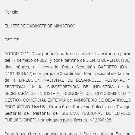
Por ello,
EL JEFE DE GABINETE DE MINISTROS
DECIDE:
ARTÍCULO 1°.- Dase por designado con carácter transitorio, a partir
del 17 de mayo de 2021 y por el término de CIENTO OCHENTA (180)
días hábiles, al licenciado Pablo Sebastián BARRETO (D.N.I.
N° 31.930.642) en el cargo de Coordinador Plan Nacional de Calidad
de la DIRECCIÓN NACIONAL DE DESARROLLO REGIONAL Y
SECTORIAL de la SUBSECRETARÍA DE INDUSTRIA de la
SECRETARÍA DE INDUSTRIA, ECONOMÍA DEL CONOCIMIENTO Y
GESTIÓN COMERCIAL EXTERNA del MINISTERIO DE DESARROLLO
PRODUCTIVO, Nivel B - Grado 0 del Convenio Colectivo de Trabajo
Sectorial del Personal del SISTEMA NACIONAL DE EMPLEO
PÚBLICO (SINEP), homologado por el Decreto N° 2098/08.
Se autoriza el correspondiente pago del Suplemento por Función