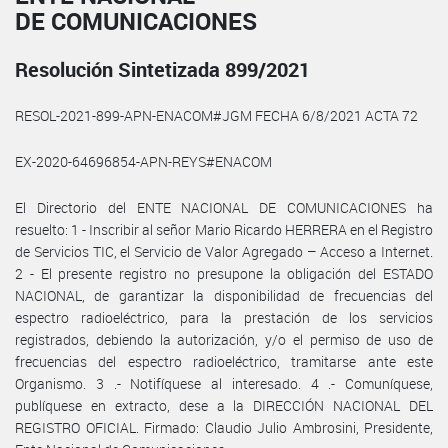
DE COMUNICACIONES
Resolución Sintetizada 899/2021
RESOL-2021-899-APN-ENACOM#JGM FECHA 6/8/2021 ACTA 72
EX-2020-64696854-APN-REYS#ENACOM
El Directorio del ENTE NACIONAL DE COMUNICACIONES ha
resuelto: 1 - Inscribir al señor Mario Ricardo HERRERA en el Registro
de Servicios TIC, el Servicio de Valor Agregado – Acceso a Internet.
2 - El presente registro no presupone la obligación del ESTADO
NACIONAL, de garantizar la disponibilidad de frecuencias del
espectro radioeléctrico, para la prestación de los servicios
registrados, debiendo la autorización, y/o el permiso de uso de
frecuencias del espectro radioeléctrico, tramitarse ante este
Organismo. 3 .- Notifíquese al interesado. 4 .- Comuníquese,
publíquese en extracto, dese a la DIRECCIÓN NACIONAL DEL
REGISTRO OFICIAL. Firmado: Claudio Julio Ambrosini, Presidente,