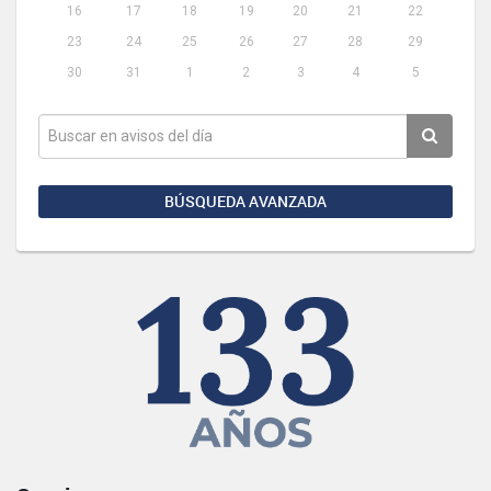
16
17
18
19
20
21
22
23
24
25
26
27
28
29
30
31
1
2
3
4
5
BÚSQUEDA AVANZADA