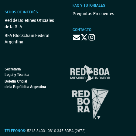
FAQ Y TUTORIALES
SITIOS DE INTERÉS
Preguntas Frecuentes
Red de Boletines Oficiales
de la R. A.
CONTACTO
BFA Blockchain Federal
Argentina
Secretaría
Legal y Técnica
Boletín Oficial
de la República Argentina
TELÉFONOS:
5218-8400 - 0810-345-BORA (2672)