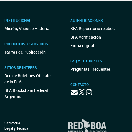
INSTITUCIONAL
AUTENTICACIONES
Misión, Visión e Historia
BFA Repositorio recibos
BFA Verificación
PRODUCTOS Y SERVICIOS
Firma digital
Tarifas de Publicación
FAQ Y TUTORIALES
SITIOS DE INTERÉS
Preguntas Frecuentes
Red de Boletines Oficiales
de la R. A.
CONTACTO
BFA Blockchain Federal
Argentina
Secretaría
Legal y Técnica