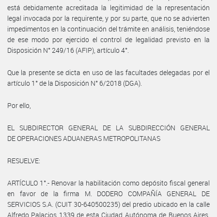
está debidamente acreditada la legitimidad de la representación
legal invocada por la requirente, y por su parte, que no se advierten
impedimentos en la continuación del trámite en análisis, teniéndose
de ese modo por ejercido el control de legalidad previsto en la
Disposición N° 249/16 (AFIP), artículo 4°.
Que la presente se dicta en uso de las facultades delegadas por el
artículo 1° de la Disposición N° 6/2018 (DGA).
Por ello,
EL SUBDIRECTOR GENERAL DE LA SUBDIRECCIÓN GENERAL
DE OPERACIONES ADUANERAS METROPOLITANAS
RESUELVE:
ARTÍCULO 1°.- Renovar la habilitación como depósito fiscal general
en favor de la firma M. DODERO COMPAÑÍA GENERAL DE
SERVICIOS S.A. (CUIT 30-640500235) del predio ubicado en la calle
Alfredo Palacios 1339 de esta Ciudad Autónoma de Buenos Aires,