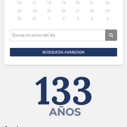
16
17
18
19
20
21
22
23
24
25
26
27
28
29
30
31
1
2
3
4
5
BÚSQUEDA AVANZADA