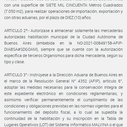
con una superficie de SIETE MIL CINCUENTA Metros Cuadrados
(7.050 m2), para realizar operaciones de importación, exportación y
con otras aduanas, por el plazo de DIEZ (10) años.
ARTICULO 2º.- Autorizase a almacenar solamente las mercaderías
autorizadas habilitación municipal de la Ciudad Autónoma de
Buenos Aires (embebida en la NO-2021-00849158-AFIP-
DIABSA#SDGOAM), siempre que se cuente con la autorización
específica de terceros Organismos para dicha mercadería, según su
tipo y clase.
ARTICULO 3°:- Instrúyese a la Dirección Aduana de Buenos Aires en
el marco de la Resolución General N° 4352 (AFIP), artículo 6°,
adoptar las medidas necesarias para la conservación íntegra de
este expediente electrónico en condiciones reglamentarias, y
asimismo verificar permanentemente el cumplimiento de las
condiciones y obligaciones previstas en las normas vigentes para el
funcionamiento del depósito fiscal, a lo cual se supedita la
continuidad de la habilitación y su inscripción en la Tabla de
Lugares Operativos (LOT) del Sistema Informático MALVINA o el que