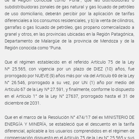
subdistribuidoras zonales de gas natural y gas licuado de petróleo
de uso domiciliario, deberán percibir por la aplicación de tarifas
diferenciales a los consumos residenciales, y b) la venta de cilindros,
garrafas o gas licuado de petróleo, gas propano comercializado a
granel y otros, en las provincias ubicadas en la Región Patagónica,
Departamento de Malargüe de la provincia de Mendoza y de la
Región conocida como “Puna.
Que el régimen establecido en el referido Artículo 75 de la Ley
Nº 25.565, con vigencia por un plazo de DIEZ (10) años, fue
prorrogado por NUEVE (9) años más por vía del Artículo 69 de la Ley
N° 26.546, prorrogado a su vez, por UN (1) año por medio del
Artículo 67 de la Ley Nº 27.591, y finalmente, conforme lo dispuesto
en el Artículo 1° de la Ley N° 27637, prorrogado hasta el 31 de
diciembre de 2031.
Que en el marco de la Resolución N° 474/17 del ex MINISTERIO DE
ENERGÍA Y MINERÍA, se estableció que el descuento en la tarifa
diferencial, aplicable a los usuarios comprendidos en el régimen de
compensación dispuesto en el Artículo 75 de la Ley N° 25.565 y sus