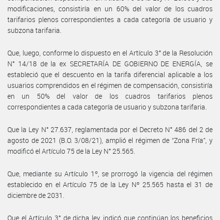
modificaciones, consistiría en un 60% del valor de los cuadros
tarifarios plenos correspondientes a cada categoría de usuario y
subzona tarifaria.
Que, luego, conforme lo dispuesto en el Artículo 3° de la Resolución
N° 14/18 de la ex SECRETARÍA DE GOBIERNO DE ENERGÍA, se
estableció que el descuento en la tarifa diferencial aplicable a los
usuarios comprendidos en el régimen de compensación, consistiría
en un 50% del valor de los cuadros tarifarios plenos
correspondientes a cada categoría de usuario y subzona tarifaria.
Que la Ley N° 27.637, reglamentada por el Decreto N° 486 del 2 de
agosto de 2021 (B.O. 3/08/21), amplió el régimen de “Zona Fría”, y
modificó el Artículo 75 de la Ley N° 25.565.
Que, mediante su Artículo 1º, se prorrogó la vigencia del régimen
establecido en el Artículo 75 de la Ley Nº 25.565 hasta el 31 de
diciembre de 2031.
Que el Artículo 3° de dicha ley, indicó que continúan los beneficios