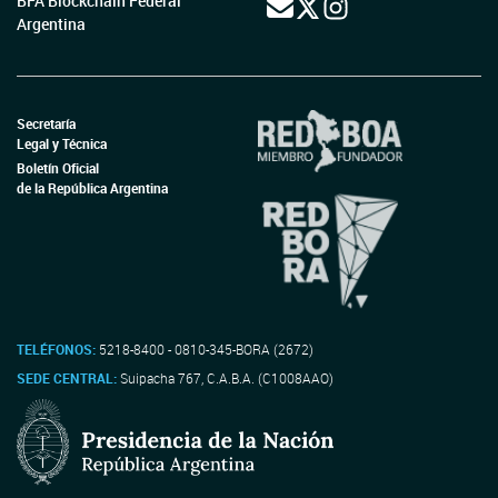
BFA Blockchain Federal
Argentina
Secretaría
Legal y Técnica
Boletín Oficial
de la República Argentina
TELÉFONOS:
5218-8400 - 0810-345-BORA (2672)
SEDE CENTRAL:
Suipacha 767, C.A.B.A. (C1008AAO)