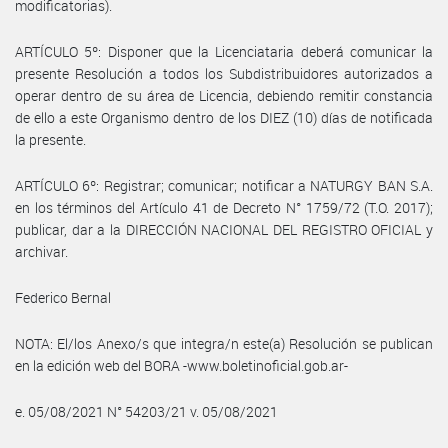
modificatorias).
ARTÍCULO 5º: Disponer que la Licenciataria deberá comunicar la
presente Resolución a todos los Subdistribuidores autorizados a
operar dentro de su área de Licencia, debiendo remitir constancia
de ello a este Organismo dentro de los DIEZ (10) días de notificada
la presente.
ARTÍCULO 6º: Registrar; comunicar; notificar a NATURGY BAN S.A.
en los términos del Artículo 41 de Decreto N° 1759/72 (T.O. 2017);
publicar, dar a la DIRECCIÓN NACIONAL DEL REGISTRO OFICIAL y
archivar.
Federico Bernal
NOTA: El/los Anexo/s que integra/n este(a) Resolución se publican
en la edición web del BORA -www.boletinoficial.gob.ar-
e. 05/08/2021 N° 54203/21 v. 05/08/2021