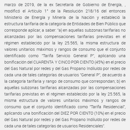
marzo de 2019, de la ex Secretaría de Gobierno de Energía, ,
modificó el Artículo 1° de la Resolución 218/16 del entonces
Ministerio de Energía y Minería de la Nación y estableció la
estructura tarifaria de la categoría de Entidades de Bien Público que
corresponde aplicar, a saber: “a) en aquellas subzonas tarifarias no
alcanzadas por las compensaciones tarifarias previstas en el
régimen establecido por la ley 25.565, la misma estructura de
valores unitarios máximos y rangos de consumo que el conjunto
identificado como “Tarifa Servicio General P”, aplicando una
bonificación del CUARENTA Y CINCO POR CIENTO (45%) en el precio
del Gas Natural por redes y del Gas Propano Indiluído por redes de
cada una de tales categorías de usuarios “General P”, de acuerdo a
la categoría tarifaria y rango de consumo que correspondan; b) en
aquellas subzonas tarifarias alcanzadas por las compensaciones
tarifarias previstas en el régimen establecido por la ley 25.565, la
misma estructura de valores unitarios máximos y rangos de
consumo que el conjunto identificado como “Tarifa Residencial”,
aplicando una bonificación del DIEZ POR CIENTO (10%) en el precio
del Gas Natural por redes y del Gas Propano Indiluído por redes de
cada una de tales categorías de usuarios Residenciales”.