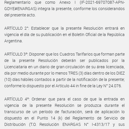
Reglamentario que como Anexo I (IF-2021-69707087-APN-
GDYE#ENARGAS) integra la presente, conforme los considerandos
del presente acto.
ARTÍCULO 2°: Establecer que la presente Resolución entrará en
vigencia el día de su publicación en el Boletín Oficial de la República
Argentina.
ARTÍCULO 3º: Disponer que los Cuadros Tarifarios que forman parte
de la presente Resolución deberán ser publicados por la
Licenciataria en un diario de gran circulación de su área licenciada,
día por medio durante por lo menos TRES (3) días dentro de los DIEZ
(10) días hábiles contados a partir de la notificación de la presente;
conforme lo dispuesto por el Artículo 44 in fine de la Ley N° 24.076.
ARTÍCULO 4º: Ordenar que para el caso de que la entrada en
vigencia de la presente Resolución se produzca durante el
transcurso de un período de facturación, será de aplicación lo
dispuesto en el Punto 14 (k) del Reglamento de Servicio de
Distribución (T.O. Resolución ENARGAS N° I-4313/17 y sus