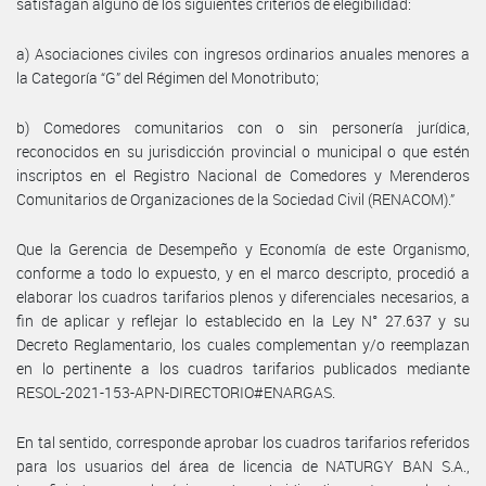
satisfagan alguno de los siguientes criterios de elegibilidad:
a) Asociaciones civiles con ingresos ordinarios anuales menores a
la Categoría “G” del Régimen del Monotributo;
b) Comedores comunitarios con o sin personería jurídica,
reconocidos en su jurisdicción provincial o municipal o que estén
inscriptos en el Registro Nacional de Comedores y Merenderos
Comunitarios de Organizaciones de la Sociedad Civil (RENACOM).”
Que la Gerencia de Desempeño y Economía de este Organismo,
conforme a todo lo expuesto, y en el marco descripto, procedió a
elaborar los cuadros tarifarios plenos y diferenciales necesarios, a
fin de aplicar y reflejar lo establecido en la Ley N° 27.637 y su
Decreto Reglamentario, los cuales complementan y/o reemplazan
en lo pertinente a los cuadros tarifarios publicados mediante
RESOL-2021-153-APN-DIRECTORIO#ENARGAS.
En tal sentido, corresponde aprobar los cuadros tarifarios referidos
para los usuarios del área de licencia de NATURGY BAN S.A.,