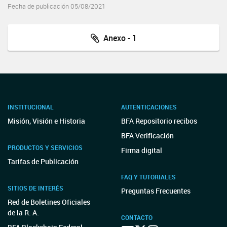
Fecha de publicación 05/08/2021
Anexo - 1
INSTITUCIONAL
AUTENTICACIONES
Misión, Visión e Historia
BFA Repositorio recibos
BFA Verificación
PRODUCTOS Y SERVICIOS
Firma digital
Tarifas de Publicación
FAQ Y TUTORIALES
SITIOS DE INTERÉS
Preguntas Frecuentes
Red de Boletines Oficiales
de la R. A.
CONTACTO