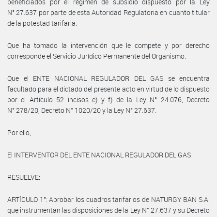
beneficiados por el régimen de subsidio dispuesto por la Ley
N° 27.637 por parte de esta Autoridad Regulatoria en cuanto titular
de la potestad tarifaria.
Que ha tomado la intervención que le compete y por derecho
corresponde el Servicio Jurídico Permanente del Organismo.
Que el ENTE NACIONAL REGULADOR DEL GAS se encuentra
facultado para el dictado del presente acto en virtud de lo dispuesto
por el Artículo 52 incisos e) y f) de la Ley N° 24.076, Decreto
N° 278/20, Decreto N° 1020/20 y la Ley N° 27.637.
Por ello,
El INTERVENTOR DEL ENTE NACIONAL REGULADOR DEL GAS
RESUELVE:
ARTÍCULO 1°: Aprobar los cuadros tarifarios de NATURGY BAN S.A.
que instrumentan las disposiciones de la Ley N° 27.637 y su Decreto