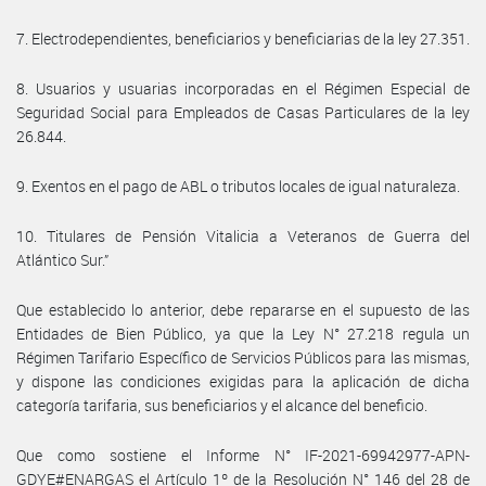
7. Electrodependientes, beneficiarios y beneficiarias de la ley 27.351.
8. Usuarios y usuarias incorporadas en el Régimen Especial de
Seguridad Social para Empleados de Casas Particulares de la ley
26.844.
9. Exentos en el pago de ABL o tributos locales de igual naturaleza.
10. Titulares de Pensión Vitalicia a Veteranos de Guerra del
Atlántico Sur.”
Que establecido lo anterior, debe repararse en el supuesto de las
Entidades de Bien Público, ya que la Ley N° 27.218 regula un
Régimen Tarifario Específico de Servicios Públicos para las mismas,
y dispone las condiciones exigidas para la aplicación de dicha
categoría tarifaria, sus beneficiarios y el alcance del beneficio.
Que como sostiene el Informe N° IF-2021-69942977-APN-
GDYE#ENARGAS el Artículo 1º de la Resolución N° 146 del 28 de