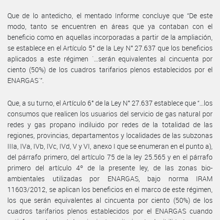
Que de lo antedicho, el mentado Informe concluye que “De este
modo, tanto se encuentren en áreas que ya contaban con el
beneficio como en aquellas incorporadas a partir de la ampliación,
se establece en el Artículo 5° de la Ley N° 27.637 que los beneficios
aplicados a este régimen ´…serán equivalentes al cincuenta por
ciento (50%) de los cuadros tarifarios plenos establecidos por el
ENARGAS´”.
Que, a su turno, el Artículo 6° de la Ley N° 27.637 establece que “…los
consumos que realicen los usuarios del servicio de gas natural por
redes y gas propano indiluido por redes de la totalidad de las
regiones, provincias, departamentos y localidades de las subzonas
IIIa, IVa, IVb, IVc, IVd, V y VI, anexo I que se enumeran en el punto a),
del párrafo primero, del artículo 75 de la ley 25.565 y en el párrafo
primero del artículo 4º de la presente ley, de las zonas bio-
ambientales utilizadas por ENARGAS, bajo norma IRAM
11603/2012, se aplican los beneficios en el marco de este régimen,
los que serán equivalentes al cincuenta por ciento (50%) de los
cuadros tarifarios plenos establecidos por el ENARGAS cuando