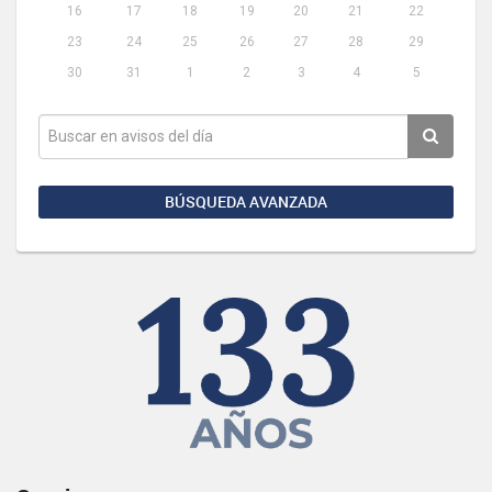
16
17
18
19
20
21
22
23
24
25
26
27
28
29
30
31
1
2
3
4
5
BÚSQUEDA AVANZADA