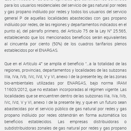
para los usuarios residenciales del servicio de gas natural por redes
y gas propano indiluido por redes y todos los usuarios del servicio
general P de aquellas localidades abastecidas con gas propano
indiluido por redes, de las regiones y departamentos indicados en el
punto a), del párrafo primero, del Artículo 75 de la Ley N° 25.565,
estableciendo que los mencionados beneficios serán equivalentes
al cincuenta por ciento (50%) de los cuadros tarifarios plenos
establecidos por el ENARGAS.
Que en el Artículo 4° se amplía el beneficio “…a la totalidad de las
regiones, provincias, departamentos y localidades de las subzonas
IIIa, IVa, IVb, IVc, IVd, V y VI, anexo I de la presente ley, de las zonas
bio-ambientales utilizadas por ENARGAS, bajo norma IRAM
11603/2012, que no estaban incorporadas al régimen vigente. Las
localidades que se encuentren dentro de las subzonas IIIa, IVa, IVb,
IVc, IVd, V y VI, anexo I de la presente ley, y que en un futuro sean
abastecidas por el servicio público de gas natural por redes y gas
propano indiluido por redes obtendrán en forma automática los
beneficios establecidos. Las empresas distribuidoras o
subdistribuidoras zonales de gas natural por redes y gas propano