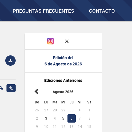
PREGUNTAS FRECUENTES
CONTACTO
Edición del
6 de Agosto de 2026
Ediciones Anteriores
Agosto 2026
Do
Lu
Ma
Mi
Ju
Vi
Sa
26
27
28
29
30
31
1
2
3
4
5
6
7
8
9
10
11
12
13
14
15