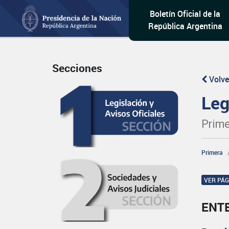
Boletín Oficial de la
República Argentina
Secciones
Volve
Leg
Prime
Primera
VER PÁ
ENT