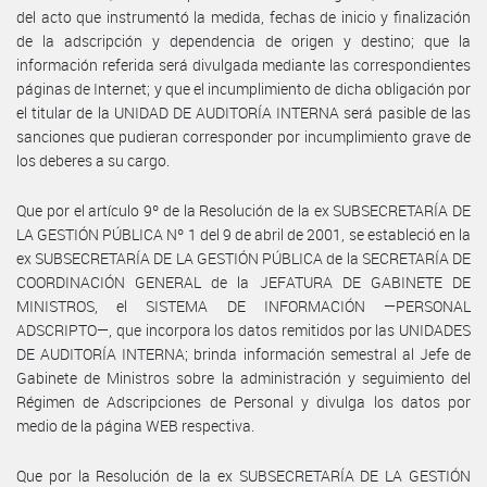
del acto que instrumentó la medida, fechas de inicio y finalización
de la adscripción y dependencia de origen y destino; que la
información referida será divulgada mediante las correspondientes
páginas de Internet; y que el incumplimiento de dicha obligación por
el titular de la UNIDAD DE AUDITORÍA INTERNA será pasible de las
sanciones que pudieran corresponder por incumplimiento grave de
los deberes a su cargo.
Que por el artículo 9º de la Resolución de la ex SUBSECRETARÍA DE
LA GESTIÓN PÚBLICA Nº 1 del 9 de abril de 2001, se estableció en la
ex SUBSECRETARÍA DE LA GESTIÓN PÚBLICA de la SECRETARÍA DE
COORDINACIÓN GENERAL de la JEFATURA DE GABINETE DE
MINISTROS, el SISTEMA DE INFORMACIÓN —PERSONAL
ADSCRIPTO—, que incorpora los datos remitidos por las UNIDADES
DE AUDITORÍA INTERNA; brinda información semestral al Jefe de
Gabinete de Ministros sobre la administración y seguimiento del
Régimen de Adscripciones de Personal y divulga los datos por
medio de la página WEB respectiva.
Que por la Resolución de la ex SUBSECRETARÍA DE LA GESTIÓN