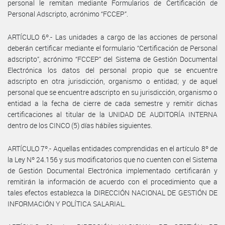
personal le remitan mediante Formularios de Certificación de
Personal Adscripto, acrónimo “FCCEP”.
ARTÍCULO 6º.- Las unidades a cargo de las acciones de personal
deberán certificar mediante el formulario “Certificación de Personal
adscripto”, acrónimo “FCCEP” del Sistema de Gestión Documental
Electrónica los datos del personal propio que se encuentre
adscripto en otra jurisdicción, organismo o entidad; y de aquel
personal que se encuentre adscripto en su jurisdicción, organismo o
entidad a la fecha de cierre de cada semestre y remitir dichas
certificaciones al titular de la UNIDAD DE AUDITORÍA INTERNA
dentro de los CINCO (5) días hábiles siguientes.
ARTÍCULO 7º.- Aquellas entidades comprendidas en el artículo 8º de
la Ley Nº 24.156 y sus modificatorios que no cuenten con el Sistema
de Gestión Documental Electrónica implementado certificarán y
remitirán la información de acuerdo con el procedimiento que a
tales efectos establezca la DIRECCIÓN NACIONAL DE GESTIÓN DE
INFORMACIÓN Y POLÍTICA SALARIAL.