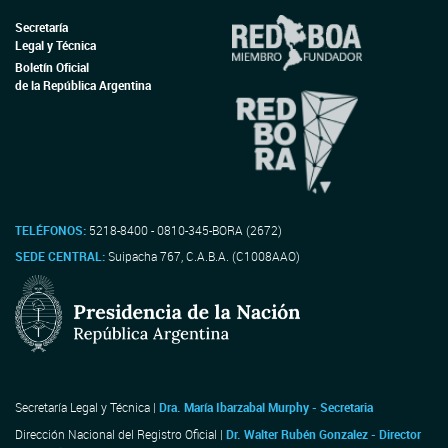
Secretaría
Legal y Técnica
Boletín Oficial
de la República Argentina
TELÉFONOS:
5218-8400 - 0810-345-BORA (2672)
SEDE CENTRAL:
Suipacha 767, C.A.B.A. (C1008AAO)
Secretaría Legal y Técnica |
Dra. María Ibarzabal Murphy - Secretaria
Dirección Nacional del Registro Oficial |
Dr. Walter Rubén Gonzalez - Director