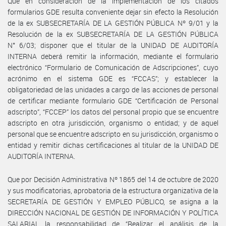
Que en consideración de la implementación de los citados
formularios GDE resulta conveniente dejar sin efecto la Resolución
de la ex SUBSECRETARÍA DE LA GESTIÓN PÚBLICA Nº 9/01 y la
Resolución de la ex SUBSECRETARÍA DE LA GESTIÓN PÚBLICA
N° 6/03; disponer que el titular de la UNIDAD DE AUDITORÍA
INTERNA deberá remitir la información, mediante el formulario
electrónico “Formulario de Comunicación de Adscripciones”, cuyo
acrónimo en el sistema GDE es “FCCAS”; y establecer la
obligatoriedad de las unidades a cargo de las acciones de personal
de certificar mediante formulario GDE “Certificación de Personal
adscripto”, “FCCEP” los datos del personal propio que se encuentre
adscripto en otra jurisdicción, organismo o entidad; y de aquel
personal que se encuentre adscripto en su jurisdicción, organismo o
entidad y remitir dichas certificaciones al titular de la UNIDAD DE
AUDITORÍA INTERNA.
Que por Decisión Administrativa Nº 1865 del 14 de octubre de 2020
y sus modificatorias, aprobatoria de la estructura organizativa de la
SECRETARÍA DE GESTIÓN Y EMPLEO PÚBLICO, se asigna a la
DIRECCIÓN NACIONAL DE GESTIÓN DE INFORMACIÓN Y POLÍTICA
SALARIAL la responsabilidad de “Realizar el análisis de la