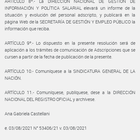
ARTÍCULO 8º.- La DIRECCIÓN NACIONAL DE GESTIÓN DE
INFORMACIÓN Y POLÍTICA SALARIAL elevará un informe de la
situación y evolución del personal adscripto, y publicará en la
página Web de la SECRETARÍA DE GESTIÓN Y EMPLEO PÚBLICO la
información que reciba.
ARTÍCULO 9º.- Lo dispuesto en la presente resolución será de
aplicación a los trámites de comunicación de Adscripciones que se
cursen a partir de la fecha de publicación de la presente.
ARTÍCULO 10.- Comuníquese a la SINDICATURA GENERAL DE LA
NACIÓN.
ARTÍCULO 11.- Comuníquese, publíquese, dese a la DIRECCIÓN
NACIONAL DEL REGISTRO OFICIAL y archívese.
Ana Gabriela Castellani
e. 03/08/2021 N° 53406/21 v. 03/08/2021