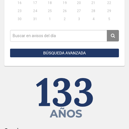
16
17
18
19
20
21
22
23
24
25
26
27
28
29
30
31
1
2
3
4
5
BÚSQUEDA AVANZADA