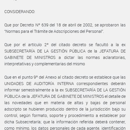
CONSIDERANDO:
Que por Decreto Nº 639 del 18 de abril de 2002, se aprobaron las
“Normas para el Trámite de Adscripciones del Personal”.
Que por el artículo 2º del citado decreto se facultó a la ex
SUBSECRETARÍA DE LA GESTIÓN PÚBLICA de la JEFATURA DE
GABINETE DE MINISTROS a dictar las normas aclaratorias,
interpretativas y complementarias del mismo
Que en el punto 9º del Anexo al citado decreto se establece que las
UNIDADES DE AUDITORÍA INTERNA correspondientes deberán
informar semestralmente a la ex SUBSECRETARÍA DE LA GESTIÓN
PÚBLICA de la JEFATURA DE GABINETE DE MINISTROS el detalle de
las novedades que en materia de altas y bajas de personal
adscripto se hubieren producido dentro de la jurisdicción bajo su
control, según formato, soporte y procedimiento a establecer por
dicha Subsecretaría; que la información referida deberá contener,
como mínimo, los datos personales de cada agente, identificación