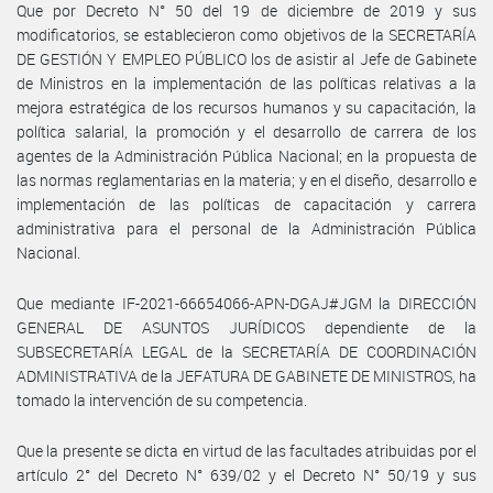
Que por Decreto N° 50 del 19 de diciembre de 2019 y sus
modificatorios, se establecieron como objetivos de la SECRETARÍA
DE GESTIÓN Y EMPLEO PÚBLICO los de asistir al Jefe de Gabinete
de Ministros en la implementación de las políticas relativas a la
mejora estratégica de los recursos humanos y su capacitación, la
política salarial, la promoción y el desarrollo de carrera de los
agentes de la Administración Pública Nacional; en la propuesta de
las normas reglamentarias en la materia; y en el diseño, desarrollo e
implementación de las políticas de capacitación y carrera
administrativa para el personal de la Administración Pública
Nacional.
Que mediante IF-2021-66654066-APN-DGAJ#JGM la DIRECCIÓN
GENERAL DE ASUNTOS JURÍDICOS dependiente de la
SUBSECRETARÍA LEGAL de la SECRETARÍA DE COORDINACIÓN
ADMINISTRATIVA de la JEFATURA DE GABINETE DE MINISTROS, ha
tomado la intervención de su competencia.
Que la presente se dicta en virtud de las facultades atribuidas por el
artículo 2° del Decreto N° 639/02 y el Decreto N° 50/19 y sus