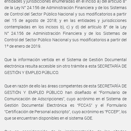
entidades y jurisdicciones enumeradas en el inciso a) del artículo 8°
de la Ley N° 24.156 de Administración Financiera y de los Sistemas
de Control del Sector Público Nacional y sus modificatorios a partir
del 15 de agosto de 2018; y en las entidades y jurisdicciones
contempladas en los incisos b), c) y d) del artículo 8° de la Ley
N° 24.156 de Administración Financiera y de los Sistemas de
Control del Sector Público Nacional y sus modificatorios a partir del
1º de enero de 2019.
Que la información vertida en el Sistema de Gestión Documental
electrónica resulta accesible sin otro trámite a esta SECRETARÍA DE
GESTIÓN Y EMPLEO PÚBLICO.
Que en razón de ello las áreas competentes de esta SECRETARÍA DE
GESTIÓN Y EMPLEO PÚBLICO han diseñado el “Formulario de
Comunicación de Adscripciones”, cuyo acrónimo en el Sistema de
Gestión Documental Electrónica es “FCCAS” y el Formulario
“Certificación de Personal adscripto”, cuyo acrónimo es “FCCEP”, los
que se encuentran disponibles en el sistema GDE.