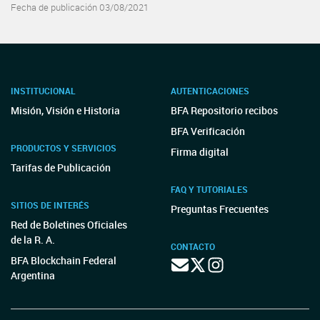
Fecha de publicación 03/08/2021
INSTITUCIONAL
AUTENTICACIONES
Misión, Visión e Historia
BFA Repositorio recibos
BFA Verificación
PRODUCTOS Y SERVICIOS
Firma digital
Tarifas de Publicación
FAQ Y TUTORIALES
SITIOS DE INTERÉS
Preguntas Frecuentes
Red de Boletines Oficiales
de la R. A.
CONTACTO
BFA Blockchain Federal
Argentina