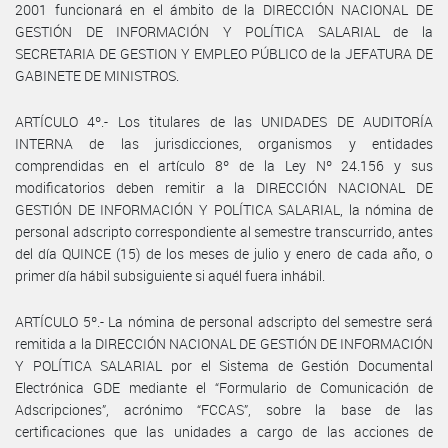
2001 funcionará en el ámbito de la DIRECCIÓN NACIONAL DE
GESTIÓN DE INFORMACIÓN Y POLÍTICA SALARIAL de la
SECRETARIA DE GESTION Y EMPLEO PÚBLICO de la JEFATURA DE
GABINETE DE MINISTROS.
ARTÍCULO 4º.- Los titulares de las UNIDADES DE AUDITORÍA
INTERNA de las jurisdicciones, organismos y entidades
comprendidas en el artículo 8º de la Ley Nº 24.156 y sus
modificatorios deben remitir a la DIRECCIÓN NACIONAL DE
GESTIÓN DE INFORMACIÓN Y POLÍTICA SALARIAL, la nómina de
personal adscripto correspondiente al semestre transcurrido, antes
del día QUINCE (15) de los meses de julio y enero de cada año, o
primer día hábil subsiguiente si aquél fuera inhábil.
ARTÍCULO 5º.- La nómina de personal adscripto del semestre será
remitida a la DIRECCIÓN NACIONAL DE GESTIÓN DE INFORMACIÓN
Y POLÍTICA SALARIAL por el Sistema de Gestión Documental
Electrónica GDE mediante el “Formulario de Comunicación de
Adscripciones”, acrónimo “FCCAS”, sobre la base de las
certificaciones que las unidades a cargo de las acciones de