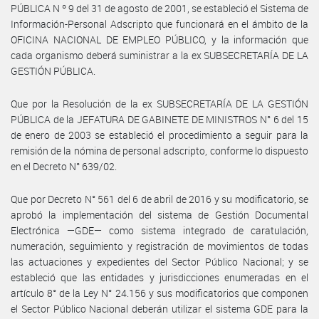
PÚBLICA N º 9 del 31 de agosto de 2001, se estableció el Sistema de
Información-Personal Adscripto que funcionará en el ámbito de la
OFICINA NACIONAL DE EMPLEO PÚBLICO, y la información que
cada organismo deberá suministrar a la ex SUBSECRETARÍA DE LA
GESTIÓN PÚBLICA.
Que por la Resolución de la ex SUBSECRETARÍA DE LA GESTIÓN
PÚBLICA de la JEFATURA DE GABINETE DE MINISTROS N° 6 del 15
de enero de 2003 se estableció el procedimiento a seguir para la
remisión de la nómina de personal adscripto, conforme lo dispuesto
en el Decreto N° 639/02.
Que por Decreto N° 561 del 6 de abril de 2016 y su modificatorio, se
aprobó la implementación del sistema de Gestión Documental
Electrónica —GDE— como sistema integrado de caratulación,
numeración, seguimiento y registración de movimientos de todas
las actuaciones y expedientes del Sector Público Nacional; y se
estableció que las entidades y jurisdicciones enumeradas en el
artículo 8° de la Ley N° 24.156 y sus modificatorios que componen
el Sector Público Nacional deberán utilizar el sistema GDE para la