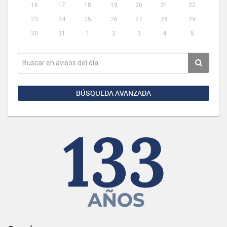
16
17
18
19
20
21
22
23
24
25
26
27
28
29
30
31
1
2
3
4
5
BÚSQUEDA AVANZADA