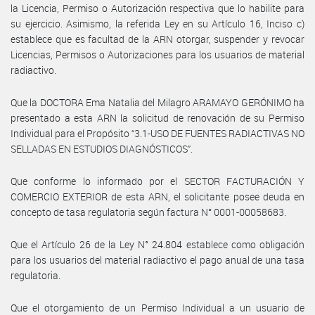
la Licencia, Permiso o Autorización respectiva que lo habilite para
su ejercicio. Asimismo, la referida Ley en su Artículo 16, Inciso c)
establece que es facultad de la ARN otorgar, suspender y revocar
Licencias, Permisos o Autorizaciones para los usuarios de material
radiactivo.
Que la DOCTORA Ema Natalia del Milagro ARAMAYO GERÓNIMO ha
presentado a esta ARN la solicitud de renovación de su Permiso
Individual para el Propósito “3.1-USO DE FUENTES RADIACTIVAS NO
SELLADAS EN ESTUDIOS DIAGNÓSTICOS”.
Que conforme lo informado por el SECTOR FACTURACIÓN Y
COMERCIO EXTERIOR de esta ARN, el solicitante posee deuda en
concepto de tasa regulatoria según factura N° 0001-00058683.
Que el Artículo 26 de la Ley N° 24.804 establece como obligación
para los usuarios del material radiactivo el pago anual de una tasa
regulatoria.
Que el otorgamiento de un Permiso Individual a un usuario de