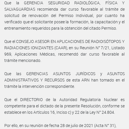
Que la GERENCIA SEGURIDAD RADIOLÓGICA, FÍSICA Y
SALVAGUARDIAS recomienda dar curso favorable al trámite de
solicitud de renovación del Permiso Individual, por cuanto ha
verificado que el solicitante posee la formación, la capacitación y el
entrenamiento requeridos para la obtención del citado Permiso.
Que el CONSEJO ASESOR EN APLICACIONES DE RADIOISÓTOPOS Y
RADIACIONES IONIZANTES (CAAR), en su Reunión N° 7/21, Listado
969, Aplicaciones Médicas, recomendó dar curso favorable al
trámite mencionado.
Que las GERENCIAS ASUNTOS JURÍDICOS y ASUNTOS
ADMINISTRATIVOS Y RECURSOS de esta ARN han tomado en el
trámite la intervención correspondiente.
Que el DIRECTORIO de la Autoridad Regulatoria Nuclear es
competente para el dictado de la presente Resolución, conforme se
establece en los Artículos 16, Inciso c) y 22 de la Ley N° 24.804.
Por ello, en su reunión de fecha 28 de julio de 2021 (Acta N° 31),