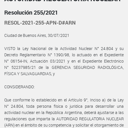
Resolución 255/2021
RESOL-2021-255-APN-D#ARN
Ciudad de Buenos Aires, 30/07/2021
VISTO la Ley Nacional de la Actividad Nuclear N° 24.804 y su
Decreto Reglamentario N° 1390/98, lo actuado en el Expediente
N° 06154-IN, Actuación 03/2021 y en el Expediente Electrónico
N° 52237985/21 de la GERENCIA SEGURIDAD RADIOLÓGICA,
FÍSICA Y SALVAGUARDIAS, y
CONSIDERANDO:
Que conforme lo establecido en el Artículo 9°, Inciso a) de la Ley
N° 24.804, toda persona física o jurídica para desarrollar una
actividad nuclear en la República Argentina, deberá ajustarse a las
regulaciones que imparta la AUTORIDAD REGULATORIA NUCLEAR
(ARN) en el ámbito de su competencia y solicitar el otorgamiento de