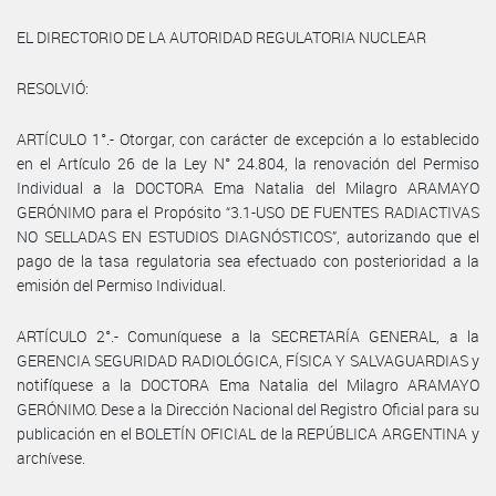
EL DIRECTORIO DE LA AUTORIDAD REGULATORIA NUCLEAR
RESOLVIÓ:
ARTÍCULO 1°.- Otorgar, con carácter de excepción a lo establecido
en el Artículo 26 de la Ley N° 24.804, la renovación del Permiso
Individual a la DOCTORA Ema Natalia del Milagro ARAMAYO
GERÓNIMO para el Propósito “3.1-USO DE FUENTES RADIACTIVAS
NO SELLADAS EN ESTUDIOS DIAGNÓSTICOS”, autorizando que el
pago de la tasa regulatoria sea efectuado con posterioridad a la
emisión del Permiso Individual.
ARTÍCULO 2°.- Comuníquese a la SECRETARÍA GENERAL, a la
GERENCIA SEGURIDAD RADIOLÓGICA, FÍSICA Y SALVAGUARDIAS y
notifíquese a la DOCTORA Ema Natalia del Milagro ARAMAYO
GERÓNIMO. Dese a la Dirección Nacional del Registro Oficial para su
publicación en el BOLETÍN OFICIAL de la REPÚBLICA ARGENTINA y
archívese.