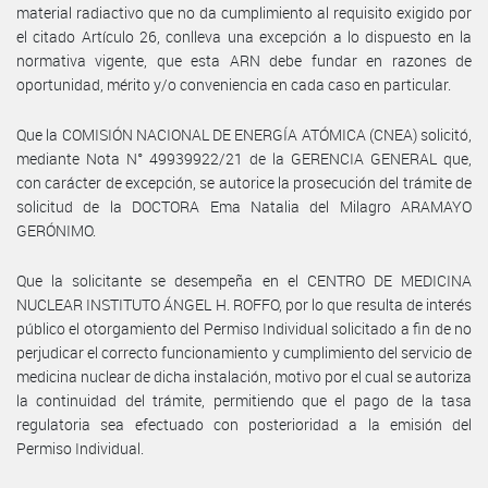
material radiactivo que no da cumplimiento al requisito exigido por
el citado Artículo 26, conlleva una excepción a lo dispuesto en la
normativa vigente, que esta ARN debe fundar en razones de
oportunidad, mérito y/o conveniencia en cada caso en particular.
Que la COMISIÓN NACIONAL DE ENERGÍA ATÓMICA (CNEA) solicitó,
mediante Nota N° 49939922/21 de la GERENCIA GENERAL que,
con carácter de excepción, se autorice la prosecución del trámite de
solicitud de la DOCTORA Ema Natalia del Milagro ARAMAYO
GERÓNIMO.
Que la solicitante se desempeña en el CENTRO DE MEDICINA
NUCLEAR INSTITUTO ÁNGEL H. ROFFO, por lo que resulta de interés
público el otorgamiento del Permiso Individual solicitado a fin de no
perjudicar el correcto funcionamiento y cumplimiento del servicio de
medicina nuclear de dicha instalación, motivo por el cual se autoriza
la continuidad del trámite, permitiendo que el pago de la tasa
regulatoria sea efectuado con posterioridad a la emisión del
Permiso Individual.