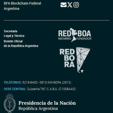
BFA Blockchain Federal
Argentina
Secretaría
Legal y Técnica
Boletín Oficial
de la República Argentina
TELÉFONOS:
5218-8400 - 0810-345-BORA (2672)
SEDE CENTRAL:
Suipacha 767, C.A.B.A. (C1008AAO)