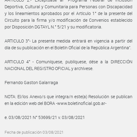
Deportiva, Cultural y Comunitaria para Personas con Discapacidad
y los lineamientos aprobados por el Artículo 1° de la presente del
Circuito para la firma y/o modificación de Convenios establecido
por Disposición DGTAYL N.° 5/21 y su modificatoria.
ARTICULO 3°- La presente medida entrará en vigencia a partir del
día de su publicación en el Boletín Oficial de la República Argentina”.
ARTICULO 4° - Comuníquese, publíquese, dése a la DIRECCIÓN
NACIONAL DEL REGISTRO OFICIAL y archívese.
Fernando Gaston Galarraga
NOTA: El/los Anexo/s que integra/n este(a) Resolución se publican
en la edición web del BORA -www.boletinoficial.gob.ar-
e. 03/08/2021 N° 53699/21 v. 03/08/2021
Fecha de publicación 03/08/2021