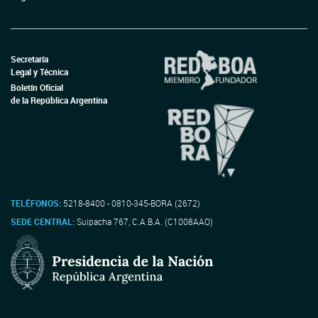
Secretaría
Legal y Técnica
Boletín Oficial
de la República Argentina
TELÉFONOS:
5218-8400 - 0810-345-BORA (2672)
SEDE CENTRAL:
Suipacha 767, C.A.B.A. (C1008AAO)