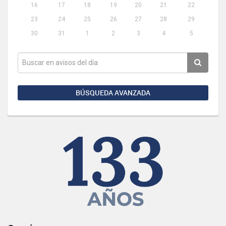
16
17
18
19
20
21
22
23
24
25
26
27
28
29
30
31
1
2
3
4
5
BÚSQUEDA AVANZADA