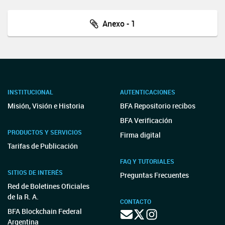
Anexo - 1
INSTITUCIONAL
AUTENTICACIONES
Misión, Visión e Historia
BFA Repositorio recibos
BFA Verificación
PRODUCTOS Y SERVICIOS
Firma digital
Tarifas de Publicación
FAQ Y TUTORIALES
SITIOS DE INTERÉS
Preguntas Frecuentes
Red de Boletines Oficiales
de la R. A.
CONTACTO
BFA Blockchain Federal
Argentina