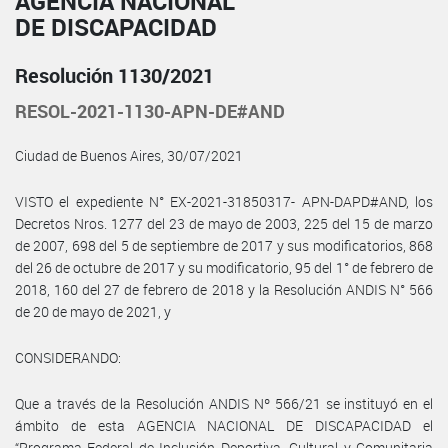
AGENCIA NACIONAL
DE DISCAPACIDAD
Resolución 1130/2021
RESOL-2021-1130-APN-DE#AND
Ciudad de Buenos Aires, 30/07/2021
VISTO el expediente N° EX-2021-31850317- APN-DAPD#AND, los
Decretos Nros. 1277 del 23 de mayo de 2003, 225 del 15 de marzo
de 2007, 698 del 5 de septiembre de 2017 y sus modificatorios, 868
del 26 de octubre de 2017 y su modificatorio, 95 del 1° de febrero de
2018, 160 del 27 de febrero de 2018 y la Resolución ANDIS N° 566
de 20 de mayo de 2021, y
CONSIDERANDO:
Que a través de la Resolución ANDIS Nº 566/21 se instituyó en el
ámbito de esta AGENCIA NACIONAL DE DISCAPACIDAD el
“Programa Federal de Inclusión Deportiva, Cultural y Comunitaria