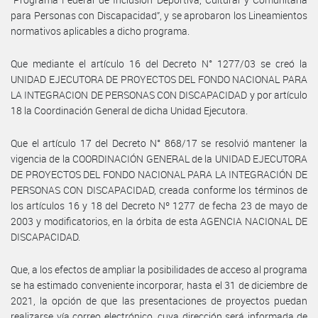
para Personas con Discapacidad”, y se aprobaron los Lineamientos
normativos aplicables a dicho programa.
Que mediante el artículo 16 del Decreto N° 1277/03 se creó la
UNIDAD EJECUTORA DE PROYECTOS DEL FONDO NACIONAL PARA
LA INTEGRACION DE PERSONAS CON DISCAPACIDAD y por artículo
18 la Coordinación General de dicha Unidad Ejecutora.
Que el artículo 17 del Decreto N° 868/17 se resolvió mantener la
vigencia de la COORDINACIÓN GENERAL de la UNIDAD EJECUTORA
DE PROYECTOS DEL FONDO NACIONAL PARA LA INTEGRACIÓN DE
PERSONAS CON DISCAPACIDAD, creada conforme los términos de
los artículos 16 y 18 del Decreto Nº 1277 de fecha 23 de mayo de
2003 y modificatorios, en la órbita de esta AGENCIA NACIONAL DE
DISCAPACIDAD.
Que, a los efectos de ampliar la posibilidades de acceso al programa
se ha estimado conveniente incorporar, hasta el 31 de diciembre de
2021, la opción de que las presentaciones de proyectos puedan
realizarse vía correo electrónico, cuya dirección será informada de