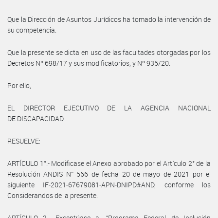
Que la Dirección de Asuntos Jurídicos ha tomado la intervención de
su competencia.
Que la presente se dicta en uso de las facultades otorgadas por los
Decretos Nº 698/17 y sus modificatorios, y Nº 935/20.
Por ello,
EL DIRECTOR EJECUTIVO DE LA AGENCIA NACIONAL
DE DISCAPACIDAD
RESUELVE:
ARTÍCULO 1°.- Modificase el Anexo aprobado por el Artículo 2° de la
Resolución ANDIS N° 566 de fecha 20 de mayo de 2021 por el
siguiente IF-2021-67679081-APN-DNIPD#AND, conforme los
Considerandos de la presente.
ARTÍCULO 2.- Exceptúase al “Programa Federal de Inclusión