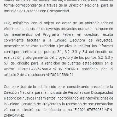
forma correspondiente a través de la Dirección Nacional para la
Inclusión de Personas con Discapacidad.
Que, asimismo, con el objeto de dotar de un abordaje técnico
eficiente al análisis de los diversos proyectos que se enmarquen en
los lineamientos del Programa Federal en cuestión, resulta
conveniente facultar a la Unidad Ejecutora de Proyectos,
dependiente de esta Dirección Ejecutiva, a realizar los informes
correspondientes a los puntos 3.1, 3.2, 3.3 y 3.4 del circuito de
evaluación y otorgamiento del proyecto y de los puntos 5.2, 5.3 y
5.4 del circuito para la rendición de cuentas establecidos en el
Anexo IF-2021-42957566-APN-DNIPD#AND aprobado por el
artículo 2 de la resolución ANDIS N° 566/21.
Que en virtud de lo establecido en el considerando precedente la
Dirección Nacional para la Inclusión de Personas con Discapacidad
elaboro los nuevos lineamientos incorporando las intervenciones de
la Unidad Ejecutora de Proyectos y la recepción de documentación
vía correo electrónico identificado como IF-2021-67679081-APN-
DNIPD#AND