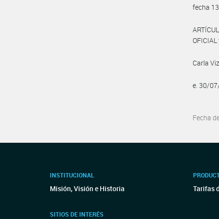
fecha 13
ARTÍCUL
OFICIAL 
Carla Viz
e. 30/0
Fecha d
INSTITUCIONAL
PRODUCT
Misión, Visión e Historia
Tarifas 
SITIOS DE INTERÉS