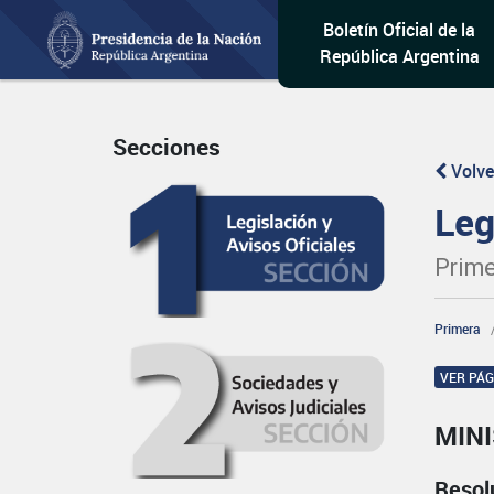
Boletín Oficial de la
República Argentina
Secciones
Volve
Leg
Prime
Primera
VER PÁ
MINI
Resol