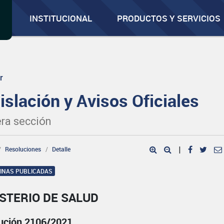
INSTITUCIONAL
PRODUCTOS Y SERVICIOS
r
islación y Avisos Oficiales
ra sección
Resoluciones
Detalle
|
GINAS PUBLICADAS
STERIO DE SALUD
ución 2106/2021