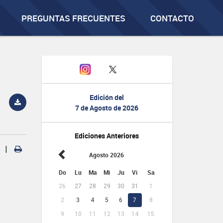
PREGUNTAS FRECUENTES
CONTACTO
Edición del
7 de Agosto de 2026
Ediciones Anteriores
|
Agosto 2026
Do
Lu
Ma
Mi
Ju
Vi
Sa
26
27
28
29
30
31
1
2
3
4
5
6
7
8
9
10
11
12
13
14
15