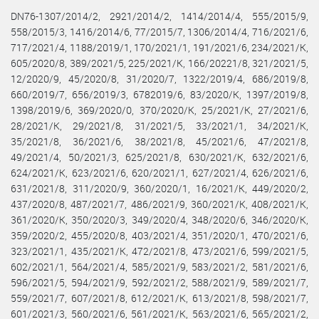
DN76-1307/2014/2, 2921/2014/2, 1414/2014/4, 555/2015/9,
558/2015/3, 1416/2014/6, 77/2015/7, 1306/2014/4, 716/2021/6,
717/2021/4, 1188/2019/1, 170/2021/1, 191/2021/6, 234/2021/K,
605/2020/8, 389/2021/5, 225/2021/K, 166/20221/8, 321/2021/5,
12/2020/9, 45/2020/8, 31/2020/7, 1322/2019/4, 686/2019/8,
660/2019/7, 656/2019/3, 6782019/6, 83/2020/K, 1397/2019/8,
1398/2019/6, 369/2020/0, 370/2020/K, 25/2021/K, 27/2021/6,
28/2021/K, 29/2021/8, 31/2021/5, 33/2021/1, 34/2021/K,
35/2021/8, 36/2021/6, 38/2021/8, 45/2021/6, 47/2021/8,
49/2021/4, 50/2021/3, 625/2021/8, 630/2021/K, 632/2021/6,
624/2021/K, 623/2021/6, 620/2021/1, 627/2021/4, 626/2021/6,
631/2021/8, 311/2020/9, 360/2020/1, 16/2021/K, 449/2020/2,
437/2020/8, 487/2021/7, 486/2021/9, 360/2021/K, 408/2021/K,
361/2020/K, 350/2020/3, 349/2020/4, 348/2020/6, 346/2020/K,
359/2020/2, 455/2020/8, 403/2021/4, 351/2020/1, 470/2021/6,
323/2021/1, 435/2021/K, 472/2021/8, 473/2021/6, 599/2021/5,
602/2021/1, 564/2021/4, 585/2021/9, 583/2021/2, 581/2021/6,
596/2021/5, 594/2021/9, 592/2021/2, 588/2021/9, 589/2021/7,
559/2021/7, 607/2021/8, 612/2021/K, 613/2021/8, 598/2021/7,
601/2021/3, 560/2021/6, 561/2021/K, 563/2021/6, 565/2021/2,