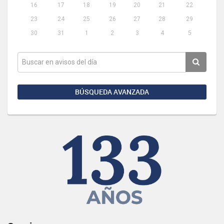
16
17
18
19
20
21
22
23
24
25
26
27
28
29
30
31
1
2
3
4
5
BÚSQUEDA AVANZADA