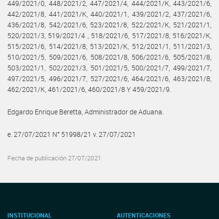
449/2021/0, 448/2021/2, 447/2021/4, 444/2021/K, 443/2021/6,
442/2021/8, 441/2021/K, 440/2021/1, 439/2021/2, 437/2021/6,
436/2021/8, 542/2021/6, 523/2021/8, 522/2021/K, 521/2021/1,
520/2021/3, 519/2021/4 , 518/2021/6, 517/2021/8, 516/2021/K,
515/2021/6, 514/2021/8, 513/2021/K, 512/2021/1, 511/2021/3,
510/2021/5, 509/2021/6, 508/2021/8, 506/2021/6, 505/2021/8,
503/2021/1, 502/2021/3, 501/2021/5, 500/2021/7, 499/2021/7,
497/2021/5, 496/2021/7, 527/2021/6, 464/2021/6, 463/2021/8,
462/2021/K, 461/2021/6, 460/2021/8 Y 459/2021/9.
Edgardo Enrique Beretta, Administrador de Aduana.
e. 27/07/2021 N° 51998/21 v. 27/07/2021
Fecha de publicación 27/07/2021
INSTITUCIONAL
AUTENTICACIONES