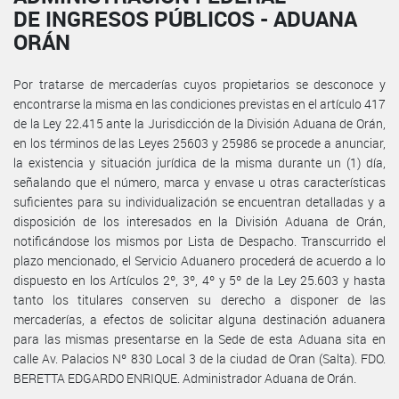
DE INGRESOS PÚBLICOS - ADUANA
ORÁN
Por tratarse de mercaderías cuyos propietarios se desconoce y
encontrarse la misma en las condiciones previstas en el artículo 417
de la Ley 22.415 ante la Jurisdicción de la División Aduana de Orán,
en los términos de las Leyes 25603 y 25986 se procede a anunciar,
la existencia y situación jurídica de la misma durante un (1) día,
señalando que el número, marca y envase u otras características
suficientes para su individualización se encuentran detalladas y a
disposición de los interesados en la División Aduana de Orán,
notificándose los mismos por Lista de Despacho. Transcurrido el
plazo mencionado, el Servicio Aduanero procederá de acuerdo a lo
dispuesto en los Artículos 2º, 3º, 4º y 5º de la Ley 25.603 y hasta
tanto los titulares conserven su derecho a disponer de las
mercaderías, a efectos de solicitar alguna destinación aduanera
para las mismas presentarse en la Sede de esta Aduana sita en
calle Av. Palacios Nº 830 Local 3 de la ciudad de Oran (Salta). FDO.
BERETTA EDGARDO ENRIQUE. Administrador Aduana de Orán.