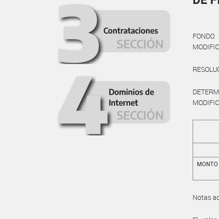
FONDO 
MODIFI
RESOLUC
DETERMI
MODIFI
MONTO 
Notas ac