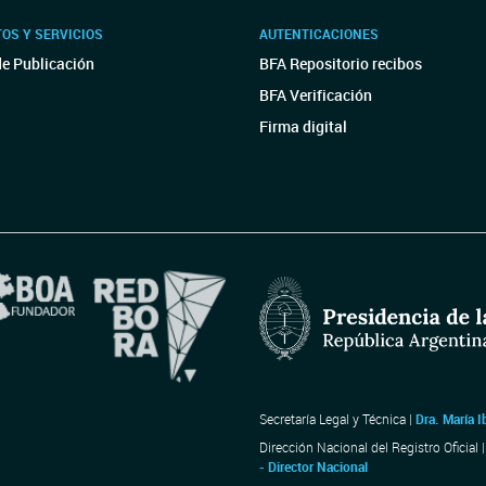
OS Y SERVICIOS
AUTENTICACIONES
de Publicación
BFA Repositorio recibos
BFA Verificación
Firma digital
Secretaría Legal y Técnica |
Dra. María I
Dirección Nacional del Registro Oficial 
- Director Nacional