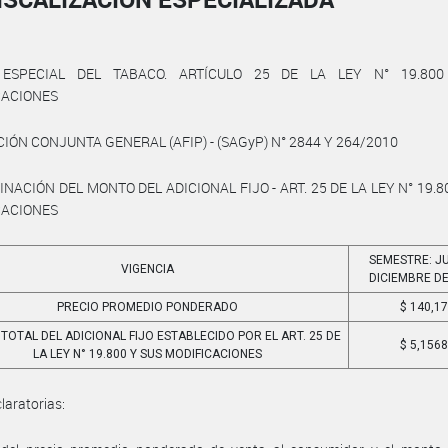
ESPECIAL DEL TABACO. ARTÍCULO 25 DE LA LEY N° 19.80
CACIONES
IÓN CONJUNTA GENERAL (AFIP) - (SAGyP) N° 2844 Y 264/2010
NACIÓN DEL MONTO DEL ADICIONAL FIJO - ART. 25 DE LA LEY N° 19.8
CACIONES
SEMESTRE: JU
VIGENCIA
DICIEMBRE DE
PRECIO PROMEDIO PONDERADO
$ 140,1
TOTAL DEL ADICIONAL FIJO ESTABLECIDO POR EL ART. 25 DE
$ 5,156
LA LEY N° 19.800 Y SUS MODIFICACIONES
laratorias: