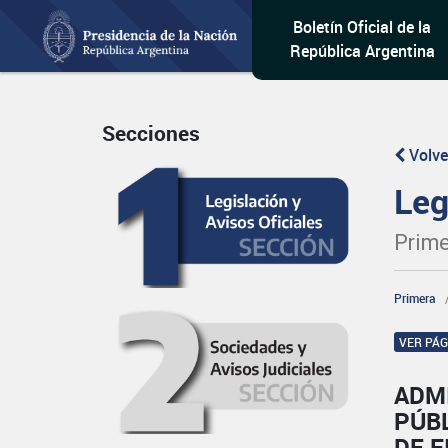
Boletín Oficial de la
República Argentina
Secciones
Volve
Leg
Prime
Primera
VER PÁ
ADM
PÚBL
DE F