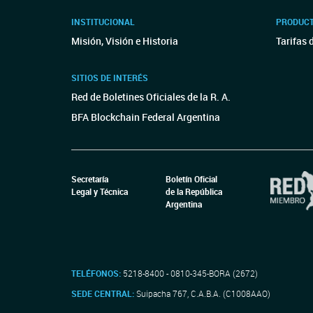
INSTITUCIONAL
PRODUCT
Misión, Visión e Historia
Tarifas 
SITIOS DE INTERÉS
Red de Boletines Oficiales de la R. A.
BFA Blockchain Federal Argentina
Secretaría
Boletín Oficial
Legal y Técnica
de la República
Argentina
TELÉFONOS:
5218-8400 - 0810-345-BORA (2672)
SEDE CENTRAL:
Suipacha 767, C.A.B.A. (C1008AAO)