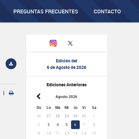
PREGUNTAS FRECUENTES
CONTACTO
Edición del
6 de Agosto de 2026
Ediciones Anteriores
|
Agosto 2026
Do
Lu
Ma
Mi
Ju
Vi
Sa
26
27
28
29
30
31
1
2
3
4
5
6
7
8
9
10
11
12
13
14
15