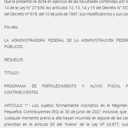
Que la presente se dicta en ejercicio de las facultades conferidas por lo
14 de la Ley N° 27.639, los artículos 12, 13, 14 y 15 del Decreto N° 337
del Decreto Nº 618, del 10 de julio de 1997, sus modificatorios y sus 
Por ello,
LA ADMINISTRADORA FEDERAL DE LA ADMINISTRACIÓN FEDE
PÚBLICOS
RESUELVE:
TÍTULO I
PROGRAMA DE FORTALECIMIENTO Y ALIVIO FISCAL 
CONTRIBUYENTES
ARTÍCULO 1°.- Los sujetos formalmente inscriptos en el Régimen
Pequeños Contribuyentes (RS) al 30 de junio de 2021 inclusive, que
cualquier momento previo a ella hayan incurrido en alguna de las ca
previstas en el artículo 20 del “Anexo” de la Ley Nº 24.977, su