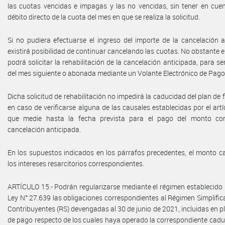
las cuotas vencidas e impagas y las no vencidas, sin tener en cuen
débito directo de la cuota del mes en que se realiza la solicitud.
Si no pudiera efectuarse el ingreso del importe de la cancelación a
existirá posibilidad de continuar cancelando las cuotas. No obstante el
podrá solicitar la rehabilitación de la cancelación anticipada, para se
del mes siguiente o abonada mediante un Volante Electrónico de Pago
Dicha solicitud de rehabilitación no impedirá la caducidad del plan de 
en caso de verificarse alguna de las causales establecidas por el artí
que medie hasta la fecha prevista para el pago del monto cor
cancelación anticipada.
En los supuestos indicados en los párrafos precedentes, el monto c
los intereses resarcitorios correspondientes.
ARTÍCULO 15.- Podrán regularizarse mediante el régimen establecido po
Ley N° 27.639 las obligaciones correspondientes al Régimen Simplif
Contribuyentes (RS) devengadas al 30 de junio de 2021, incluidas en p
de pago respecto de los cuales haya operado la correspondiente cad