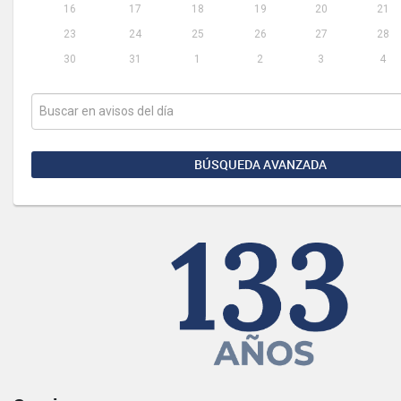
16
17
18
19
20
21
23
24
25
26
27
28
30
31
1
2
3
4
BÚSQUEDA AVANZADA