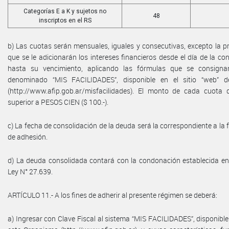
Categorías E a K y sujetos no
48
inscriptos en el RS
b) Las cuotas serán mensuales, iguales y consecutivas, excepto la pri
que se le adicionarán los intereses financieros desde el día de la co
hasta su vencimiento, aplicando las fórmulas que se consignan
denominado “MIS FACILIDADES”, disponible en el sitio “web” 
(http://www.afip.gob.ar/misfacilidades). El monto de cada cuota 
superior a PESOS CIEN ($ 100.-).
c) La fecha de consolidación de la deuda será la correspondiente a la f
de adhesión.
d) La deuda consolidada contará con la condonación establecida en e
Ley N° 27.639.
ARTÍCULO 11.- A los fines de adherir al presente régimen se deberá:
a) Ingresar con Clave Fiscal al sistema “MIS FACILIDADES”, disponible 