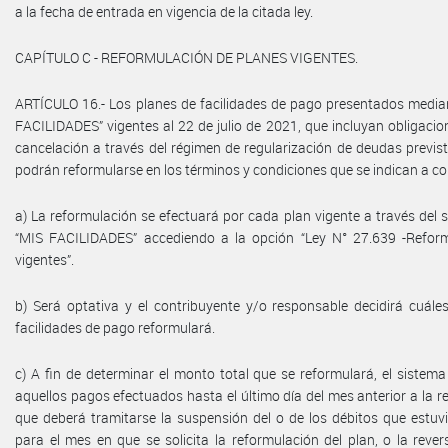
a la fecha de entrada en vigencia de la citada ley.
CAPÍTULO C - REFORMULACIÓN DE PLANES VIGENTES.
ARTÍCULO 16.- Los planes de facilidades de pago presentados median
FACILIDADES” vigentes al 22 de julio de 2021, que incluyan obligacio
cancelación a través del régimen de regularización de deudas previsto
podrán reformularse en los términos y condiciones que se indican a co
a) La reformulación se efectuará por cada plan vigente a través del 
“MIS FACILIDADES” accediendo a la opción “Ley N° 27.639 -Refor
vigentes”.
b) Será optativa y el contribuyente y/o responsable decidirá cuále
facilidades de pago reformulará.
c) A fin de determinar el monto total que se reformulará, el sistem
aquellos pagos efectuados hasta el último día del mes anterior a la r
que deberá tramitarse la suspensión del o de los débitos que estu
para el mes en que se solicita la reformulación del plan, o la rever