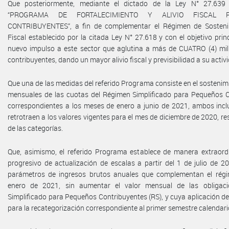
Que posteriormente, mediante el dictado de la Ley N° 27.639
“PROGRAMA DE FORTALECIMIENTO Y ALIVIO FISCAL 
CONTRIBUYENTES”, a fin de complementar el Régimen de Sostenim
Fiscal establecido por la citada Ley N° 27.618 y con el objetivo prin
nuevo impulso a este sector que aglutina a más de CUATRO (4) mi
contribuyentes, dando un mayor alivio fiscal y previsibilidad a su acti
Que una de las medidas del referido Programa consiste en el sostenimi
mensuales de las cuotas del Régimen Simplificado para Pequeños C
correspondientes a los meses de enero a junio de 2021, ambos inclu
retrotraen a los valores vigentes para el mes de diciembre de 2020, r
de las categorías.
Que, asimismo, el referido Programa establece de manera extraor
progresivo de actualización de escalas a partir del 1 de julio de 2
parámetros de ingresos brutos anuales que complementan el régi
enero de 2021, sin aumentar el valor mensual de las obligac
Simplificado para Pequeños Contribuyentes (RS), y cuya aplicación d
para la recategorización correspondiente al primer semestre calendari