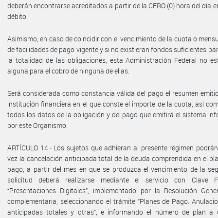
deberán encontrarse acreditados a partir de la CERO (0) hora del día en
débito.
Asimismo, en caso de coincidir con el vencimiento de la cuota o mensu
de facilidades de pago vigente y si no existieran fondos suficientes pa
la totalidad de las obligaciones, esta Administración Federal no es
alguna para el cobro de ninguna de ellas.
Será considerada como constancia válida del pago el resumen emitid
institución financiera en el que conste el importe de la cuota, así c
todos los datos de la obligación y del pago que emitirá el sistema in
por este Organismo.
ARTÍCULO 14.- Los sujetos que adhieran al presente régimen podrán 
vez la cancelación anticipada total de la deuda comprendida en el pla
pago, a partir del mes en que se produzca el vencimiento de la se
solicitud deberá realizarse mediante el servicio con Clave 
“Presentaciones Digitales”, implementado por la Resolución Gen
complementaria, seleccionando el trámite “Planes de Pago. Anulacio
anticipadas totales y otras”, e informando el número de plan a