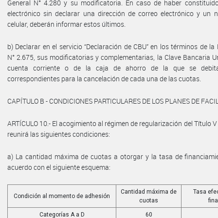
General N° 4.280 y su modificatoria. En caso de haber constituido 
electrónico sin declarar una dirección de correo electrónico y un 
celular, deberán informar estos últimos.
b) Declarar en el servicio “Declaración de CBU” en los términos de la
N° 2.675, sus modificatorias y complementarias, la Clave Bancaria U
cuenta corriente o de la caja de ahorro de la que se debit
correspondientes para la cancelación de cada una de las cuotas.
CAPÍTULO B - CONDICIONES PARTICULARES DE LOS PLANES DE FACI
ARTÍCULO 10.- El acogimiento al régimen de regularización del Título V
reunirá las siguientes condiciones:
a) La cantidad máxima de cuotas a otorgar y la tasa de financiamie
acuerdo con el siguiente esquema:
Cantidad máxima de
Tasa efe
Condición al momento de adhesión
cuotas
fin
Categorías A a D
60