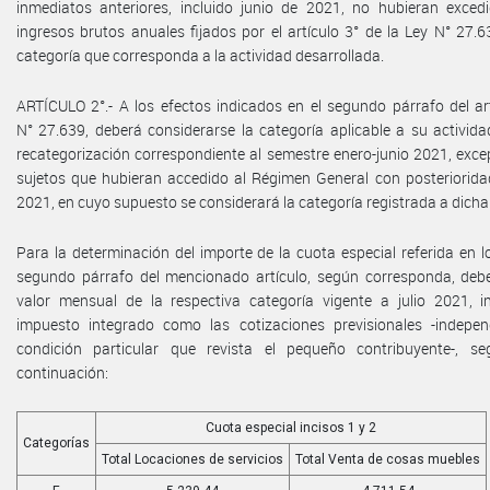
inmediatos anteriores, incluido junio de 2021, no hubieran exce
ingresos brutos anuales fijados por el artículo 3° de la Ley N° 27
categoría que corresponda a la actividad desarrollada.
ARTÍCULO 2°.- A los efectos indicados en el segundo párrafo del ar
N° 27.639, deberá considerarse la categoría aplicable a su activida
recategorización correspondiente al semestre enero-junio 2021, exce
sujetos que hubieran accedido al Régimen General con posterioridad
2021, en cuyo supuesto se considerará la categoría registrada a dicha
Para la determinación del importe de la cuota especial referida en lo
segundo párrafo del mencionado artículo, según corresponda, debe
valor mensual de la respectiva categoría vigente a julio 2021, i
impuesto integrado como las cotizaciones previsionales -indepe
condición particular que revista el pequeño contribuyente-, s
continuación:
Cuota especial incisos 1 y 2
Categorías
Total Locaciones de servicios
Total Venta de cosas muebles