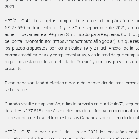
2021.
ARTÍCULO 4°.- Los sujetos comprendidos en el último párrafo del ar
Nº 27.639 podrán entre el 1 y el 30 de septiembre de 2021, ambas
adherir nuevamente al Régimen Simplificado para Pequeños Contribuy
del portal “Monotributo” (https://monotributo.afip.gob.ar), sin que re
los plazos dispuestos por los artículos 19 y 21 del “Anexo” de la 
normas modificatorias y complementarias, y en la medida que cumpla
requisitos establecidos en el citado “Anexo” y con los previstos en e
presente.
Dicha adhesión tendrá efectos a partir del primer día del mes inmedia
se la realice.
Cuando resulte de aplicación, el límite previsto en el artículo 7°, segun
de la Ley N° 27.618 deberá ser determinado en forma proporcional a l
corresponda declarar el Impuesto a las Ganancias por el período fisca
ARTÍCULO 5°.- A partir del 1 de julio de 2021 los pequeños cont
considerar a efectos de su categorización y recategorización conform