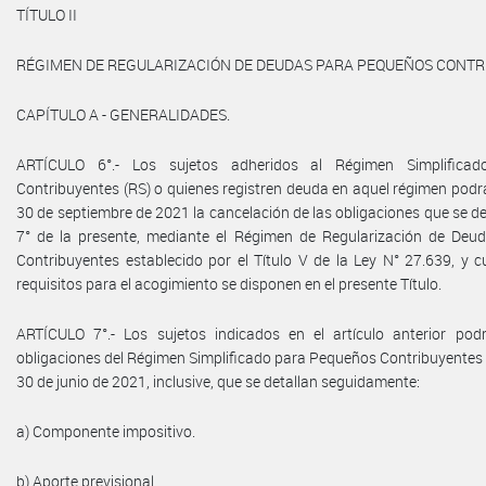
TÍTULO II
RÉGIMEN DE REGULARIZACIÓN DE DEUDAS PARA PEQUEÑOS CONT
CAPÍTULO A - GENERALIDADES.
ARTÍCULO 6°.- Los sujetos adheridos al Régimen Simplifica
Contribuyentes (RS) o quienes registren deuda en aquel régimen podrán
30 de septiembre de 2021 la cancelación de las obligaciones que se det
7° de la presente, mediante el Régimen de Regularización de De
Contribuyentes establecido por el Título V de la Ley N° 27.639, y 
requisitos para el acogimiento se disponen en el presente Título.
ARTÍCULO 7°.- Los sujetos indicados en el artículo anterior podr
obligaciones del Régimen Simplificado para Pequeños Contribuyentes
30 de junio de 2021, inclusive, que se detallan seguidamente:
a) Componente impositivo.
b) Aporte previsional.