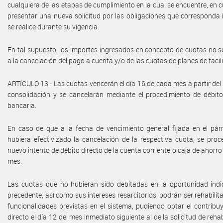
cualquiera de las etapas de cumplimiento en la cual se encuentre, en 
presentar una nueva solicitud por las obligaciones que corresponda i
se realice durante su vigencia.
En tal supuesto, los importes ingresados en concepto de cuotas no 
a la cancelación del pago a cuenta y/o de las cuotas de planes de faci
ARTÍCULO 13.- Las cuotas vencerán el día 16 de cada mes a partir del 
consolidación y se cancelarán mediante el procedimiento de débito
bancaria.
En caso de que a la fecha de vencimiento general fijada en el párr
hubiera efectivizado la cancelación de la respectiva cuota, se proc
nuevo intento de débito directo de la cuenta corriente o caja de ahorro
mes.
Las cuotas que no hubieran sido debitadas en la oportunidad indi
precedente, así como sus intereses resarcitorios, podrán ser rehabilit
funcionalidades previstas en el sistema, pudiendo optar el contribu
directo el día 12 del mes inmediato siguiente al de la solicitud de rehab