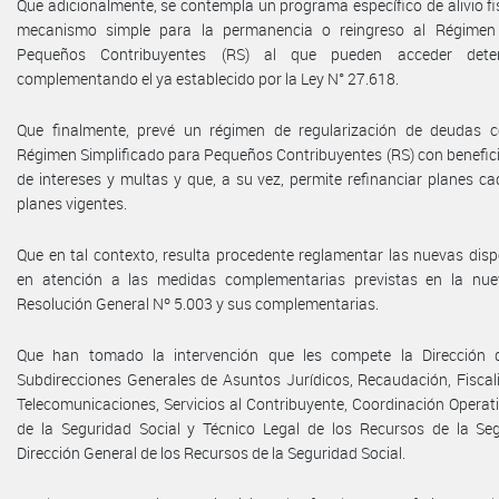
Que adicionalmente, se contempla un programa específico de alivio fis
mecanismo simple para la permanencia o reingreso al Régimen 
Pequeños Contribuyentes (RS) al que pueden acceder deter
complementando el ya establecido por la Ley N° 27.618.
Que finalmente, prevé un régimen de regularización de deudas c
Régimen Simplificado para Pequeños Contribuyentes (RS) con benefic
de intereses y multas y que, a su vez, permite refinanciar planes c
planes vigentes.
Que en tal contexto, resulta procedente reglamentar las nuevas dispo
en atención a las medidas complementarias previstas en la nuev
Resolución General Nº 5.003 y sus complementarias.
Que han tomado la intervención que les compete la Dirección de
Subdirecciones Generales de Asuntos Jurídicos, Recaudación, Fiscal
Telecomunicaciones, Servicios al Contribuyente, Coordinación Operat
de la Seguridad Social y Técnico Legal de los Recursos de la Seg
Dirección General de los Recursos de la Seguridad Social.