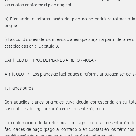
las cuotas conforme el plan original.
h) Efectuada la reformulación del plan no se podrá retrotraer a la
original.
i) Las condiciones de los nuevos planes que surjan a partir de la ref
establecidas en el Capítulo B.
CAPÍTULO D - TIPOS DE PLANES A REFORMULAR.
ARTÍCULO 17.- Los planes de facilidades a reformular pueden ser del si
1. Planes puros:
Son aquellos planes originales cuya deuda corresponda en su tot
susceptibles de regularización en el presente régimen.
La confirmación de la reformulación significará la presentación d
facilidades de pago (pago al contado o en cuotas) en los términos 
modificación del plan original a la situación de reformulado.