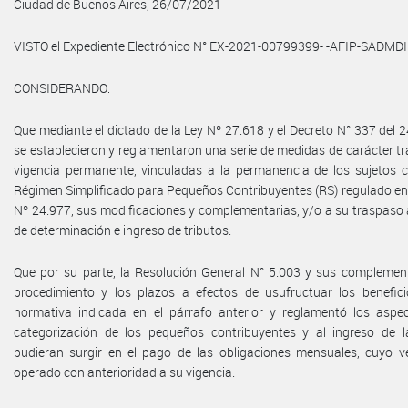
Ciudad de Buenos Aires, 26/07/2021
VISTO el Expediente Electrónico N° EX-2021-00799399- -AFIP-SADM
CONSIDERANDO:
Que mediante el dictado de la Ley Nº 27.618 y el Decreto N° 337 del
se establecieron y reglamentaron una serie de medidas de carácter tra
vigencia permanente, vinculadas a la permanencia de los sujetos 
Régimen Simplificado para Pequeños Contribuyentes (RS) regulado en e
Nº 24.977, sus modificaciones y complementarias, y/o a su traspaso
de determinación e ingreso de tributos.
Que por su parte, la Resolución General N° 5.003 y sus complementa
procedimiento y los plazos a efectos de usufructuar los benefici
normativa indicada en el párrafo anterior y reglamentó los aspec
categorización de los pequeños contribuyentes y al ingreso de l
pudieran surgir en el pago de las obligaciones mensuales, cuyo v
operado con anterioridad a su vigencia.