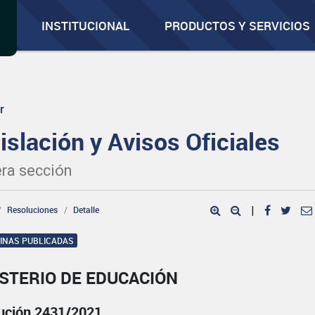
INSTITUCIONAL
PRODUCTOS Y SERVICIOS
r
islación y Avisos Oficiales
ra sección
Resoluciones
Detalle
|
GINAS PUBLICADAS
STERIO DE EDUCACIÓN
ución 2431/2021