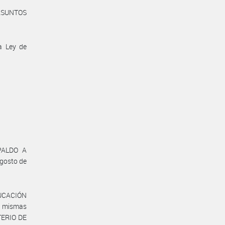
 ASUNTOS
a Ley de
SPALDO A
gosto de
UCACIÓN
s mismas
TERIO DE