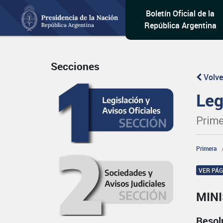
Boletín Oficial de la
República Argentina
Secciones
Volve
Leg
Prime
Primera
VER PÁ
MINI
Resol