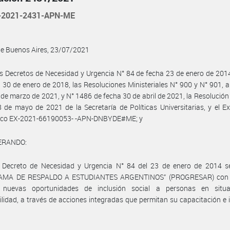
-2021-2431-APN-ME
de Buenos Aires, 23/07/2021
s Decretos de Necesidad y Urgencia N° 84 de fecha 23 de enero de 201
 30 de enero de 2018, las Resoluciones Ministeriales N° 900 y N° 901,
 de marzo de 2021, y N° 1486 de fecha 30 de abril de 2021, la Resolución
 de mayo de 2021 de la Secretaría de Políticas Universitarias, y el E
nico EX-2021-66190053- -APN-DNBYDE#ME; y
ERANDO:
 Decreto de Necesidad y Urgencia N° 84 del 23 de enero de 2014 se
MA DE RESPALDO A ESTUDIANTES ARGENTINOS” (PROGRESAR) con e
 nuevas oportunidades de inclusión social a personas en situ
ilidad, a través de acciones integradas que permitan su capacitación e 