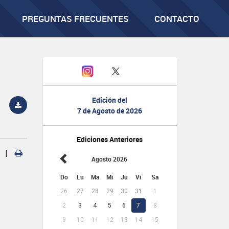
PREGUNTAS FRECUENTES
CONTACTO
Edición del
7 de Agosto de 2026
Ediciones Anteriores
|
Agosto 2026
Do
Lu
Ma
Mi
Ju
Vi
Sa
26
27
28
29
30
31
1
2
3
4
5
6
7
8
9
10
11
12
13
14
15