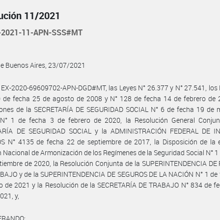
ución 11/2021
-2021-11-APN-SSS#MT
de Buenos Aires, 23/07/2021
 EX-2020-69609702-APN-DGD#MT, las Leyes N° 26.377 y N° 27.541, los 
 de fecha 25 de agosto de 2008 y N° 128 de fecha 14 de febrero de 2
iones de la SECRETARÍA DE SEGURIDAD SOCIAL N° 6 de fecha 19 de 
N° 1 de fecha 3 de febrero de 2020, la Resolución General Conjun
ARÍA DE SEGURIDAD SOCIAL y la ADMINISTRACIÓN FEDERAL DE I
S N° 4135 de fecha 22 de septiembre de 2017, la Disposición de la 
n Nacional de Armonización de los Regímenes de la Seguridad Social N° 1
ptiembre de 2020, la Resolución Conjunta de la SUPERINTENDENCIA DE
BAJO y de la SUPERINTENDENCIA DE SEGUROS DE LA NACIÓN N° 1 de 
o de 2021 y la Resolución de la SECRETARÍA DE TRABAJO N° 834 de fe
2021, y,
ERANDO: