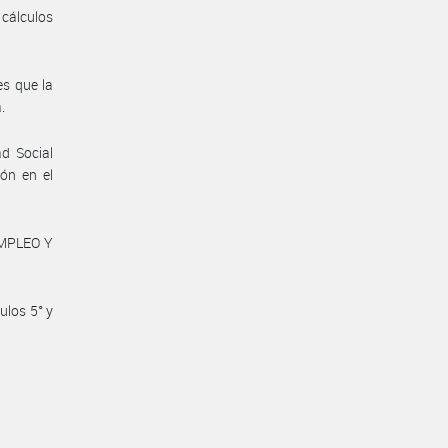
 cálculos
es que la
.
d Social
ón en el
EMPLEO Y
ulos 5° y