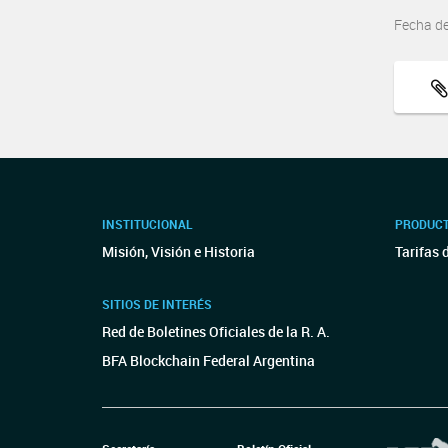
Fecha d
INSTITUCIONAL
PRODUCT
Misión, Visión e Historia
Tarifas 
SITIOS DE INTERÉS
Red de Boletines Oficiales de la R. A.
BFA Blockchain Federal Argentina