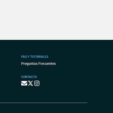
FAQ Y TUTORIALES
Preguntas Frecuentes
CONTACTO