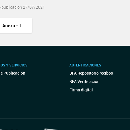
e publicación 27/07/2021
Anexo - 1
OS Y SERVICIOS
AUTENTICACIONES
de Publicación
BFA Repositorio recibos
BFA Verificación
Firma digital