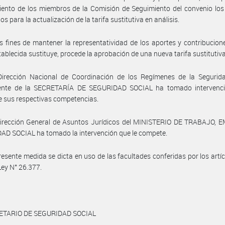
ento de los miembros de la Comisión de Seguimiento del convenio los
s para la actualización de la tarifa sustitutiva en análisis.
s fines de mantener la representatividad de los aportes y contribucion
stablecida sustituye, procede la aprobación de una nueva tarifa sustitutiva
Dirección Nacional de Coordinación de los Regímenes de la Segurida
ente de la SECRETARÍA DE SEGURIDAD SOCIAL ha tomado intervenci
 sus respectivas competencias.
Dirección General de Asuntos Jurídicos del MINISTERIO DE TRABAJO, 
D SOCIAL ha tomado la intervención que le compete.
resente medida se dicta en uso de las facultades conferidas por los artíc
 Ley N° 26.377.
ETARIO DE SEGURIDAD SOCIAL