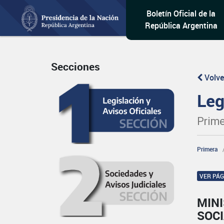
Boletín Oficial de la
República Argentina
Secciones
Volve
Leg
Prime
Primera
VER PÁ
MINI
SOCI