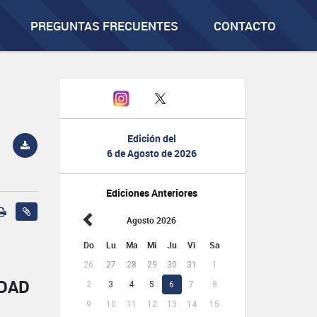
PREGUNTAS FRECUENTES
CONTACTO
Edición del
6 de Agosto de 2026
Ediciones Anteriores
Agosto 2026
Do
Lu
Ma
Mi
Ju
Vi
Sa
26
27
28
29
30
31
1
IDAD
2
3
4
5
6
7
8
9
10
11
12
13
14
15