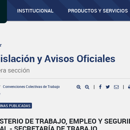
INSTITUCIONAL
PRODUCTOS Y SERVICIOS
r
islación y Avisos Oficiales
ra sección
Convenciones Colectivas de Trabajo
|
|
e
GINAS PUBLICADAS
STERIO DE TRABAJO, EMPLEO Y SEGUR
AL - SECRETARÍA DE TRABAJO