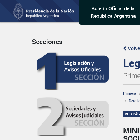
Boletín Oficial de la
República Argentina
Secciones
Volve
Leg
Prime
Primera
Detall
VER PÁ
MINI
SOCI