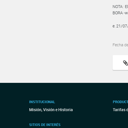
NOTA: El
BORA -ww
e. 21/0
Fecha d
INSTITUCIONAL
PRODUCT
Misión, Visión e Historia
Tarifas 
SITIOS DE INTERÉS