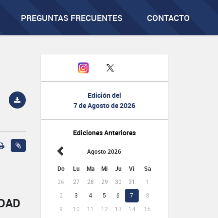
PREGUNTAS FRECUENTES
CONTACTO
Edición del
7 de Agosto de 2026
Ediciones Anteriores
Agosto 2026
Do
Lu
Ma
Mi
Ju
Vi
Sa
26
27
28
29
30
31
1
2
3
4
5
6
7
8
IDAD
9
10
11
12
13
14
15