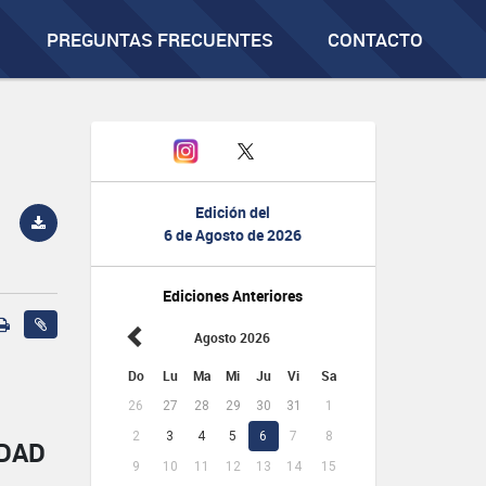
PREGUNTAS FRECUENTES
CONTACTO
Edición del
6 de Agosto de 2026
Ediciones Anteriores
Agosto 2026
Do
Lu
Ma
Mi
Ju
Vi
Sa
26
27
28
29
30
31
1
2
3
4
5
6
7
8
IDAD
9
10
11
12
13
14
15