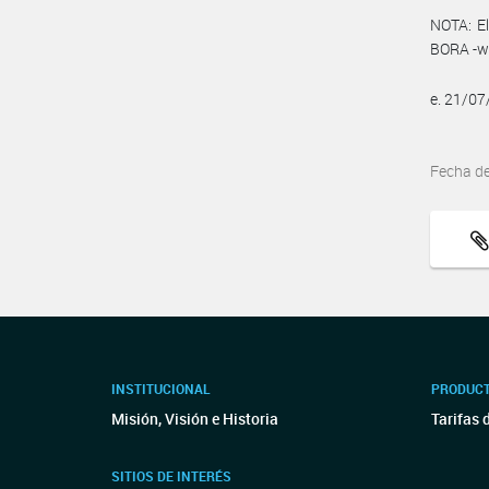
NOTA: El
BORA -ww
e. 21/0
Fecha d
INSTITUCIONAL
PRODUCT
Misión, Visión e Historia
Tarifas 
SITIOS DE INTERÉS