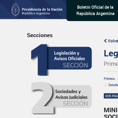
Boletín Oficial de la
República Argentina
Secciones
Volve
Leg
Prime
Primera
Detall
VER PÁ
MINI
SOCI