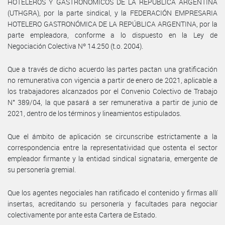
HOTELEROS Y GASTRONÓMICOS DE LA REPÚBLICA ARGENTINA
(UTHGRA), por la parte sindical, y la FEDERACIÓN EMPRESARIA
HOTELERO GASTRONÓMICA DE LA REPÚBLICA ARGENTINA, por la
parte empleadora, conforme a lo dispuesto en la Ley de
Negociación Colectiva Nº 14.250 (t.o. 2004).
Que a través de dicho acuerdo las partes pactan una gratificación
no remunerativa con vigencia a partir de enero de 2021, aplicable a
los trabajadores alcanzados por el Convenio Colectivo de Trabajo
N° 389/04, la que pasará a ser remunerativa a partir de junio de
2021, dentro de los términos y lineamientos estipulados.
Que el ámbito de aplicación se circunscribe estrictamente a la
correspondencia entre la representatividad que ostenta el sector
empleador firmante y la entidad sindical signataria, emergente de
su personería gremial.
Que los agentes negociales han ratificado el contenido y firmas allí
insertas, acreditando su personería y facultades para negociar
colectivamente por ante esta Cartera de Estado.