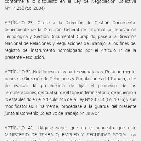
conforme a lo dispuesto en la Ley de Negociación Colectiva
Nº 14.250 (t.o. 2004).
ARTÍCULO 2º.- Gírese a la Dirección de Gestión Documental
dependiente de la Dirección General de Informática, Innovación
Tecnológica y Gestión Documental. Cumplido, pase a la Dirección
Nacional de Relaciones y Regulaciones del Trabajo, a los fines del
registro del instrumento homologado por el Artículo 1° de la
presente Resolución.
ARTÍCULO 3°.- Notifíquese a las partes signatarias. Posteriormente,
pase a la Dirección de Relaciones y Regulaciones del Trabajo, a fin
de evaluar la procedencia de fijar el promedio de las
remuneraciones, del cual surge el tope indemnizatorio, de acuerdo a
lo establecido en el Artículo 245 de la Ley Nº 20.744 (t.o. 1976) y sus
modificatorias. Finalmente, procédase a la guarda del presente
junto al Convenio Colectivo de Trabajo N° 389/04
ARTÍCULO 4°.- Hágase saber que en el supuesto que este
MINISTERIO DE TRABAJO, EMPLEO Y SEGURIDAD SOCIAL, no