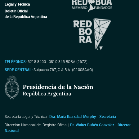
Legal y Técnica
Boletín Oficial
de la República Argentina
TELÉFONOS:
5218-8400 - 0810-345-BORA (2672)
SEDE CENTRAL:
Suipacha 767, C.A.B.A. (C1008AAO)
Secretaría Legal y Técnica |
Dra. María Ibarzabal Murphy - Secretaria
Dirección Nacional del Registro Oficial |
Dr. Walter Rubén Gonzalez - Director
Nacional