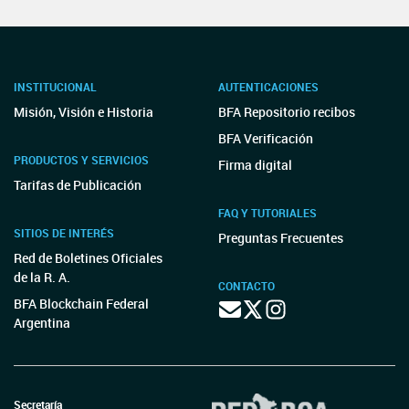
INSTITUCIONAL
AUTENTICACIONES
Misión, Visión e Historia
BFA Repositorio recibos
BFA Verificación
PRODUCTOS Y SERVICIOS
Firma digital
Tarifas de Publicación
FAQ Y TUTORIALES
SITIOS DE INTERÉS
Preguntas Frecuentes
Red de Boletines Oficiales
de la R. A.
CONTACTO
BFA Blockchain Federal
Argentina
Secretaría