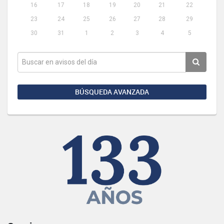
16
17
18
19
20
21
22
23
24
25
26
27
28
29
30
31
1
2
3
4
5
BÚSQUEDA AVANZADA