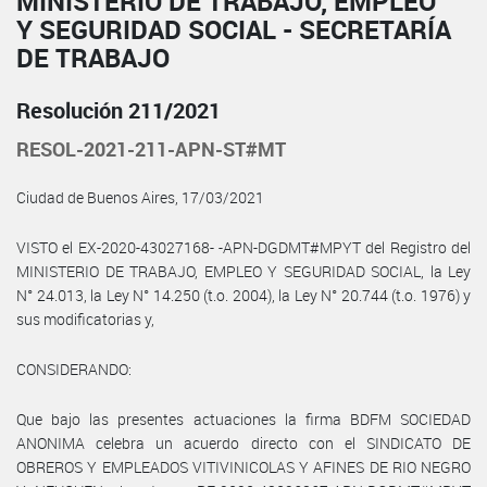
MINISTERIO DE TRABAJO, EMPLEO
Y SEGURIDAD SOCIAL - SECRETARÍA
DE TRABAJO
Resolución 211/2021
RESOL-2021-211-APN-ST#MT
Ciudad de Buenos Aires, 17/03/2021
VISTO el EX-2020-43027168- -APN-DGDMT#MPYT del Registro del
MINISTERIO DE TRABAJO, EMPLEO Y SEGURIDAD SOCIAL, la Ley
N° 24.013, la Ley N° 14.250 (t.o. 2004), la Ley N° 20.744 (t.o. 1976) y
sus modificatorias y,
CONSIDERANDO:
Que bajo las presentes actuaciones la firma BDFM SOCIEDAD
ANONIMA celebra un acuerdo directo con el SINDICATO DE
OBREROS Y EMPLEADOS VITIVINICOLAS Y AFINES DE RIO NEGRO