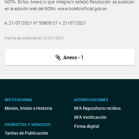
NOTA: El/los Anexo/s que integra/n este(a) Resolución se publican
en la edición web del BORA -www.boletinoficial.gob.ar-
e. 21/07/2021 N° 50805/21 v. 21/07/2021
Fecha de publicación 21/07/2021
Anexo - 1
INSTITUCIONAL
AUTENTICACIONES
Misión, Visión e Historia
BFA Repositorio recibos
BFA Verificación
PRODUCTOS Y SERVICIOS
Firma digital
Tarifas de Publicación