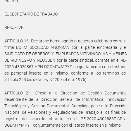
Por ello,
EL SECRETARIO DE TRABAJO
RESUELVE:
ARTÍCULO 1º.- Declárase homologado el acuerdo celebrado entre la
firma BDFM SOCIEDAD ANONIMA por la parte empresaria y el
SINDICATO DE OBREROS Y EMPLEADOS VITIVINICOLAS Y AFINES
DE RIO NEGRO Y NEUQUEN por la parte sindical, obrante en el RE-
2020-43026867-APN-DGDMT#MPYT conjuntamente con el listado
de personal inserto en el mismo, conforme a los términos del
artículo 223 bis de la Ley N° 20.744 (t.o. 1976).
ARTÍCULO 2°.- Gírese a la Dirección de Gestión Documental
dependiente de la Dirección General de Informática, Innovación
Tecnológica y Gestión Documental. Cumplido, pase a la Dirección
Nacional de Relaciones y Regulaciones del Trabajo a los fines del
registro del acuerdo obrante en el RE-2020-43026867-APN-
DGDMT#MPYT conjuntamente con el listado inserto en el mismo .