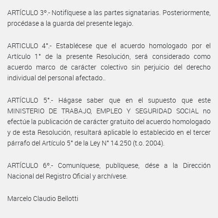
ARTÍCULO 3º.- Notifíquese a las partes signatarias. Posteriormente,
procédase a la guarda del presente legajo.
ARTICULO 4°.- Establécese que el acuerdo homologado por el
Artículo 1° de la presente Resolución, será considerado como
acuerdo marco de carácter colectivo sin perjuicio del derecho
individual del personal afectado..
ARTÍCULO 5°.- Hágase saber que en el supuesto que este
MINISTERIO DE TRABAJO, EMPLEO Y SEGURIDAD SOCIAL no
efectúe la publicación de carácter gratuito del acuerdo homologado
y de esta Resolución, resultará aplicable lo establecido en el tercer
párrafo del Artículo 5° de la Ley N° 14.250 (t.o. 2004).
ARTÍCULO 6º.- Comuníquese, publíquese, dése a la Dirección
Nacional del Registro Oficial y archívese.
Marcelo Claudio Bellotti