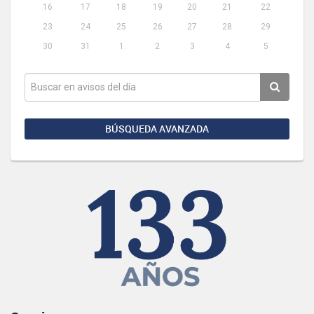
16
17
18
19
20
21
22
23
24
25
26
27
28
29
30
31
1
2
3
4
5
BÚSQUEDA AVANZADA