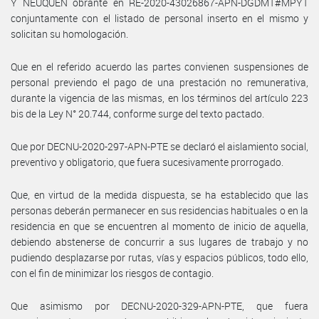
Y NEUQUEN obrante en RE-2020-43026867-APN-DGDMT#MPYT
conjuntamente con el listado de personal inserto en el mismo y
solicitan su homologación.
Que en el referido acuerdo las partes convienen suspensiones de
personal previendo el pago de una prestación no remunerativa,
durante la vigencia de las mismas, en los términos del artículo 223
bis de la Ley N° 20.744, conforme surge del texto pactado.
Que por DECNU-2020-297-APN-PTE se declaró el aislamiento social,
preventivo y obligatorio, que fuera sucesivamente prorrogado.
Que, en virtud de la medida dispuesta, se ha establecido que las
personas deberán permanecer en sus residencias habituales o en la
residencia en que se encuentren al momento de inicio de aquella,
debiendo abstenerse de concurrir a sus lugares de trabajo y no
pudiendo desplazarse por rutas, vías y espacios públicos, todo ello,
con el fin de minimizar los riesgos de contagio.
Que asimismo por DECNU-2020-329-APN-PTE, que fuera