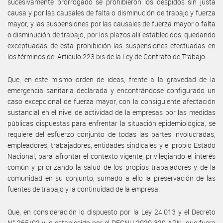
sucesivamente prorrogado se prohibieron los despidos sin justa
causa y por las causales de falta o disminución de trabajo y fuerza
mayor, y las suspensiones por las causales de fuerza mayor o falta
o disminución de trabajo, por los plazos allí establecidos, quedando
exceptuadas de esta prohibición las suspensiones efectuadas en
los términos del Artículo 223 bis de la Ley de Contrato de Trabajo
Que, en este mismo orden de ideas, frente a la gravedad de la
emergencia sanitaria declarada y encontrándose configurado un
caso excepcional de fuerza mayor, con la consiguiente afectación
sustancial en el nivel de actividad de la empresas por las medidas
públicas dispuestas para enfrentar la situación epidemiológica, se
requiere del esfuerzo conjunto de todas las partes involucradas,
empleadores, trabajadores, entidades sindicales y el propio Estado
Nacional, para afrontar el contexto vigente, privilegiando el interés
común y priorizando la salud de los propios trabajadores y de la
comunidad en su conjunto, sumado a ello la preservación de las
fuentes de trabajo y la continuidad de la empresa.
Que, en consideración lo dispuesto por la Ley 24.013 y el Decreto
N° 265/02 y lo establecido por el DECNU-2020-329-APN- que fuera