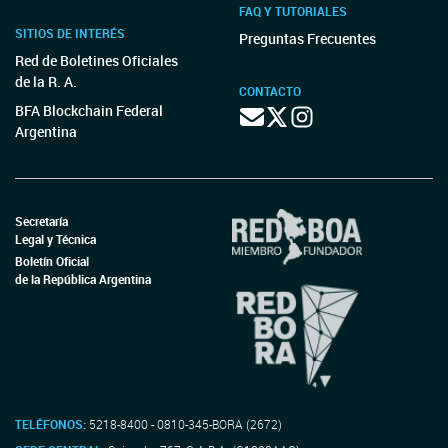
FAQ Y TUTORIALES
SITIOS DE INTERÉS
Preguntas Frecuentes
Red de Boletines Oficiales
de la R. A.
CONTACTO
BFA Blockchain Federal
Argentina
Secretaría
Legal y Técnica
Boletín Oficial
de la República Argentina
TELÉFONOS:
5218-8400 - 0810-345-BORA (2672)