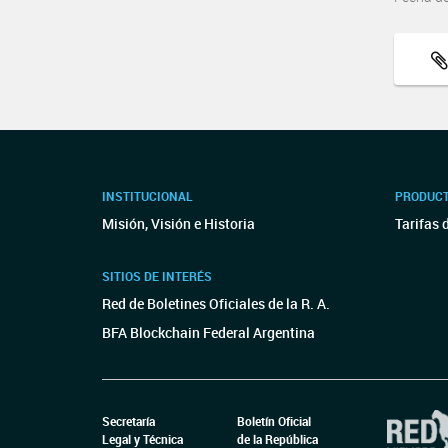
INSTITUCIONAL
PRODUCT
Misión, Visión e Historia
Tarifas 
SITIOS DE INTERÉS
Red de Boletines Oficiales de la R. A.
BFA Blockchain Federal Argentina
Secretaría
Boletín Oficial
Legal y Técnica
de la República