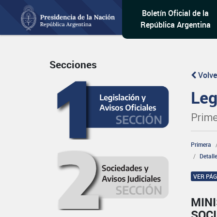
Boletín Oficial de la
República Argentina
Secciones
Volve
Leg
Prime
Primera
Detall
VER PÁ
MINI
SOCI