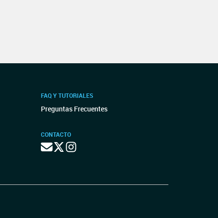
FAQ Y TUTORIALES
Preguntas Frecuentes
CONTACTO