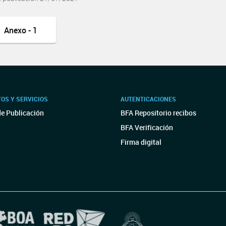
Anexo - 1
OS Y SERVICIOS
AUTENTICACIONES
de Publicación
BFA Repositorio recibos
BFA Verificación
Firma digital