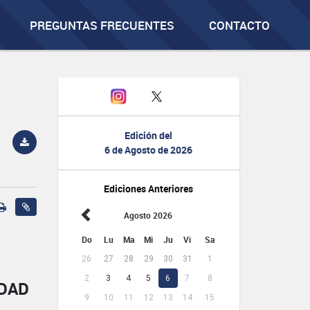
PREGUNTAS FRECUENTES
CONTACTO
Edición del
6 de Agosto de 2026
Ediciones Anteriores
Agosto 2026
Do
Lu
Ma
Mi
Ju
Vi
Sa
26
27
28
29
30
31
1
2
3
4
5
6
7
8
IDAD
9
10
11
12
13
14
15