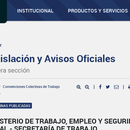
INSTITUCIONAL
PRODUCTOS Y SERVICIOS
r
islación y Avisos Oficiales
ra sección
Convenciones Colectivas de Trabajo
|
|
e
GINAS PUBLICADAS
STERIO DE TRABAJO, EMPLEO Y SEGUR
AL - SECRETARÍA DE TRABAJO