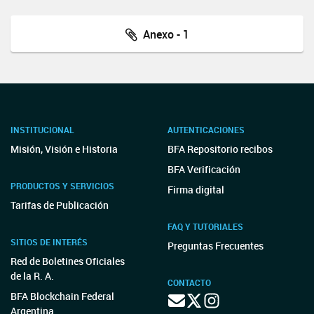
Anexo - 1
INSTITUCIONAL
AUTENTICACIONES
Misión, Visión e Historia
BFA Repositorio recibos
BFA Verificación
PRODUCTOS Y SERVICIOS
Firma digital
Tarifas de Publicación
FAQ Y TUTORIALES
SITIOS DE INTERÉS
Preguntas Frecuentes
Red de Boletines Oficiales
de la R. A.
CONTACTO
BFA Blockchain Federal
Argentina