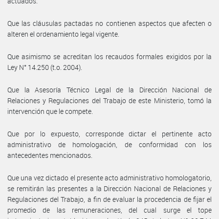
actuados.
Que las cláusulas pactadas no contienen aspectos que afecten o
alteren el ordenamiento legal vigente.
Que asimismo se acreditan los recaudos formales exigidos por la
Ley N° 14.250 (t.o. 2004).
Que la Asesoría Técnico Legal de la Dirección Nacional de
Relaciones y Regulaciones del Trabajo de este Ministerio, tomó la
intervención que le compete.
Que por lo expuesto, corresponde dictar el pertinente acto
administrativo de homologación, de conformidad con los
antecedentes mencionados.
Que una vez dictado el presente acto administrativo homologatorio,
se remitirán las presentes a la Dirección Nacional de Relaciones y
Regulaciones del Trabajo, a fin de evaluar la procedencia de fijar el
promedio de las remuneraciones, del cual surge el tope