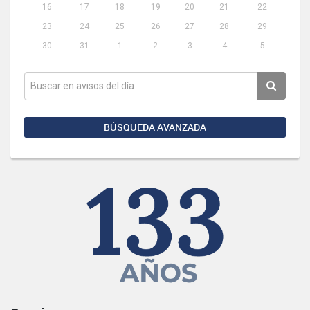
16
17
18
19
20
21
22
23
24
25
26
27
28
29
30
31
1
2
3
4
5
BÚSQUEDA AVANZADA