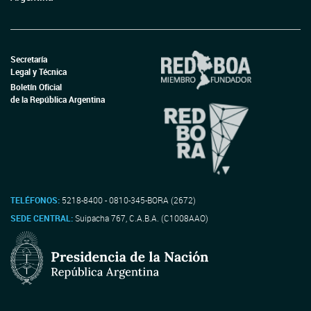
Secretaría
Legal y Técnica
Boletín Oficial
de la República Argentina
TELÉFONOS:
5218-8400 - 0810-345-BORA (2672)
SEDE CENTRAL:
Suipacha 767, C.A.B.A. (C1008AAO)