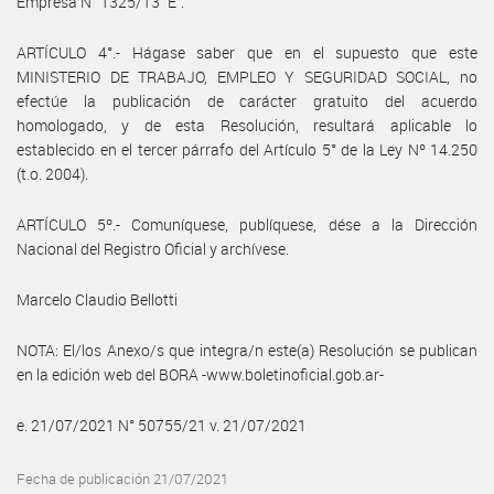
Empresa N° 1325/13 “E”.
ARTÍCULO 4°.- Hágase saber que en el supuesto que este
MINISTERIO DE TRABAJO, EMPLEO Y SEGURIDAD SOCIAL, no
efectúe la publicación de carácter gratuito del acuerdo
homologado, y de esta Resolución, resultará aplicable lo
establecido en el tercer párrafo del Artículo 5° de la Ley Nº 14.250
(t.o. 2004).
ARTÍCULO 5º.- Comuníquese, publíquese, dése a la Dirección
Nacional del Registro Oficial y archívese.
Marcelo Claudio Bellotti
NOTA: El/los Anexo/s que integra/n este(a) Resolución se publican
en la edición web del BORA -www.boletinoficial.gob.ar-
e. 21/07/2021 N° 50755/21 v. 21/07/2021
Fecha de publicación 21/07/2021