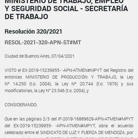
MINISTERIO DE TRABAJO, EMPLEO
Y SEGURIDAD SOCIAL - SECRETARÍA
DE TRABAJO
Resolución 320/2021
RESOL-2021-320-APN-ST#MT
Ciudad de Buenos Aires, 07/04/2021
VISTO el EX-2019-15239955- -APN-ATMEN#MPYT del Registro del
entonces MINISTERIO DE PRODUCCIÓN Y TRABAJO, la Ley
Nº 14.250 (t.o. 2004), la Ley Nº 20.744 (t.o. 1976) y sus
modificatorias, la Ley N° 23.546 (t.o. 2004), y
CONSIDERANDO:
Que en las páginas 2/3 del IF-2019-16889629-APN-ATMEN#MPYT
del EX-2019-15239955- -APN-ATMEN#MPYT, obra el acuerdo
celebrado entre el SINDICATO DE LUZ Y FUERZA DE MENDOZA, por