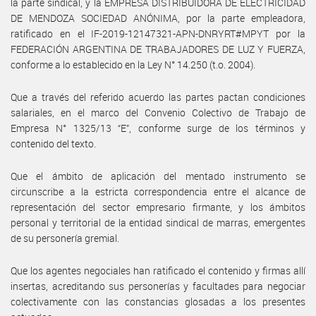
la parte sindical, y la EMPRESA DISTRIBUIDORA DE ELECTRICIDAD
DE MENDOZA SOCIEDAD ANÓNIMA, por la parte empleadora,
ratificado en el IF-2019-12147321-APN-DNRYRT#MPYT por la
FEDERACIÓN ARGENTINA DE TRABAJADORES DE LUZ Y FUERZA,
conforme a lo establecido en la Ley N° 14.250 (t.o. 2004).
Que a través del referido acuerdo las partes pactan condiciones
salariales, en el marco del Convenio Colectivo de Trabajo de
Empresa N° 1325/13 “E”, conforme surge de los términos y
contenido del texto.
Que el ámbito de aplicación del mentado instrumento se
circunscribe a la estricta correspondencia entre el alcance de
representación del sector empresario firmante, y los ámbitos
personal y territorial de la entidad sindical de marras, emergentes
de su personería gremial.
Que los agentes negociales han ratificado el contenido y firmas allí
insertas, acreditando sus personerías y facultades para negociar
colectivamente con las constancias glosadas a los presentes