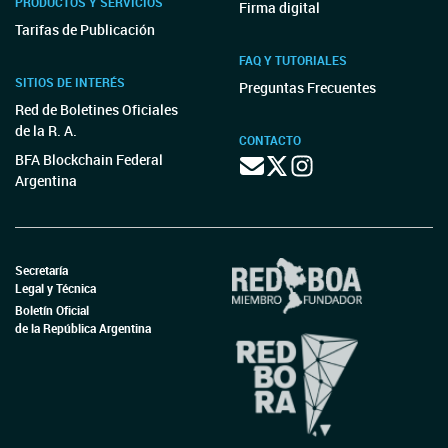
PRODUCTOS Y SERVICIOS
Firma digital
Tarifas de Publicación
FAQ Y TUTORIALES
SITIOS DE INTERÉS
Preguntas Frecuentes
Red de Boletines Oficiales
de la R. A.
CONTACTO
BFA Blockchain Federal
Argentina
Secretaría
Legal y Técnica
Boletín Oficial
de la República Argentina