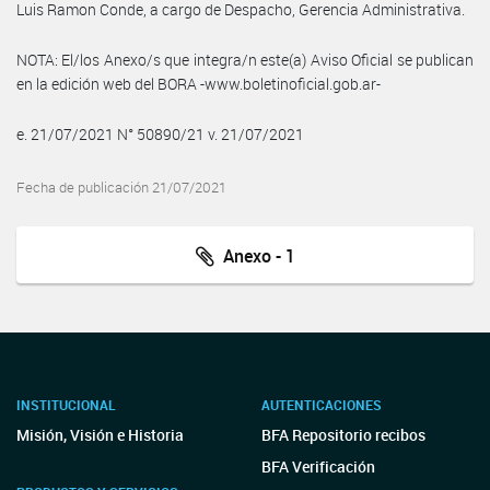
Luis Ramon Conde, a cargo de Despacho, Gerencia Administrativa.
NOTA: El/los Anexo/s que integra/n este(a) Aviso Oficial se publican
en la edición web del BORA -www.boletinoficial.gob.ar-
e. 21/07/2021 N° 50890/21 v. 21/07/2021
Fecha de publicación 21/07/2021
Anexo - 1
INSTITUCIONAL
AUTENTICACIONES
Misión, Visión e Historia
BFA Repositorio recibos
BFA Verificación