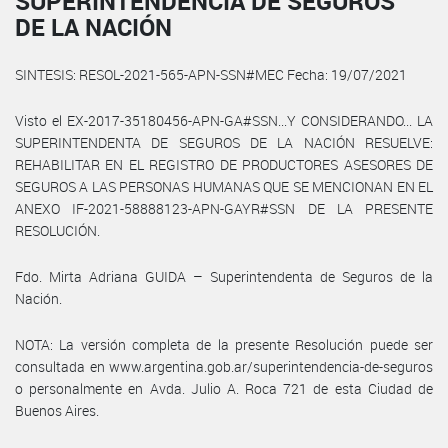
SUPERINTENDENCIA DE SEGUROS
DE LA NACIÓN
SINTESIS: RESOL-2021-565-APN-SSN#MEC Fecha: 19/07/2021
Visto el EX-2017-35180456-APN-GA#SSN...Y CONSIDERANDO... LA
SUPERINTENDENTA DE SEGUROS DE LA NACIÓN RESUELVE:
REHABILITAR EN EL REGISTRO DE PRODUCTORES ASESORES DE
SEGUROS A LAS PERSONAS HUMANAS QUE SE MENCIONAN EN EL
ANEXO IF-2021-58888123-APN-GAYR#SSN DE LA PRESENTE
RESOLUCIÓN.
Fdo. Mirta Adriana GUIDA – Superintendenta de Seguros de la
Nación.
NOTA: La versión completa de la presente Resolución puede ser
consultada en www.argentina.gob.ar/superintendencia-de-seguros
o personalmente en Avda. Julio A. Roca 721 de esta Ciudad de
Buenos Aires.