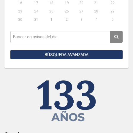
16
17
18
19
20
21
22
23
24
25
26
27
28
29
30
31
1
2
3
4
5
BÚSQUEDA AVANZADA