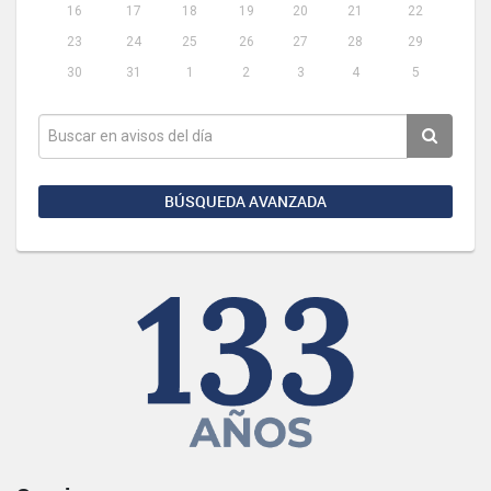
16
17
18
19
20
21
22
23
24
25
26
27
28
29
30
31
1
2
3
4
5
BÚSQUEDA AVANZADA