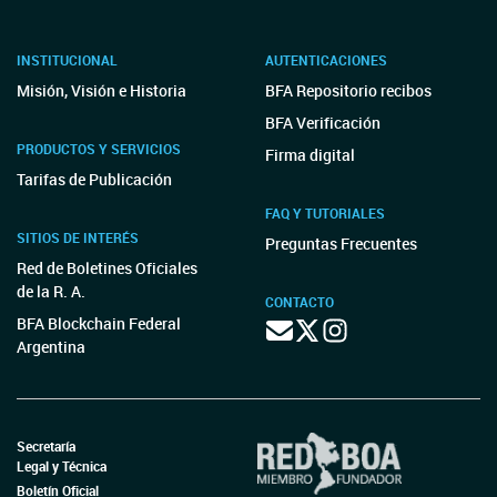
INSTITUCIONAL
AUTENTICACIONES
Misión, Visión e Historia
BFA Repositorio recibos
BFA Verificación
PRODUCTOS Y SERVICIOS
Firma digital
Tarifas de Publicación
FAQ Y TUTORIALES
SITIOS DE INTERÉS
Preguntas Frecuentes
Red de Boletines Oficiales
de la R. A.
CONTACTO
BFA Blockchain Federal
Argentina
Secretaría
Legal y Técnica
Boletín Oficial