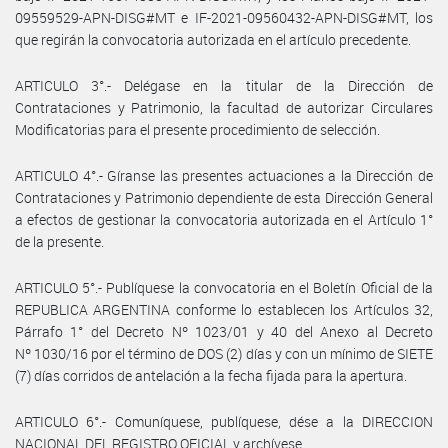
09559529-APN-DISG#MT e IF-2021-09560432-APN-DISG#MT, los
que regirán la convocatoria autorizada en el artículo precedente.
ARTICULO 3°.- Delégase en la titular de la Dirección de
Contrataciones y Patrimonio, la facultad de autorizar Circulares
Modificatorias para el presente procedimiento de selección.
ARTICULO 4°.- Gíranse las presentes actuaciones a la Dirección de
Contrataciones y Patrimonio dependiente de esta Dirección General
a efectos de gestionar la convocatoria autorizada en el Artículo 1°
de la presente.
ARTICULO 5°.- Publíquese la convocatoria en el Boletín Oficial de la
REPUBLICA ARGENTINA conforme lo establecen los Artículos 32,
Párrafo 1° del Decreto Nº 1023/01 y 40 del Anexo al Decreto
Nº 1030/16 por el término de DOS (2) días y con un mínimo de SIETE
(7) días corridos de antelación a la fecha fijada para la apertura.
ARTICULO 6°.- Comuníquese, publíquese, dése a la DIRECCION
NACIONAL DEL REGISTRO OFICIAL y archívese.