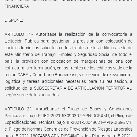
FINANCIERA
DISPONE:
ARTICULO 1°.- Autorízase la realización de la convocatoria a
Licitación Pública para gestionar la provisión con colocación de
carteles lumínicos salientes en los frentes de los edificios sede de
este Ministerio de Trabajo, Empleo y Seguridad Social de todo el
país; la provisión con colocación de marquesinas de lona con
estructura, sin iluminación, en los frentes de los edificios sede de la
región CABA y Conurbano Bonaerense, y el servicio de relevamiento,
logística y tareas adicionales necesarias para su realización, a
solicitud de la SUBSECRETARIA DE ARTICULACION TERRITORIAL,
según surge de los actuados.
ARTICULO 2°.- Apruébanse el Pliego de Bases y Condiciones
Particulares bajo PLIEG-2021-63090307-APN-DCP#MT, el Pliego de
Especificaciones Técnicas bajo IF-2021-50049621-APN-DISG#MT,
el Pliego de Normas Generales de Prevención de Riesgos Laborales
bajo IF-2021-16074888-APN-DISG#MT, y los Planos bajo IF-2021-