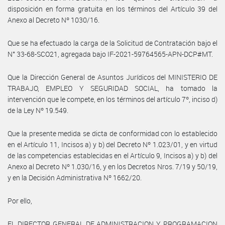
disposición en forma gratuita en los términos del Artículo 39 del
Anexo al Decreto Nº 1030/16.
Que se ha efectuado la carga de la Solicitud de Contratación bajo el
N° 33-68-SCO21, agregada bajo IF-2021-59764565-APN-DCP#MT.
Que la Dirección General de Asuntos Jurídicos del MINISTERIO DE
TRABAJO, EMPLEO Y SEGURIDAD SOCIAL, ha tomado la
intervención que le compete, en los términos del artículo 7º, inciso d)
de la Ley Nº 19.549.
Que la presente medida se dicta de conformidad con lo establecido
en el Artículo 11, Incisos a) y b) del Decreto Nº 1.023/01, y en virtud
de las competencias establecidas en el Artículo 9, Incisos a) y b) del
Anexo al Decreto Nº 1.030/16, y en los Decretos Nros. 7/19 y 50/19,
y en la Decisión Administrativa Nº 1662/20.
Por ello,
EL DIRECTOR GENERAL DE ADMINISTRACION Y PROGRAMACION