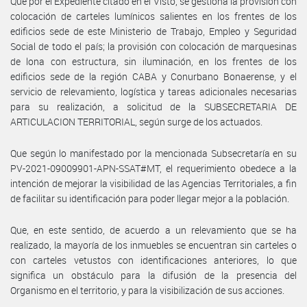
Que por el Expediente citado en el Visto, se gestiona la provisión con
colocación de carteles lumínicos salientes en los frentes de los
edificios sede de este Ministerio de Trabajo, Empleo y Seguridad
Social de todo el país; la provisión con colocación de marquesinas
de lona con estructura, sin iluminación, en los frentes de los
edificios sede de la región CABA y Conurbano Bonaerense, y el
servicio de relevamiento, logística y tareas adicionales necesarias
para su realización, a solicitud de la SUBSECRETARIA DE
ARTICULACION TERRITORIAL, según surge de los actuados.
Que según lo manifestado por la mencionada Subsecretaría en su
PV-2021-09009901-APN-SSAT#MT, el requerimiento obedece a la
intención de mejorar la visibilidad de las Agencias Territoriales, a fin
de facilitar su identificación para poder llegar mejor a la población.
Que, en este sentido, de acuerdo a un relevamiento que se ha
realizado, la mayoría de los inmuebles se encuentran sin carteles o
con carteles vetustos con identificaciones anteriores, lo que
significa un obstáculo para la difusión de la presencia del
Organismo en el territorio, y para la visibilización de sus acciones.