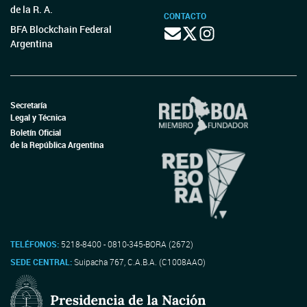
de la R. A.
CONTACTO
BFA Blockchain Federal
Argentina
Secretaría
Legal y Técnica
Boletín Oficial
de la República Argentina
TELÉFONOS:
5218-8400 - 0810-345-BORA (2672)
SEDE CENTRAL:
Suipacha 767, C.A.B.A. (C1008AAO)