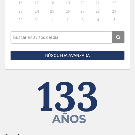
16
17
18
19
20
21
22
23
24
25
26
27
28
29
30
31
1
2
3
4
5
BÚSQUEDA AVANZADA