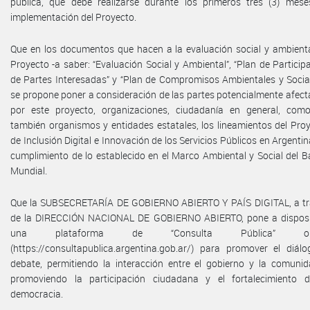
pública, que debe realizarse durante los primeros tres (3) mes
implementación del Proyecto.
Que en los documentos que hacen a la evaluación social y ambient
Proyecto -a saber: “Evaluación Social y Ambiental”, “Plan de Particip
de Partes Interesadas” y “Plan de Compromisos Ambientales y Social
se propone poner a consideración de las partes potencialmente afec
por este proyecto, organizaciones, ciudadanía en general, com
también organismos y entidades estatales, los lineamientos del Pro
de Inclusión Digital e Innovación de los Servicios Públicos en Argentin
cumplimiento de lo establecido en el Marco Ambiental y Social del 
Mundial.
Que la SUBSECRETARÍA DE GOBIERNO ABIERTO Y PAÍS DIGITAL, a tr
de la DIRECCIÓN NACIONAL DE GOBIERNO ABIERTO, pone a disposi
una plataforma de “Consulta Pública” onl
(https://consultapublica.argentina.gob.ar/) para promover el diál
debate, permitiendo la interacción entre el gobierno y la comuni
promoviendo la participación ciudadana y el fortalecimiento d
democracia.