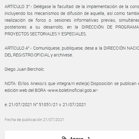
ARTÍCULO 3°.- Delégase la facultad de la implementación de la cons
incluyendo los mecanismos de difusión de aquella, así como tambi
realización de foros o sesiones informativas previas, simultán
posteriores a su desarrollo, en la DIRECCIÓN DE PROGRAM
PROYECTOS SECTORIALES Y ESPECIALES.
ARTÍCULO 4°.- Comuníquese, publíquese, dese a la DIRECCIÓN NAC
DEL REGISTRO OFICIAL y archívese.
Diego Juan Bercholc
NOTA: El/los Anexo/s que integra/n este(a) Disposición se publican 
edición web del BORA -www.boletinoficial.gob.ar-
e. 21/07/2021 N° 51051/21 v. 21/07/2021
Fecha de publicación 21/07/2021