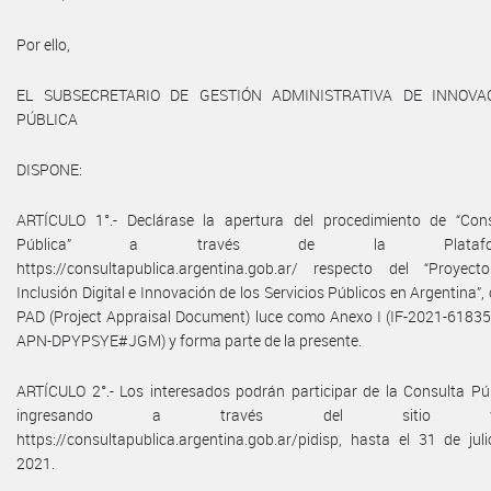
Por ello,
EL SUBSECRETARIO DE GESTIÓN ADMINISTRATIVA DE INNOVA
PÚBLICA
DISPONE:
ARTÍCULO 1°.- Declárase la apertura del procedimiento de “Con
Pública” a través de la Platafo
https://consultapublica.argentina.gob.ar/ respecto del “Proyec
Inclusión Digital e Innovación de los Servicios Públicos en Argentina”,
PAD (Project Appraisal Document) luce como Anexo I (IF-2021-6183
APN-DPYPSYE#JGM) y forma parte de la presente.
ARTÍCULO 2°.- Los interesados podrán participar de la Consulta Pú
ingresando a través del sitio w
https://consultapublica.argentina.gob.ar/pidisp, hasta el 31 de jul
2021.