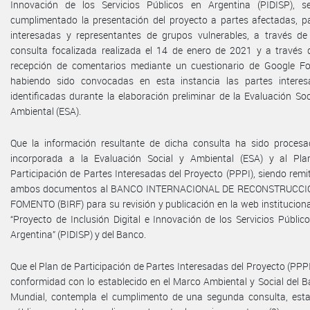
Innovación de los Servicios Públicos en Argentina (PIDISP), s
cumplimentado la presentación del proyecto a partes afectadas, p
interesadas y representantes de grupos vulnerables, a través d
consulta focalizada realizada el 14 de enero de 2021 y a través 
recepción de comentarios mediante un cuestionario de Google F
habiendo sido convocadas en esta instancia las partes interes
identificadas durante la elaboración preliminar de la Evaluación Soc
Ambiental (ESA).
Que la información resultante de dicha consulta ha sido proces
incorporada a la Evaluación Social y Ambiental (ESA) y al Pla
Participación de Partes Interesadas del Proyecto (PPPI), siendo remi
ambos documentos al BANCO INTERNACIONAL DE RECONSTRUCCI
FOMENTO (BIRF) para su revisión y publicación en la web instituciona
“Proyecto de Inclusión Digital e Innovación de los Servicios Públic
Argentina” (PIDISP) y del Banco.
Que el Plan de Participación de Partes Interesadas del Proyecto (PPPI
conformidad con lo establecido en el Marco Ambiental y Social del 
Mundial, contempla el cumplimento de una segunda consulta, est