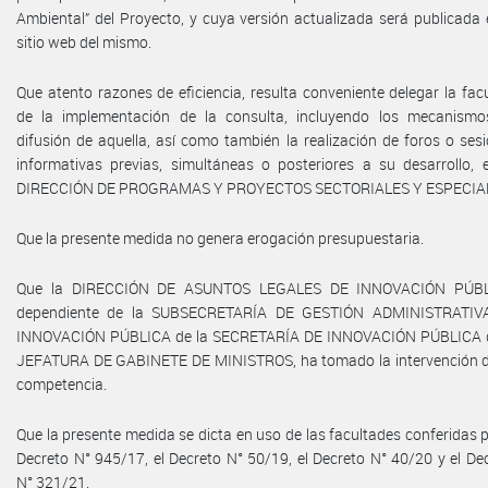
Ambiental” del Proyecto, y cuya versión actualizada será publicada 
sitio web del mismo.
Que atento razones de eficiencia, resulta conveniente delegar la fac
de la implementación de la consulta, incluyendo los mecanismo
difusión de aquella, así como también la realización de foros o ses
informativas previas, simultáneas o posteriores a su desarrollo, 
DIRECCIÓN DE PROGRAMAS Y PROYECTOS SECTORIALES Y ESPECIA
Que la presente medida no genera erogación presupuestaria.
Que la DIRECCIÓN DE ASUNTOS LEGALES DE INNOVACIÓN PÚBL
dependiente de la SUBSECRETARÍA DE GESTIÓN ADMINISTRATIV
INNOVACIÓN PÚBLICA de la SECRETARÍA DE INNOVACIÓN PÚBLICA d
JEFATURA DE GABINETE DE MINISTROS, ha tomado la intervención 
competencia.
Que la presente medida se dicta en uso de las facultades conferidas p
Decreto N° 945/17, el Decreto N° 50/19, el Decreto N° 40/20 y el De
N° 321/21.