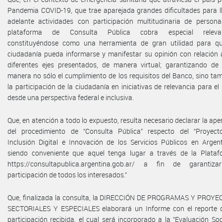
Pandemia COVID-19, que trae aparejada grandes dificultades para l
adelante actividades con participación multitudinaria de persona
plataforma de Consulta Pública cobra especial relevan
constituyéndose como una herramienta de gran utilidad para qu
ciudadanía pueda informarse y manifestar su opinión con relación 
diferentes ejes presentados, de manera virtual; garantizando de
manera no sólo el cumplimiento de los requisitos del Banco, sino ta
la participación de la ciudadanía en iniciativas de relevancia para el 
desde una perspectiva federal e inclusiva.
Que, en atención a todo lo expuesto, resulta necesario declarar la ape
del procedimiento de “Consulta Pública” respecto del “Proyect
Inclusión Digital e Innovación de los Servicios Públicos en Argent
siendo conveniente que aquel tenga lugar a través de la Plata
https://consultapublica.argentina.gob.ar/ a fin de garantiza
participación de todos los interesados.”
Que, finalizada la consulta, la DIRECCIÓN DE PROGRAMAS Y PROY
SECTORIALES Y ESPECIALES elaborará un Informe con el reporte 
participación recibida, el cual será incorporado a la “Evaluación Soc