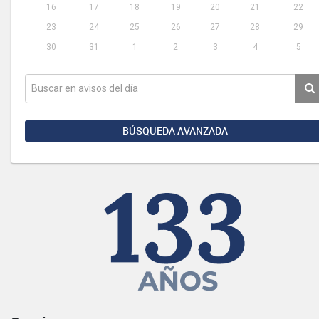
16
17
18
19
20
21
22
23
24
25
26
27
28
29
30
31
1
2
3
4
5
BÚSQUEDA AVANZADA