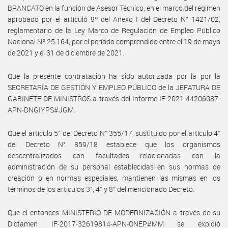
BRANCATO en la función de Asesor Técnico, en el marco del régimen
aprobado por el artículo 9º del Anexo I del Decreto N° 1421/02,
reglamentario de la Ley Marco de Regulación de Empleo Público
Nacional Nº 25.164, por el período comprendido entre el 19 de mayo
de 2021 y el 31 de diciembre de 2021.
Que la presente contratación ha sido autorizada por la por la
SECRETARÍA DE GESTIÓN Y EMPLEO PÚBLICO de la JEFATURA DE
GABINETE DE MINISTROS a través del Informe IF-2021-44206087-
APN-DNGIYPS#JGM.
Que el artículo 5° del Decreto N° 355/17, sustituido por el artículo 4°
del Decreto N° 859/18 establece que los organismos
descentralizados con facultades relacionadas con la
administración de su personal establecidas en sus normas de
creación o en normas especiales, mantienen las mismas en los
términos de los artículos 3°, 4° y 8° del mencionado Decreto.
Que el entonces MINISTERIO DE MODERNIZACIÓN a través de su
Dictamen IF-2017-32619814-APN-ONEP#MM se expidió