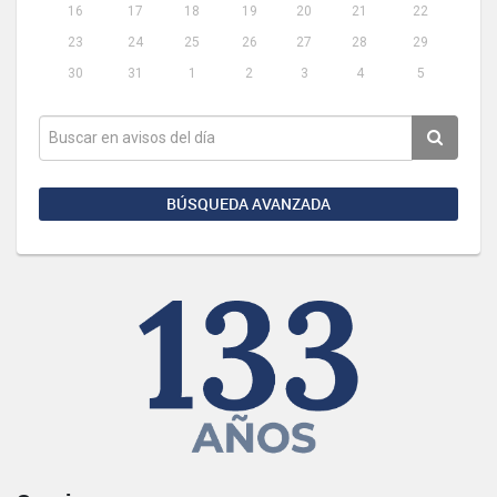
16
17
18
19
20
21
22
23
24
25
26
27
28
29
30
31
1
2
3
4
5
BÚSQUEDA AVANZADA