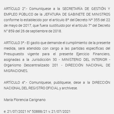
ARTÍCULO 2°.- Comuníquese a la SECRETARÍA DE GESTIÓN Y
EMPLEO PÚBLICO de la JEFATURA DE GABINETE DE MINISTROS
conforme lo establecido por el artículo 8º del Decreto Nº 355 del 22
de mayo de 2017, que fuera sustituido por el artículo 7° del Decreto
N° 859 del 26 de septiembre de 2018.
ARTÍCULO 3º.- El gasto que demande el cumplimiento de la presente
medida, será atendido con cargo a las partidas específicas del
Presupuesto vigente para el presente Ejercicio Financiero,
asignadas a la Jurisdicción 30 - MINISTERIO DEL INTERIOR -
Organismo Descentralizado 201 - DIRECCIÓN NACIONAL DE
MIGRACIONES.
ARTÍCULO 4°.- Comuníquese, publíquese, dese a la DIRECCIÓN
NACIONAL DEL REGISTRO OFICIAL y archívese.
Maria Florencia Carignano
e. 21/07/2021 N° 50888/21 v. 21/07/2021