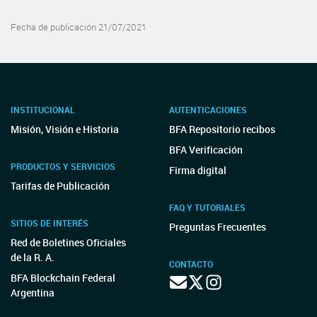
Fecha de publicación 21/07/2021
INSTITUCIONAL
AUTENTICACIONES
Misión, Visión e Historia
BFA Repositorio recibos
BFA Verificación
PRODUCTOS Y SERVICIOS
Firma digital
Tarifas de Publicación
FAQ Y TUTORIALES
SITIOS DE INTERÉS
Preguntas Frecuentes
Red de Boletines Oficiales
de la R. A.
CONTACTO
BFA Blockchain Federal
Argentina