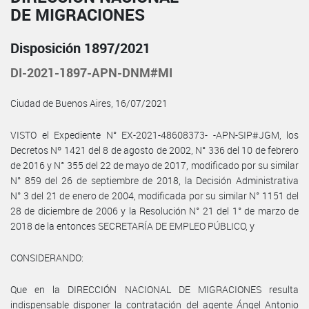
DE MIGRACIONES
Disposición 1897/2021
DI-2021-1897-APN-DNM#MI
Ciudad de Buenos Aires, 16/07/2021
VISTO el Expediente N° EX-2021-48608373- -APN-SIP#JGM, los
Decretos Nº 1421 del 8 de agosto de 2002, N° 336 del 10 de febrero
de 2016 y N° 355 del 22 de mayo de 2017, modificado por su similar
N° 859 del 26 de septiembre de 2018, la Decisión Administrativa
N° 3 del 21 de enero de 2004, modificada por su similar N° 1151 del
28 de diciembre de 2006 y la Resolución N° 21 del 1° de marzo de
2018 de la entonces SECRETARÍA DE EMPLEO PÚBLICO, y
CONSIDERANDO:
Que en la DIRECCIÓN NACIONAL DE MIGRACIONES resulta
indispensable disponer la contratación del agente Ángel Antonio