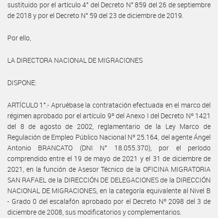
sustituido por el artículo 4° del Decreto N° 859 del 26 de septiembre
de 2018 y por el Decreto N° 59 del 23 de diciembre de 2019.
Por ello,
LA DIRECTORA NACIONAL DE MIGRACIONES
DISPONE:
ARTÍCULO 1°.- Apruébase la contratación efectuada en el marco del
régimen aprobado por el artículo 9º del Anexo I del Decreto Nº 1421
del 8 de agosto de 2002, reglamentario de la Ley Marco de
Regulación de Empleo Público Nacional Nº 25.164, del agente Ángel
Antonio BRANCATO (DNI N° 18.055.370), por el período
comprendido entre el 19 de mayo de 2021 y el 31 de diciembre de
2021, en la función de Asesor Técnico de la OFICINA MIGRATORIA
SAN RAFAEL de la DIRECCIÓN DE DELEGACIONES de la DIRECCIÓN
NACIONAL DE MIGRACIONES, en la categoría equivalente al Nivel B
- Grado 0 del escalafón aprobado por el Decreto Nº 2098 del 3 de
diciembre de 2008, sus modificatorios y complementarios.