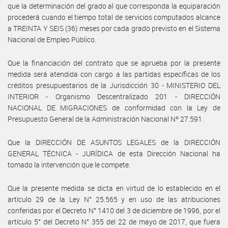
que la determinación del grado al que corresponda la equiparación
procederá cuando el tiempo total de servicios computados alcance
a TREINTA Y SEIS (36) meses por cada grado previsto en el Sistema
Nacional de Empleo Público.
Que la financiación del contrato que se aprueba por la presente
medida será atendida con cargo a las partidas específicas de los
créditos presupuestarios de la Jurisdicción 30 - MINISTERIO DEL
INTERIOR - Organismo Descentralizado 201 - DIRECCIÓN
NACIONAL DE MIGRACIONES de conformidad con la Ley de
Presupuesto General de la Administración Nacional Nº 27.591.
Que la DIRECCIÓN DE ASUNTOS LEGALES de la DIRECCIÓN
GENERAL TÉCNICA - JURÍDICA de esta Dirección Nacional ha
tomado la intervención que le compete.
Que la presente medida se dicta en virtud de lo establecido en el
artículo 29 de la Ley N° 25.565 y en uso de las atribuciones
conferidas por el Decreto N° 1410 del 3 de diciembre de 1996, por el
artículo 5° del Decreto N° 355 del 22 de mayo de 2017, que fuera