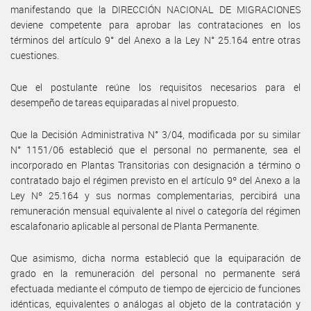
manifestando que la DIRECCIÓN NACIONAL DE MIGRACIONES
deviene competente para aprobar las contrataciones en los
términos del artículo 9° del Anexo a la Ley N° 25.164 entre otras
cuestiones.
Que el postulante reúne los requisitos necesarios para el
desempeño de tareas equiparadas al nivel propuesto.
Que la Decisión Administrativa N° 3/04, modificada por su similar
N° 1151/06 estableció que el personal no permanente, sea el
incorporado en Plantas Transitorias con designación a término o
contratado bajo el régimen previsto en el artículo 9º del Anexo a la
Ley Nº 25.164 y sus normas complementarias, percibirá una
remuneración mensual equivalente al nivel o categoría del régimen
escalafonario aplicable al personal de Planta Permanente.
Que asimismo, dicha norma estableció que la equiparación de
grado en la remuneración del personal no permanente será
efectuada mediante el cómputo de tiempo de ejercicio de funciones
idénticas, equivalentes o análogas al objeto de la contratación y