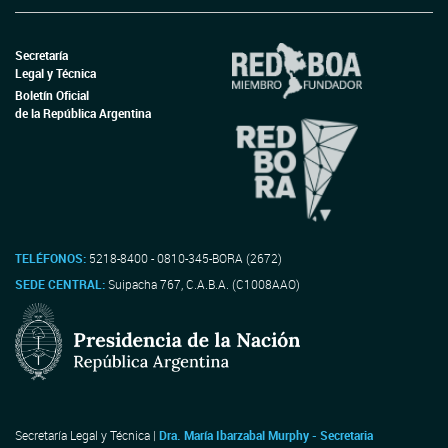
Secretaría
Legal y Técnica
Boletín Oficial
de la República Argentina
TELÉFONOS:
5218-8400 - 0810-345-BORA (2672)
SEDE CENTRAL:
Suipacha 767, C.A.B.A. (C1008AAO)
Secretaría Legal y Técnica |
Dra. María Ibarzabal Murphy - Secretaria