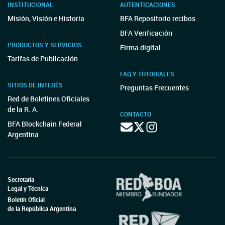
INSTITUCIONAL
AUTENTICACIONES
Misión, Visión e Historia
BFA Repositorio recibos
BFA Verificación
PRODUCTOS Y SERVICIOS
Firma digital
Tarifas de Publicación
FAQ Y TUTORIALES
SITIOS DE INTERÉS
Preguntas Frecuentes
Red de Boletines Oficiales
de la R. A.
CONTACTO
BFA Blockchain Federal
Argentina
Secretaría
Legal y Técnica
Boletín Oficial
de la República Argentina