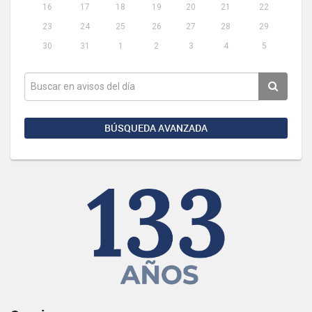
16
17
18
19
20
21
22
23
24
25
26
27
28
29
30
31
1
2
3
4
5
BÚSQUEDA AVANZADA