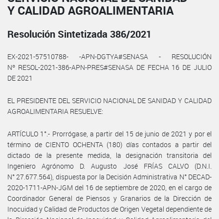
Y CALIDAD AGROALIMENTARIA
Resolución Sintetizada 386/2021
EX-2021-57510788- -APN-DGTYA#SENASA - RESOLUCIÓN
Nº RESOL-2021-386-APN-PRES#SENASA DE FECHA 16 DE JULIO
DE 2021
EL PRESIDENTE DEL SERVICIO NACIONAL DE SANIDAD Y CALIDAD
AGROALIMENTARIA RESUELVE:
ARTÍCULO 1°.- Prorrógase, a partir del 15 de junio de 2021 y por el
término de CIENTO OCHENTA (180) días contados a partir del
dictado de la presente medida, la designación transitoria del
Ingeniero Agrónomo D. Augusto José FRÍAS CALVO (D.N.I.
N° 27.677.564), dispuesta por la Decisión Administrativa N° DECAD-
2020-1711-APN-JGM del 16 de septiembre de 2020, en el cargo de
Coordinador General de Piensos y Granarios de la Dirección de
Inocuidad y Calidad de Productos de Origen Vegetal dependiente de