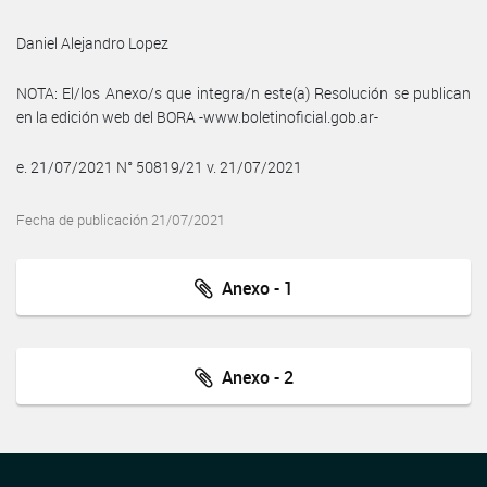
Daniel Alejandro Lopez
NOTA: El/los Anexo/s que integra/n este(a) Resolución se publican
en la edición web del BORA -www.boletinoficial.gob.ar-
e. 21/07/2021 N° 50819/21 v. 21/07/2021
Fecha de publicación 21/07/2021
Anexo - 1
Anexo - 2