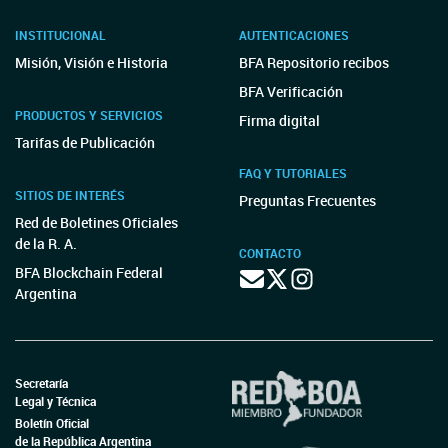
INSTITUCIONAL
AUTENTICACIONES
Misión, Visión e Historia
BFA Repositorio recibos
BFA Verificación
PRODUCTOS Y SERVICIOS
Firma digital
Tarifas de Publicación
FAQ Y TUTORIALES
SITIOS DE INTERÉS
Preguntas Frecuentes
Red de Boletines Oficiales
de la R. A.
CONTACTO
BFA Blockchain Federal
Argentina
Secretaría
Legal y Técnica
Boletín Oficial
de la República Argentina