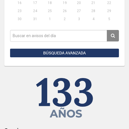
16
17
18
19
20
21
22
23
24
25
26
27
28
29
30
31
1
2
3
4
5
BÚSQUEDA AVANZADA