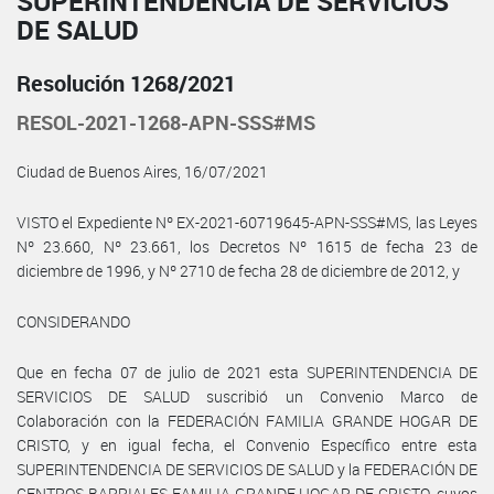
SUPERINTENDENCIA DE SERVICIOS
DE SALUD
Resolución 1268/2021
RESOL-2021-1268-APN-SSS#MS
Ciudad de Buenos Aires, 16/07/2021
VISTO el Expediente Nº EX-2021-60719645-APN-SSS#MS, las Leyes
Nº 23.660, Nº 23.661, los Decretos Nº 1615 de fecha 23 de
diciembre de 1996, y Nº 2710 de fecha 28 de diciembre de 2012, y
CONSIDERANDO
Que en fecha 07 de julio de 2021 esta SUPERINTENDENCIA DE
SERVICIOS DE SALUD suscribió un Convenio Marco de
Colaboración con la FEDERACIÓN FAMILIA GRANDE HOGAR DE
CRISTO, y en igual fecha, el Convenio Específico entre esta
SUPERINTENDENCIA DE SERVICIOS DE SALUD y la FEDERACIÓN DE
CENTROS BARRIALES FAMILIA GRANDE HOGAR DE CRISTO, cuyos