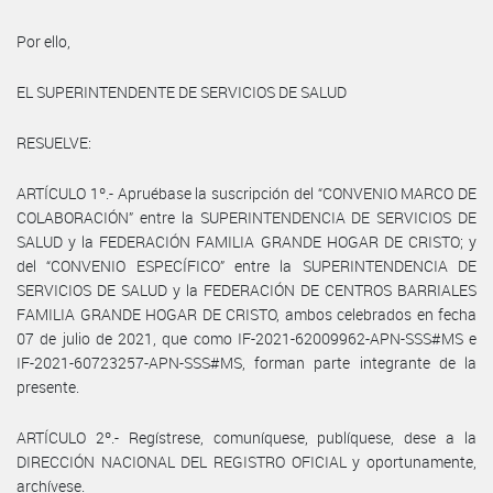
Por ello,
EL SUPERINTENDENTE DE SERVICIOS DE SALUD
RESUELVE:
ARTÍCULO 1º.- Apruébase la suscripción del “CONVENIO MARCO DE
COLABORACIÓN” entre la SUPERINTENDENCIA DE SERVICIOS DE
SALUD y la FEDERACIÓN FAMILIA GRANDE HOGAR DE CRISTO; y
del “CONVENIO ESPECÍFICO” entre la SUPERINTENDENCIA DE
SERVICIOS DE SALUD y la FEDERACIÓN DE CENTROS BARRIALES
FAMILIA GRANDE HOGAR DE CRISTO, ambos celebrados en fecha
07 de julio de 2021, que como IF-2021-62009962-APN-SSS#MS e
IF-2021-60723257-APN-SSS#MS, forman parte integrante de la
presente.
ARTÍCULO 2º.- Regístrese, comuníquese, publíquese, dese a la
DIRECCIÓN NACIONAL DEL REGISTRO OFICIAL y oportunamente,
archívese.