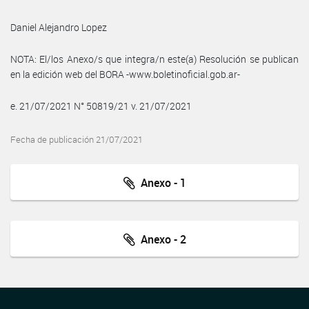
Daniel Alejandro Lopez
NOTA: El/los Anexo/s que integra/n este(a) Resolución se publican
en la edición web del BORA -www.boletinoficial.gob.ar-
e. 21/07/2021 N° 50819/21 v. 21/07/2021
Fecha de publicación 21/07/2021
Anexo - 1
Anexo - 2