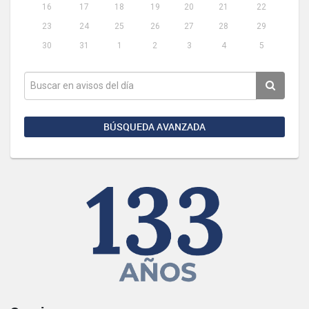
16
17
18
19
20
21
22
23
24
25
26
27
28
29
30
31
1
2
3
4
5
BÚSQUEDA AVANZADA