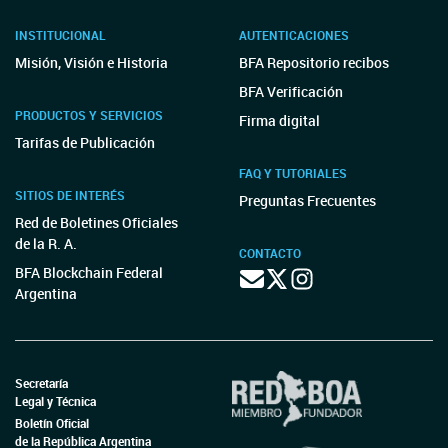
INSTITUCIONAL
AUTENTICACIONES
Misión, Visión e Historia
BFA Repositorio recibos
BFA Verificación
PRODUCTOS Y SERVICIOS
Firma digital
Tarifas de Publicación
FAQ Y TUTORIALES
SITIOS DE INTERÉS
Preguntas Frecuentes
Red de Boletines Oficiales
de la R. A.
CONTACTO
BFA Blockchain Federal
Argentina
Secretaría
Legal y Técnica
Boletín Oficial
de la República Argentina