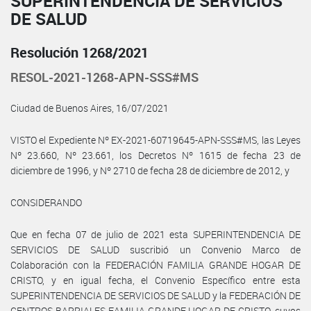
SUPERINTENDENCIA DE SERVICIOS
DE SALUD
Resolución 1268/2021
RESOL-2021-1268-APN-SSS#MS
Ciudad de Buenos Aires, 16/07/2021
VISTO el Expediente Nº EX-2021-60719645-APN-SSS#MS, las Leyes
Nº 23.660, Nº 23.661, los Decretos Nº 1615 de fecha 23 de
diciembre de 1996, y Nº 2710 de fecha 28 de diciembre de 2012, y
CONSIDERANDO
Que en fecha 07 de julio de 2021 esta SUPERINTENDENCIA DE
SERVICIOS DE SALUD suscribió un Convenio Marco de
Colaboración con la FEDERACIÓN FAMILIA GRANDE HOGAR DE
CRISTO, y en igual fecha, el Convenio Específico entre esta
SUPERINTENDENCIA DE SERVICIOS DE SALUD y la FEDERACIÓN DE
CENTROS BARRIALES FAMILIA GRANDE HOGAR DE CRISTO, cuyos