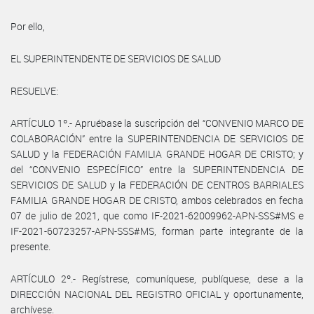
Por ello,
EL SUPERINTENDENTE DE SERVICIOS DE SALUD
RESUELVE:
ARTÍCULO 1º.- Apruébase la suscripción del “CONVENIO MARCO DE
COLABORACIÓN” entre la SUPERINTENDENCIA DE SERVICIOS DE
SALUD y la FEDERACIÓN FAMILIA GRANDE HOGAR DE CRISTO; y
del “CONVENIO ESPECÍFICO” entre la SUPERINTENDENCIA DE
SERVICIOS DE SALUD y la FEDERACIÓN DE CENTROS BARRIALES
FAMILIA GRANDE HOGAR DE CRISTO, ambos celebrados en fecha
07 de julio de 2021, que como IF-2021-62009962-APN-SSS#MS e
IF-2021-60723257-APN-SSS#MS, forman parte integrante de la
presente.
ARTÍCULO 2º.- Regístrese, comuníquese, publíquese, dese a la
DIRECCIÓN NACIONAL DEL REGISTRO OFICIAL y oportunamente,
archívese.