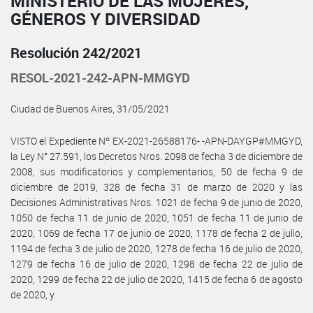
MINISTERIO DE LAS MUJERES,
GÉNEROS Y DIVERSIDAD
Resolución 242/2021
RESOL-2021-242-APN-MMGYD
Ciudad de Buenos Aires, 31/05/2021
VISTO el Expediente Nº EX-2021-26588176- -APN-DAYGP#MMGYD,
la Ley N° 27.591, los Decretos Nros. 2098 de fecha 3 de diciembre de
2008, sus modificatorios y complementarios, 50 de fecha 9 de
diciembre de 2019, 328 de fecha 31 de marzo de 2020 y las
Decisiones Administrativas Nros. 1021 de fecha 9 de junio de 2020,
1050 de fecha 11 de junio de 2020, 1051 de fecha 11 de junio de
2020, 1069 de fecha 17 de junio de 2020, 1178 de fecha 2 de julio,
1194 de fecha 3 de julio de 2020, 1278 de fecha 16 de julio de 2020,
1279 de fecha 16 de julio de 2020, 1298 de fecha 22 de julio de
2020, 1299 de fecha 22 de julio de 2020, 1415 de fecha 6 de agosto
de 2020, y