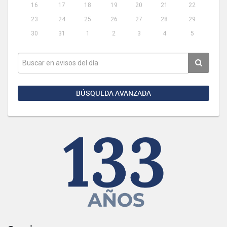
16
17
18
19
20
21
22
23
24
25
26
27
28
29
30
31
1
2
3
4
5
BÚSQUEDA AVANZADA