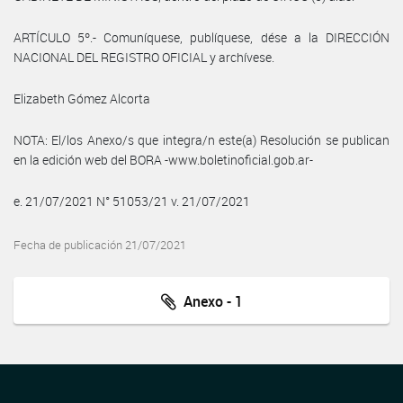
ARTÍCULO 5º.- Comuníquese, publíquese, dése a la DIRECCIÓN
NACIONAL DEL REGISTRO OFICIAL y archívese.
Elizabeth Gómez Alcorta
NOTA: El/los Anexo/s que integra/n este(a) Resolución se publican
en la edición web del BORA -www.boletinoficial.gob.ar-
e. 21/07/2021 N° 51053/21 v. 21/07/2021
Fecha de publicación 21/07/2021
Anexo - 1