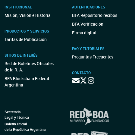
INSTITUCIONAL
AUTENTICACIONES
Misión, Visión e Historia
BFA Repositorio recibos
BFA Verificación
PRODUCTOS Y SERVICIOS
Firma digital
Tarifas de Publicación
FAQ Y TUTORIALES
SITIOS DE INTERÉS
Preguntas Frecuentes
Red de Boletines Oficiales
de la R. A.
CONTACTO
BFA Blockchain Federal
Argentina
Secretaría
Legal y Técnica
Boletín Oficial
de la República Argentina