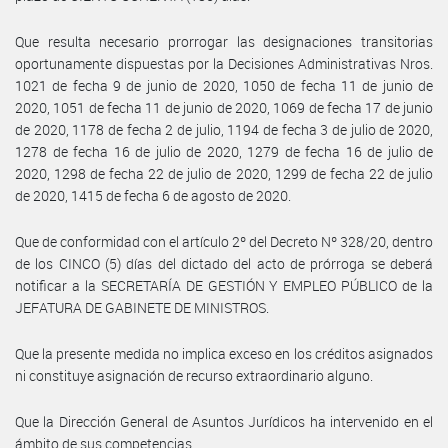
Que resulta necesario prorrogar las designaciones transitorias
oportunamente dispuestas por la Decisiones Administrativas Nros.
1021 de fecha 9 de junio de 2020, 1050 de fecha 11 de junio de
2020, 1051 de fecha 11 de junio de 2020, 1069 de fecha 17 de junio
de 2020, 1178 de fecha 2 de julio, 1194 de fecha 3 de julio de 2020,
1278 de fecha 16 de julio de 2020, 1279 de fecha 16 de julio de
2020, 1298 de fecha 22 de julio de 2020, 1299 de fecha 22 de julio
de 2020, 1415 de fecha 6 de agosto de 2020.
Que de conformidad con el artículo 2º del Decreto Nº 328/20, dentro
de los CINCO (5) días del dictado del acto de prórroga se deberá
notificar a la SECRETARÍA DE GESTIÓN Y EMPLEO PÚBLICO de la
JEFATURA DE GABINETE DE MINISTROS.
Que la presente medida no implica exceso en los créditos asignados
ni constituye asignación de recurso extraordinario alguno.
Que la Dirección General de Asuntos Jurídicos ha intervenido en el
ámbito de sus competencias.