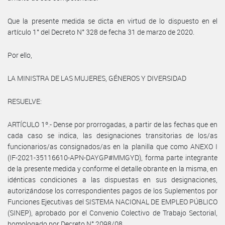
Que la presente medida se dicta en virtud de lo dispuesto en el
artículo 1° del Decreto N° 328 de fecha 31 de marzo de 2020.
Por ello,
LA MINISTRA DE LAS MUJERES, GÉNEROS Y DIVERSIDAD
RESUELVE:
ARTÍCULO 1º.- Dense por prorrogadas, a partir de las fechas que en
cada caso se indica, las designaciones transitorias de los/as
funcionarios/as consignados/as en la planilla que como ANEXO I
(IF-2021-35116610-APN-DAYGP#MMGYD), forma parte integrante
de la presente medida y conforme el detalle obrante en la misma, en
idénticas condiciones a las dispuestas en sus designaciones,
autorizándose los correspondientes pagos de los Suplementos por
Funciones Ejecutivas del SISTEMA NACIONAL DE EMPLEO PÚBLICO
(SINEP), aprobado por el Convenio Colectivo de Trabajo Sectorial,
homologado por Decreto N° 2098/08.