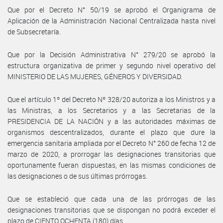
Que por el Decreto N° 50/19 se aprobó el Organigrama de
Aplicación de la Administración Nacional Centralizada hasta nivel
de Subsecretaría.
Que por la Decisión Administrativa N° 279/20 se aprobó la
estructura organizativa de primer y segundo nivel operativo del
MINISTERIO DE LAS MUJERES, GÉNEROS Y DIVERSIDAD.
Que el artículo 1º del Decreto Nº 328/20 autoriza a los Ministros y a
las Ministras, a los Secretarios y a las Secretarias de la
PRESIDENCIA DE LA NACIÓN y a las autoridades máximas de
organismos descentralizados, durante el plazo que dure la
emergencia sanitaria ampliada por el Decreto N° 260 de fecha 12 de
marzo de 2020, a prorrogar las designaciones transitorias que
oportunamente fueran dispuestas, en las mismas condiciones de
las designaciones o de sus últimas prórrogas.
Que se estableció que cada una de las prórrogas de las
designaciones transitorias que se dispongan no podrá exceder el
plazo de CIENTO OCHENTA (180) días.