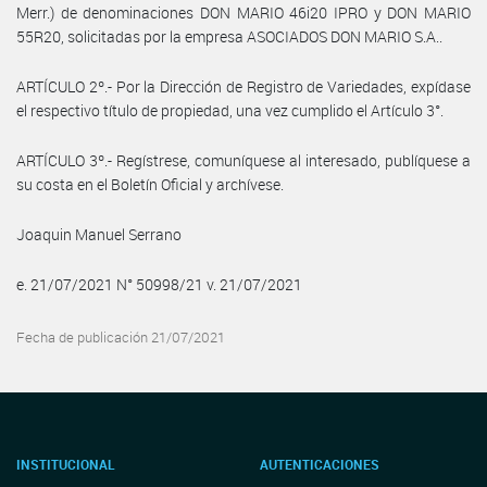
Merr.) de denominaciones DON MARIO 46i20 IPRO y DON MARIO
55R20, solicitadas por la empresa ASOCIADOS DON MARIO S.A..
ARTÍCULO 2º.- Por la Dirección de Registro de Variedades, expídase
el respectivo título de propiedad, una vez cumplido el Artículo 3°.
ARTÍCULO 3º.- Regístrese, comuníquese al interesado, publíquese a
su costa en el Boletín Oficial y archívese.
Joaquin Manuel Serrano
e. 21/07/2021 N° 50998/21 v. 21/07/2021
Fecha de publicación 21/07/2021
INSTITUCIONAL
AUTENTICACIONES