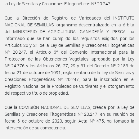
la Ley de Semillas y Creaciones Fitogenéticas Nº 20.247.
Que la Dirección de Registro de Variedades del INSTITUTO
NACIONAL DE SEMILLAS, organismo descentralizado en la órbita
del MINISTERIO DE AGRICULTURA, GANADERÍA Y PESCA, ha
informado que se han cumplido los requisitos exigidos por los
Artículos 20 y 21 de la Ley de Semillas y Creaciones Fitogenéticas
Nº 20.247, el Artículo 6º del Convenio Internacional para la
Protección de las Obtenciones Vegetales, aprobado por la Ley
Nº 24.376 y los Artículos 26, 27, 29 y 31 del Decreto Nº 2.183 de
fecha 21 de octubre de 1991, reglamentario de la Ley de Semillas y
Creaciones Fitogenéticas Nº 20.247, para la inscripción en el
Registro Nacional de la Propiedad de Cultivares y el otorgamiento
del respectivo título de propiedad.
Que la COMISIÓN NACIONAL DE SEMILLAS, creada por la Ley de
Semillas y Creaciones Fitogenéticas Nº 20.247, en su reunión de
fecha 6 de octubre de 2020, según Acta Nº 475, ha tomado la
intervención de su competencia.