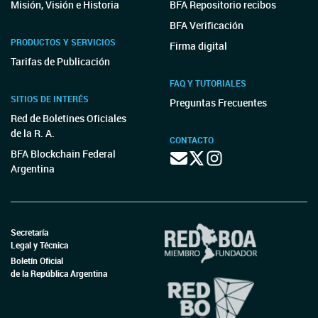
Misión, Visión e Historia
BFA Repositorio recibos
BFA Verificación
PRODUCTOS Y SERVICIOS
Firma digital
Tarifas de Publicación
FAQ Y TUTORIALES
SITIOS DE INTERÉS
Preguntas Frecuentes
Red de Boletines Oficiales
de la R. A.
CONTACTO
BFA Blockchain Federal
Argentina
Secretaría
Legal y Técnica
Boletín Oficial
de la República Argentina