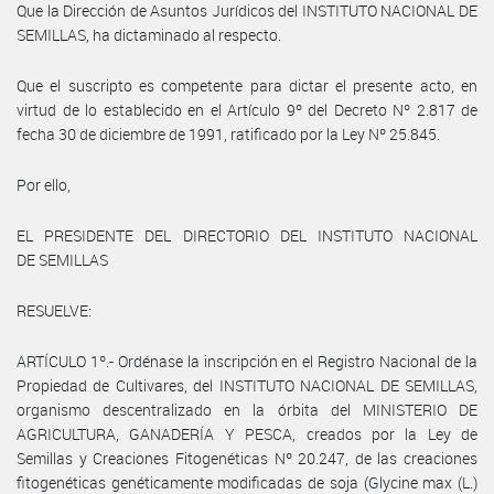
Que la Dirección de Asuntos Jurídicos del INSTITUTO NACIONAL DE
SEMILLAS, ha dictaminado al respecto.
Que el suscripto es competente para dictar el presente acto, en
virtud de lo establecido en el Artículo 9º del Decreto Nº 2.817 de
fecha 30 de diciembre de 1991, ratificado por la Ley Nº 25.845.
Por ello,
EL PRESIDENTE DEL DIRECTORIO DEL INSTITUTO NACIONAL
DE SEMILLAS
RESUELVE:
ARTÍCULO 1º.- Ordénase la inscripción en el Registro Nacional de la
Propiedad de Cultivares, del INSTITUTO NACIONAL DE SEMILLAS,
organismo descentralizado en la órbita del MINISTERIO DE
AGRICULTURA, GANADERÍA Y PESCA, creados por la Ley de
Semillas y Creaciones Fitogenéticas Nº 20.247, de las creaciones
fitogenéticas genéticamente modificadas de soja (Glycine max (L.)