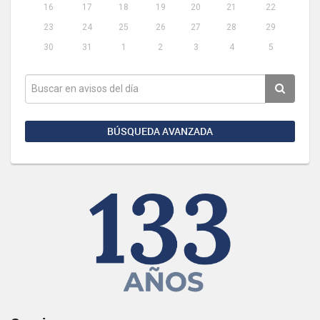
16
17
18
19
20
21
22
23
24
25
26
27
28
29
30
31
1
2
3
4
5
BÚSQUEDA AVANZADA