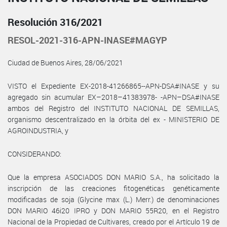
Resolución 316/2021
RESOL-2021-316-APN-INASE#MAGYP
Ciudad de Buenos Aires, 28/06/2021
VISTO el Expediente EX-2018-41266865--APN-DSA#INASE y su
agregado sin acumular EX–2018–41383978- -APN–DSA#INASE
ambos del Registro del INSTITUTO NACIONAL DE SEMILLAS,
organismo descentralizado en la órbita del ex - MINISTERIO DE
AGROINDUSTRIA, y
CONSIDERANDO:
Que la empresa ASOCIADOS DON MARIO S.A., ha solicitado la
inscripción de las creaciones fitogenéticas genéticamente
modificadas de soja (Glycine max (L.) Merr.) de denominaciones
DON MARIO 46i20 IPRO y DON MARIO 55R20, en el Registro
Nacional de la Propiedad de Cultivares, creado por el Artículo 19 de