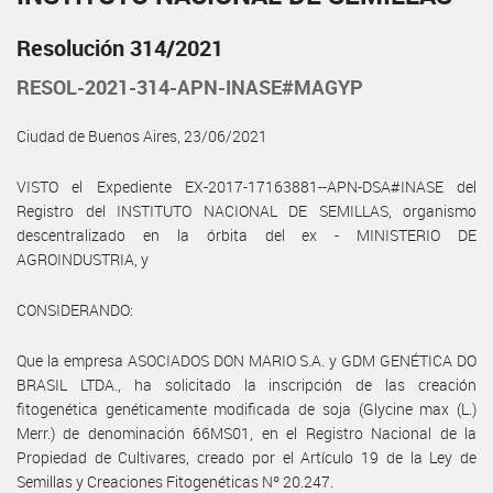
Resolución 314/2021
RESOL-2021-314-APN-INASE#MAGYP
Ciudad de Buenos Aires, 23/06/2021
VISTO el Expediente EX-2017-17163881--APN-DSA#INASE del
Registro del INSTITUTO NACIONAL DE SEMILLAS, organismo
descentralizado en la órbita del ex - MINISTERIO DE
AGROINDUSTRIA, y
CONSIDERANDO:
Que la empresa ASOCIADOS DON MARIO S.A. y GDM GENÉTICA DO
BRASIL LTDA., ha solicitado la inscripción de las creación
fitogenética genéticamente modificada de soja (Glycine max (L.)
Merr.) de denominación 66MS01, en el Registro Nacional de la
Propiedad de Cultivares, creado por el Artículo 19 de la Ley de
Semillas y Creaciones Fitogenéticas Nº 20.247.