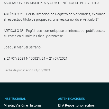
ASOCIADOS DON MARIO S.A. y GDM GENÉTICA DO BRASIL LTDA..
ARTÍCULO 2º.- Por la Dirección de Registro de Variedades, expídase
el respectivo título de propiedad, una vez cumplido el Artículo 3°.
ARTÍCULO 3º.- Regístrese, comuníquese al interesado, publíquese a
su costa en el Boletín Oficial y archívese.
Joaquín Manuel Serrano
e. 21/07/2021 N° 50921/21 v. 21/07/2021
Fecha de publicación 21/07/2021
INSTITUCIONAL
AUTENTICACIONES
Misión, Visión e Historia
BFA Repositorio recibos