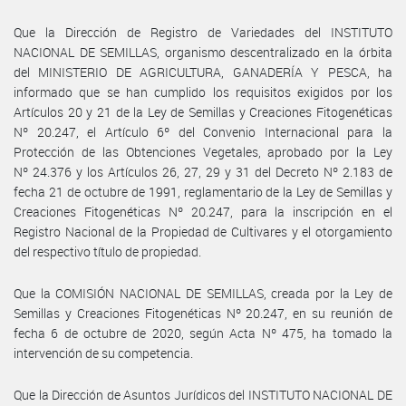
Que la Dirección de Registro de Variedades del INSTITUTO
NACIONAL DE SEMILLAS, organismo descentralizado en la órbita
del MINISTERIO DE AGRICULTURA, GANADERÍA Y PESCA, ha
informado que se han cumplido los requisitos exigidos por los
Artículos 20 y 21 de la Ley de Semillas y Creaciones Fitogenéticas
Nº 20.247, el Artículo 6º del Convenio Internacional para la
Protección de las Obtenciones Vegetales, aprobado por la Ley
Nº 24.376 y los Artículos 26, 27, 29 y 31 del Decreto Nº 2.183 de
fecha 21 de octubre de 1991, reglamentario de la Ley de Semillas y
Creaciones Fitogenéticas Nº 20.247, para la inscripción en el
Registro Nacional de la Propiedad de Cultivares y el otorgamiento
del respectivo título de propiedad.
Que la COMISIÓN NACIONAL DE SEMILLAS, creada por la Ley de
Semillas y Creaciones Fitogenéticas Nº 20.247, en su reunión de
fecha 6 de octubre de 2020, según Acta Nº 475, ha tomado la
intervención de su competencia.
Que la Dirección de Asuntos Jurídicos del INSTITUTO NACIONAL DE