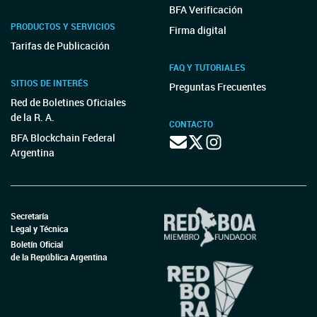
BFA Verificación
PRODUCTOS Y SERVICIOS
Firma digital
Tarifas de Publicación
FAQ Y TUTORIALES
SITIOS DE INTERÉS
Preguntas Frecuentes
Red de Boletines Oficiales
de la R. A.
CONTACTO
BFA Blockchain Federal
Argentina
Secretaría
Legal y Técnica
Boletín Oficial
de la República Argentina