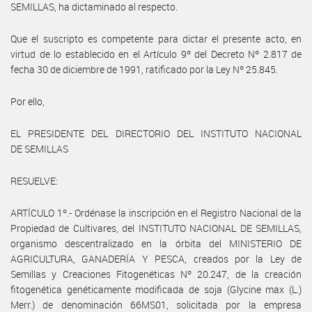
SEMILLAS, ha dictaminado al respecto.
Que el suscripto es competente para dictar el presente acto, en
virtud de lo establecido en el Artículo 9º del Decreto Nº 2.817 de
fecha 30 de diciembre de 1991, ratificado por la Ley Nº 25.845.
Por ello,
EL PRESIDENTE DEL DIRECTORIO DEL INSTITUTO NACIONAL
DE SEMILLAS
RESUELVE:
ARTÍCULO 1º.- Ordénase la inscripción en el Registro Nacional de la
Propiedad de Cultivares, del INSTITUTO NACIONAL DE SEMILLAS,
organismo descentralizado en la órbita del MINISTERIO DE
AGRICULTURA, GANADERÍA Y PESCA, creados por la Ley de
Semillas y Creaciones Fitogenéticas Nº 20.247, de la creación
fitogenética genéticamente modificada de soja (Glycine max (L.)
Merr.) de denominación 66MS01, solicitada por la empresa