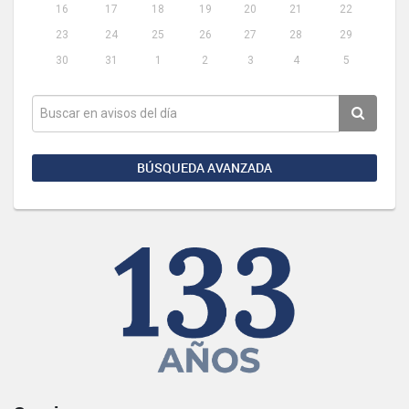
16
17
18
19
20
21
22
23
24
25
26
27
28
29
30
31
1
2
3
4
5
BÚSQUEDA AVANZADA