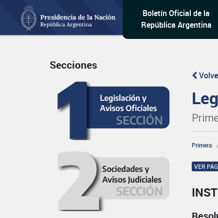
Boletín Oficial de la
República Argentina
Secciones
Volve
Leg
Prime
Primera
VER PÁ
INST
Resol