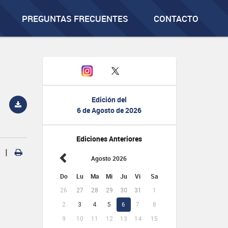
PREGUNTAS FRECUENTES
CONTACTO
Edición del
6 de Agosto de 2026
Ediciones Anteriores
|
Agosto 2026
Do
Lu
Ma
Mi
Ju
Vi
Sa
26
27
28
29
30
31
1
2
3
4
5
6
7
8
9
10
11
12
13
14
15