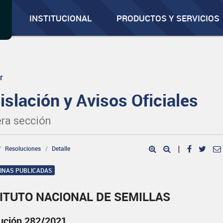
INSTITUCIONAL
PRODUCTOS Y SERVICIOS
r
islación y Avisos Oficiales
ra sección
Resoluciones
Detalle
|
GINAS PUBLICADAS
ITUTO NACIONAL DE SEMILLAS
ución 282/2021