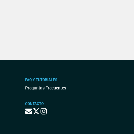
FAQ Y TUTORIALES
Preguntas Frecuentes
CONTACTO