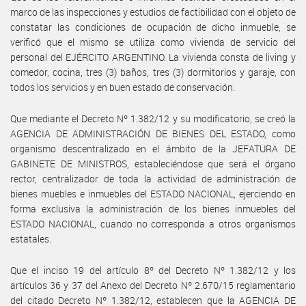
marco de las inspecciones y estudios de factibilidad con el objeto de
constatar las condiciones de ocupación de dicho inmueble, se
verificó que el mismo se utiliza como vivienda de servicio del
personal del EJÉRCITO ARGENTINO. La vivienda consta de living y
comedor, cocina, tres (3) baños, tres (3) dormitorios y garaje, con
todos los servicios y en buen estado de conservación.
Que mediante el Decreto Nº 1.382/12 y su modificatorio, se creó la
AGENCIA DE ADMINISTRACIÓN DE BIENES DEL ESTADO, como
organismo descentralizado en el ámbito de la JEFATURA DE
GABINETE DE MINISTROS, estableciéndose que será el órgano
rector, centralizador de toda la actividad de administración de
bienes muebles e inmuebles del ESTADO NACIONAL, ejerciendo en
forma exclusiva la administración de los bienes inmuebles del
ESTADO NACIONAL, cuando no corresponda a otros organismos
estatales.
Que el inciso 19 del artículo 8º del Decreto Nº 1.382/12 y los
artículos 36 y 37 del Anexo del Decreto Nº 2.670/15 reglamentario
del citado Decreto Nº 1.382/12, establecen que la AGENCIA DE