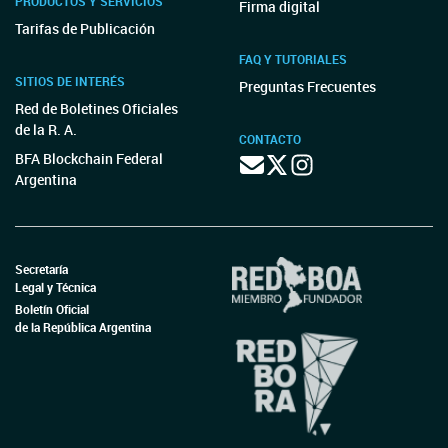
PRODUCTOS Y SERVICIOS
Firma digital
Tarifas de Publicación
FAQ Y TUTORIALES
SITIOS DE INTERÉS
Preguntas Frecuentes
Red de Boletines Oficiales
de la R. A.
CONTACTO
BFA Blockchain Federal
Argentina
Secretaría
Legal y Técnica
Boletín Oficial
de la República Argentina