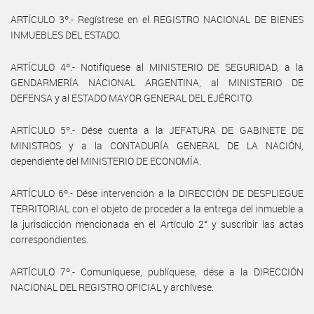
ARTÍCULO 3º.- Regístrese en el REGISTRO NACIONAL DE BIENES
INMUEBLES DEL ESTADO.
ARTÍCULO 4º.- Notifíquese al MINISTERIO DE SEGURIDAD, a la
GENDARMERÍA NACIONAL ARGENTINA, al MINISTERIO DE
DEFENSA y al ESTADO MAYOR GENERAL DEL EJÉRCITO.
ARTÍCULO 5º.- Dése cuenta a la JEFATURA DE GABINETE DE
MINISTROS y a la CONTADURÍA GENERAL DE LA NACIÓN,
dependiente del MINISTERIO DE ECONOMÍA.
ARTÍCULO 6º.- Dése intervención a la DIRECCIÓN DE DESPLIEGUE
TERRITORIAL con el objeto de proceder a la entrega del inmueble a
la jurisdicción mencionada en el Artículo 2° y suscribir las actas
correspondientes.
ARTÍCULO 7º.- Comuníquese, publíquese, dése a la DIRECCIÓN
NACIONAL DEL REGISTRO OFICIAL y archívese.