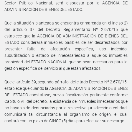
Sector Público Nacional, será dispuesta por la AGENCIA DE
ADMINISTRACIÓN DE BIENES DEL ESTADO.
Que la situación planteada se encuentra enmarcada en el inciso 2)
del artículo 37 del Decreto Reglamentario Nº 2.670/15 que
establece que la AGENCIA DE ADMINISTRACIÓN DE BIENES DEL
ESTADO considerará inmuebles pasibles de ser desafectados por
presentar falta de afectación específica, uso indebido,
subutilización o estado de innecesariedad a aquellos inmuebles
propiedad del ESTADO NACIONAL que no sean necesarios para la
gestión específica del servicio al que están afectados.
Que el artículo 39, segundo párrafo, del citado Decreto Nº 2.670/15,
establece que cuando la AGENCIA DE ADMINISTRACIÓN DE BIENES
DEL ESTADO constatase, previa fiscalización pertinente conforme
Capítulo VII del Decreto, la existencia de inmuebles innecesarios que
no hayan sido denunciados por la respectiva jurisdicción o entidad,
comunicará tal circunstancia al organismo de origen, el cual
contará con un plazo de CINCO (5) días para efectuar su descargo.