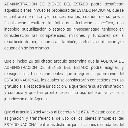
ADMINISTRACIÓN DE BIENES DEL ESTADO podrá desafectar
aquellos bienes inmuebles propiedad del ESTADO NACIONAL que se
encontraren en uso y/o concesionados, cuando de su previa
fiscalización resultare la falta de afectación específica, uso
indebido, subutilización o estado de innecesariedad, teniendo en
consideración las competencias, misiones y funciones de la
repartición de origen, como así también, la efectiva utilización y/u
ocupación de los mismos.
Que el inciso 20 del citado artículo determina que la AGENCIA DE
ADMINISTRACIÓN DE BIENES DEL ESTADO podrá asignar, y
reasignar los bienes inmuebles que integran el patrimonio del
ESTADO NACIONAL, los cuales se considerarán concedidos en uso
gratuito a la respectiva jurisdicción, la que tendrá su administración
y custodia y que tan pronto cese dicho uso deberán volver a la
jurisdicción de la Agencia.
Que el artículo 23 del Anexo al Decreto Nº 2.670/15 establece que la
asignación y transferencia de uso de los bienes inmuebles del
ESTADO NACIONAL entre las distintas jurisdicciones o entidades del