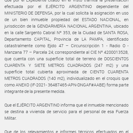
efectuada por el EJÉRCITO ARGENTINO dependiente del
MINISTERIO DE DEFENSA, por la cual solicita la asignación en uso
de un bien inmueble propiedad del ESTADO NACIONAL, en
jurisdicción de la GENDARMERÍA NACIONAL ARGENTINA, ubicado
en la calle Sargento Cabral Nº 353, de la Ciudad de SANTA ROSA,
Departamento CAPITAL, Provincia de LA PAMPA, identificado
catastralmente como Ejido 47 – Circunscripción 1 - Radio O -
Manzana 77 – Parcela 24; correspondiente al CIE Nº 4200013528,
que cuenta con una superficie total de terreno de DOSCIENTOS
CUARENTA Y SIETE METROS CUADRADOS (247 m2) y una
superficie total cubierta aproximada de CIENTO CUARENTA
METROS CUADRADOS (140 m2), individualizado en el croquis que
como ANEXO (IF-2021- 36487465-APN-DNGAF#AABE) forma parte
integrante de la presente medida.
Que el EJÉRCITO ARGENTINO informa que el inmueble mencionado
se destina a vivienda de servicio para el personal de esa Fuerza
Militar.
Que de los relevamientos e informes técnicos efectuados en el