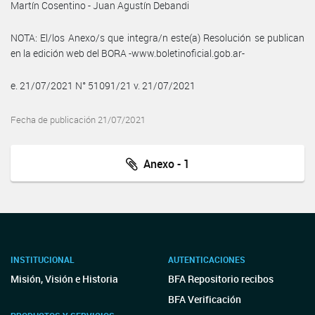
Martín Cosentino - Juan Agustín Debandi
NOTA: El/los Anexo/s que integra/n este(a) Resolución se publican
en la edición web del BORA -www.boletinoficial.gob.ar-
e. 21/07/2021 N° 51091/21 v. 21/07/2021
Fecha de publicación 21/07/2021
Anexo - 1
INSTITUCIONAL
AUTENTICACIONES
Misión, Visión e Historia
BFA Repositorio recibos
BFA Verificación