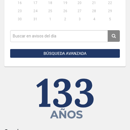
16
17
18
19
20
21
22
23
24
25
26
27
28
29
30
31
1
2
3
4
5
BÚSQUEDA AVANZADA