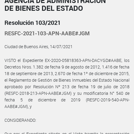
AGENCIA DE ADMINISTRACIÓN
DE BIENES DEL ESTADO
Resolución 103/2021
RESFC-2021-103-APN-AABE#JGM
Ciudad de Buenos Aires, 14/07/2021
VISTO el Expediente EX-2020-05818363-APN-DACYGD#AABE, los
Decretos Nros. 1.382 de fecha 9 de agosto de 2012, 1.416 de fecha
18 de septiembre de 2013, 2.670 de fecha 1º de diciembre de 2015,
el Reglamento de Gestión de Bienes Inmuebles del Estado Nacional
aprobado por Resolución Nº 213 de fecha 19 de julio de 2018
(RESFC-2018-213-APN-AABE#JGM) y su modificatoria N° 540 de
fecha 5 de diciembre de 2019 (RESFC-2019-540-APN-
AABE#JGM), y
CONSIDERANDO:
Que por el Expediente citado en el Visto tramita la presentación