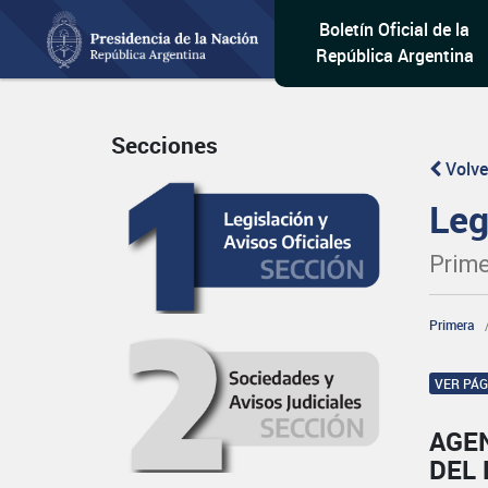
Boletín Oficial de la
República Argentina
Secciones
Volve
Leg
Prime
Primera
VER PÁ
AGEN
DEL