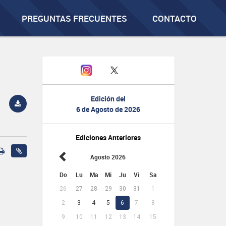
PREGUNTAS FRECUENTES
CONTACTO
Edición del
6 de Agosto de 2026
Ediciones Anteriores
Agosto 2026
Do
Lu
Ma
Mi
Ju
Vi
Sa
26
27
28
29
30
31
1
2
3
4
5
6
7
8
9
10
11
12
13
14
15