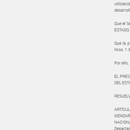
utilizac
desarroll
Que el 
ESTADO, 
Que la p
Nros. 1.
Por ello,
EL PRES
DEL ES
RESUEL
ARTÍCUL
GENDAR
NACIONA
Departam