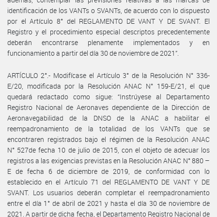
identificación de los VANTs o SVANTs, de acuerdo con lo dispuesto
por el Artículo 8° del REGLAMENTO DE VANT Y DE SVANT. El
Registro y el procedimiento especial descriptos precedentemente
deberán encontrarse plenamente implementados y en
funcionamiento a partir del día 30 de noviembre de 2021”.
ARTÍCULO 2°.- Modifícase el Artículo 3° de la Resolución N° 336-
E/20, modificada por la Resolución ANAC N° 159-E/21, el que
quedará redactado como sigue: “Instrúyese al Departamento
Registro Nacional de Aeronaves dependiente de la Dirección de
Aeronavegabilidad de la DNSO de la ANAC a habilitar el
reempadronamiento de la totalidad de los VANTs que se
encontraren registrados bajo el régimen de la Resolución ANAC
N° 527de fecha 10 de julio de 2015, con el objeto de adecuar los
registros a las exigencias previstas en la Resolución ANAC N° 880 –
E de fecha 6 de diciembre de 2019, de conformidad con lo
establecido en el Artículo 71 del REGLAMENTO DE VANT Y DE
SVANT. Los usuarios deberán completar el reempadronamiento
entre el día 1° de abril de 2021 y hasta el día 30 de noviembre de
2021. A partir de dicha fecha, el Departamento Registro Nacional de