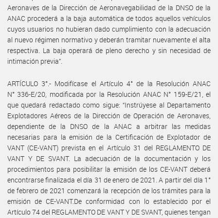
Aeronaves de la Dirección de Aeronavegabilidad de la DNSO de la
ANAC procederá a la baja automática de todos aquellos vehículos
cuyos usuarios no hubieran dado cumplimiento con la adecuación
al nuevo régimen normativo y deberán tramitar nuevamente el alta
respectiva. La baja operará de pleno derecho y sin necesidad de
intimación previa”.
ARTÍCULO 3°.- Modifícase el Artículo 4° de la Resolución ANAC
N° 336-E/20, modificada por la Resolución ANAC N° 159-E/21, el
que quedará redactado como sigue: “Instrúyese al Departamento
Explotadores Aéreos de la Dirección de Operación de Aeronaves,
dependiente de la DNSO de la ANAC a arbitrar las medidas
necesarias para la emisión de la Certificación de Explotador de
VANT (CE-VANT) prevista en el Artículo 31 del REGLAMENTO DE
VANT Y DE SVANT. La adecuación de la documentación y los
procedimientos para posibilitar la emisión de los CE-VANT deberá
encontrarse finalizada el día 31 de enero de 2021. A partir del día 1°
de febrero de 2021 comenzará la recepción de los trámites para la
emisión de CE-VANT.De conformidad con lo establecido por el
Artículo 74 del REGLAMENTO DE VANT Y DE SVANT, quienes tengan