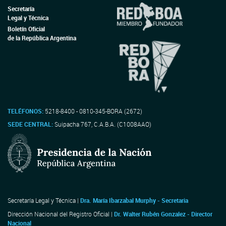
Secretaría
Legal y Técnica
Boletín Oficial
de la República Argentina
TELÉFONOS:
5218-8400 - 0810-345-BORA (2672)
SEDE CENTRAL:
Suipacha 767, C.A.B.A. (C1008AAO)
Secretaría Legal y Técnica |
Dra. María Ibarzabal Murphy - Secretaria
Dirección Nacional del Registro Oficial |
Dr. Walter Rubén Gonzalez - Director
Nacional