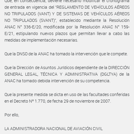
Que, en consecuencia, deviene necesario modificar el cronograma
de entrada en vigencia del “REGLAMENTO DE VEHÍCULOS AÉREOS
NO TRIPULADOS (VANT) Y DE SISTEMAS DE VEHÍCULOS AÉREOS
NO TRIPULADOS (SVANT)”, establecido mediante la Resolución
ANAC N° 336-E/20, modificada por la Resolución ANAC N° 159-
E/21, estipulando nuevos plazos que permitan llevar a cabo las
medidas de implementación necesarias.
Que la DNSO de la ANAC ha tomado la intervención que le compete.
Que la Dirección de Asuntos Jurídicos dependiente de la DIRECCIÓN
GENERAL LEGAL, TÉCNICA Y ADMINISTRATIVA (DGLTYA) de la
ANAC ha tomado debida intervención de su competencia.
Que la presente medida se dicta en uso de las facultades conferidas
en el Decreto Nº 1.770, de fecha 29 de noviembre de 2007.
Por ello,
LA ADMINISTRADORA NACIONAL DE AVIACIÓN CIVIL