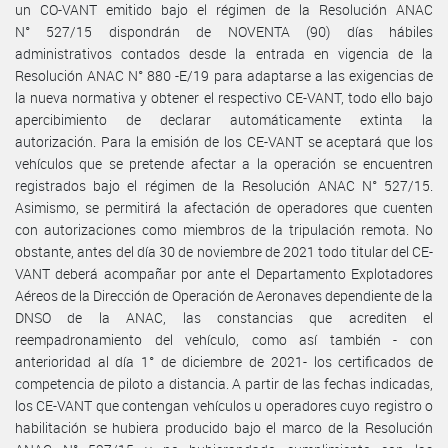
un CO-VANT emitido bajo el régimen de la Resolución ANAC
N° 527/15 dispondrán de NOVENTA (90) días hábiles
administrativos contados desde la entrada en vigencia de la
Resolución ANAC N° 880 -E/19 para adaptarse a las exigencias de
la nueva normativa y obtener el respectivo CE-VANT, todo ello bajo
apercibimiento de declarar automáticamente extinta la
autorización. Para la emisión de los CE-VANT se aceptará que los
vehículos que se pretende afectar a la operación se encuentren
registrados bajo el régimen de la Resolución ANAC N° 527/15.
Asimismo, se permitirá la afectación de operadores que cuenten
con autorizaciones como miembros de la tripulación remota. No
obstante, antes del día 30 de noviembre de 2021 todo titular del CE-
VANT deberá acompañar por ante el Departamento Explotadores
Aéreos de la Dirección de Operación de Aeronaves dependiente de la
DNSO de la ANAC, las constancias que acrediten el
reempadronamiento del vehículo, como así también - con
anterioridad al día 1° de diciembre de 2021- los certificados de
competencia de piloto a distancia. A partir de las fechas indicadas,
los CE-VANT que contengan vehículos u operadores cuyo registro o
habilitación se hubiera producido bajo el marco de la Resolución