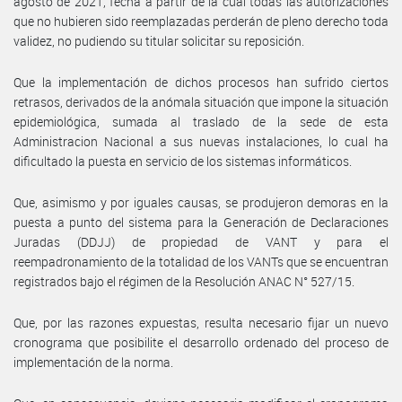
agosto de 2021, fecha a partir de la cual todas las autorizaciones
que no hubieren sido reemplazadas perderán de pleno derecho toda
validez, no pudiendo su titular solicitar su reposición.
Que la implementación de dichos procesos han sufrido ciertos
retrasos, derivados de la anómala situación que impone la situación
epidemiológica, sumada al traslado de la sede de esta
Administracion Nacional a sus nuevas instalaciones, lo cual ha
dificultado la puesta en servicio de los sistemas informáticos.
Que, asimismo y por iguales causas, se produjeron demoras en la
puesta a punto del sistema para la Generación de Declaraciones
Juradas (DDJJ) de propiedad de VANT y para el
reempadronamiento de la totalidad de los VANTs que se encuentran
registrados bajo el régimen de la Resolución ANAC N° 527/15.
Que, por las razones expuestas, resulta necesario fijar un nuevo
cronograma que posibilite el desarrollo ordenado del proceso de
implementación de la norma.