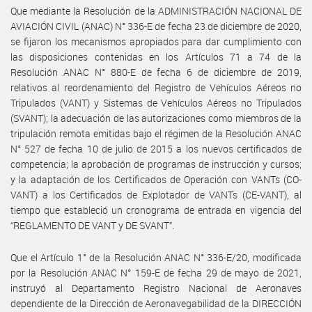
Que mediante la Resolución de la ADMINISTRACIÓN NACIONAL DE
AVIACIÓN CIVIL (ANAC) N° 336-E de fecha 23 de diciembre de 2020,
se fijaron los mecanismos apropiados para dar cumplimiento con
las disposiciones contenidas en los Artículos 71 a 74 de la
Resolución ANAC N° 880-E de fecha 6 de diciembre de 2019,
relativos al reordenamiento del Registro de Vehículos Aéreos no
Tripulados (VANT) y Sistemas de Vehículos Aéreos no Tripulados
(SVANT); la adecuación de las autorizaciones como miembros de la
tripulación remota emitidas bajo el régimen de la Resolución ANAC
N° 527 de fecha 10 de julio de 2015 a los nuevos certificados de
competencia; la aprobación de programas de instrucción y cursos;
y la adaptación de los Certificados de Operación con VANTs (CO-
VANT) a los Certificados de Explotador de VANTs (CE-VANT), al
tiempo que estableció un cronograma de entrada en vigencia del
“REGLAMENTO DE VANT y DE SVANT”.
Que el Artículo 1° de la Resolución ANAC N° 336-E/20, modificada
por la Resolución ANAC N° 159-E de fecha 29 de mayo de 2021,
instruyó al Departamento Registro Nacional de Aeronaves
dependiente de la Dirección de Aeronavegabilidad de la DIRECCIÓN