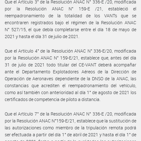
Que el Artículo 3° de la Resolución ANAC N° 336-E /20, modificada
por la Resolución ANAC N° 159-E /21, estableció el
reempadronamiento de la totalidad de los VANTs que se
encontraren registrados bajo el régimen de la Resolución ANAC
N° 527/15, el que debía completarse entre el día 18 de mayo de
2021 y hasta el día 31 de julio de 2021.
Que el Artículo 4° de la Resolución ANAC N° 336-E/20, modificada
por la Resolución ANAC N° 159-E/21, establece que, antes del día
31 de julio de 2021 todo titular del CE-VANT deberá acompañar
ante el Departamento Explotadores Aéreos de la Dirección de
Operación de Aeronaves dependiente de la DNSO de la ANAC, las
constancias que acrediten el reempadronamiento del vehículo,
como así también con anterioridad al día 1° de agosto de 2021 los
certificados de competencia de piloto a distancia.
Que el Artículo 7° de la Resolución ANAC N° 336-E /20, modificada
por la Resolución ANAC N°159-E/21, establece que la sustitución de
las autorizaciones como miembro de la tripulación remota podrá
ser efectuada a partir del día 1° de abril de 2021 y hasta el día 1° de