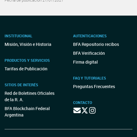
Fecha de publicación 21/07/2021
INSTITUCIONAL
AUTENTICACIONES
Misión, Visión e Historia
BFA Repositorio recibos
BFA Verificación
PRODUCTOS Y SERVICIOS
Firma digital
Tarifas de Publicación
FAQ Y TUTORIALES
SITIOS DE INTERÉS
Preguntas Frecuentes
Red de Boletines Oficiales
de la R. A.
CONTACTO
BFA Blockchain Federal
Argentina