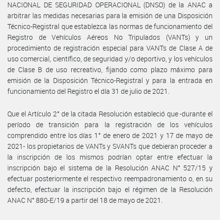
NACIONAL DE SEGURIDAD OPERACIONAL (DNSO) de la ANAC a
arbitrar las medidas necesarias para la emisión de una Disposición
Técnico-Registral que establezca las normas de funcionamiento del
Registro de Vehículos Aéreos No Tripulados (VANTs) y un
procedimiento de registración especial para VANTs de Clase A de
uso comercial, científico, de seguridad y/o deportivo, y los vehículos
de Clase B de uso recreativo, fijando como plazo máximo para
emisión de la Disposición Técnico-Registral y para la entrada en
funcionamiento del Registro el día 31 de julio de 2021.
Que el Artículo 2° de la citada Resolución estableció que -durante el
período de transición para la registración de los vehículos
comprendido entre los días 1° de enero de 2021 y 17 de mayo de
2021- los propietarios de VANTs y SVANTs que debieran proceder a
la inscripción de los mismos podrían optar entre efectuar la
inscripción bajo el sistema de la Resolución ANAC N° 527/15 y
efectuar posteriormente el respectivo reempadronamiento o, en su
defecto, efectuar la inscripción bajo el régimen de la Resolución
ANAC N° 880-E/19 a partir del 18 de mayo de 2021.