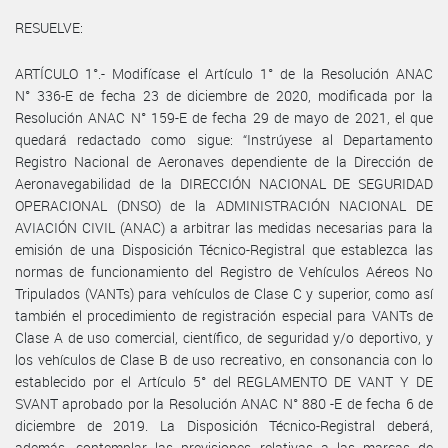
RESUELVE:
ARTÍCULO 1°.- Modifícase el Artículo 1° de la Resolución ANAC
N° 336-E de fecha 23 de diciembre de 2020, modificada por la
Resolución ANAC N° 159-E de fecha 29 de mayo de 2021, el que
quedará redactado como sigue: “Instrúyese al Departamento
Registro Nacional de Aeronaves dependiente de la Dirección de
Aeronavegabilidad de la DIRECCIÓN NACIONAL DE SEGURIDAD
OPERACIONAL (DNSO) de la ADMINISTRACIÓN NACIONAL DE
AVIACIÓN CIVIL (ANAC) a arbitrar las medidas necesarias para la
emisión de una Disposición Técnico-Registral que establezca las
normas de funcionamiento del Registro de Vehículos Aéreos No
Tripulados (VANTs) para vehículos de Clase C y superior, como así
también el procedimiento de registración especial para VANTs de
Clase A de uso comercial, científico, de seguridad y/o deportivo, y
los vehículos de Clase B de uso recreativo, en consonancia con lo
establecido por el Artículo 5° del REGLAMENTO DE VANT Y DE
SVANT aprobado por la Resolución ANAC N° 880 -E de fecha 6 de
diciembre de 2019. La Disposición Técnico-Registral deberá,
además, contemplar las previsiones relativas a las marcas de