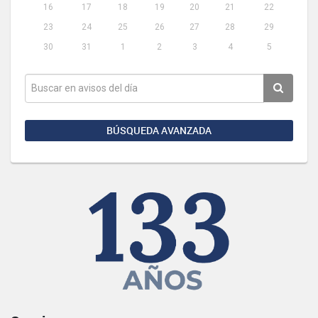
16
17
18
19
20
21
22
23
24
25
26
27
28
29
30
31
1
2
3
4
5
BÚSQUEDA AVANZADA