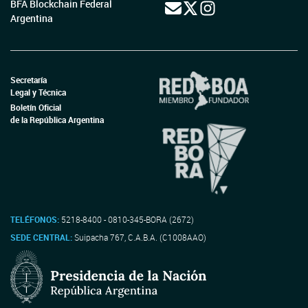
BFA Blockchain Federal
Argentina
Secretaría
Legal y Técnica
Boletín Oficial
de la República Argentina
TELÉFONOS:
5218-8400 - 0810-345-BORA (2672)
SEDE CENTRAL:
Suipacha 767, C.A.B.A. (C1008AAO)