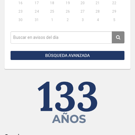
16
17
18
19
20
21
22
23
24
25
26
27
28
29
30
31
1
2
3
4
5
BÚSQUEDA AVANZADA