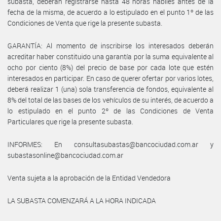
subasta, deberán registrarse hasta 48 horas hábiles antes de la
fecha de la misma, de acuerdo a lo estipulado en el punto 1º de las
Condiciones de Venta que rige la presente subasta.
GARANTÍA: Al momento de inscribirse los interesados deberán
acreditar haber constituido una garantía por la suma equivalente al
ocho por ciento (8%) del precio de base por cada lote que estén
interesados en participar. En caso de querer ofertar por varios lotes,
deberá realizar 1 (una) sola transferencia de fondos, equivalente al
8% del total de las bases de los vehículos de su interés, de acuerdo a
lo estipulado en el punto 2º de las Condiciones de Venta
Particulares que rige la presente subasta.
INFORMES: En consultasubastas@bancociudad.com.ar y
subastasonline@bancociudad.com.ar
Venta sujeta a la aprobación de la Entidad Vendedora
LA SUBASTA COMENZARÁ A LA HORA INDICADA