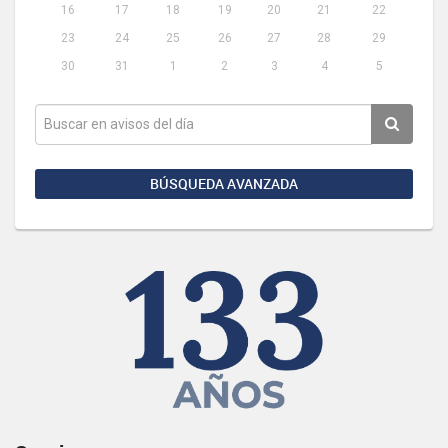
16
17
18
19
20
21
22
23
24
25
26
27
28
29
30
31
1
2
3
4
5
BÚSQUEDA AVANZADA