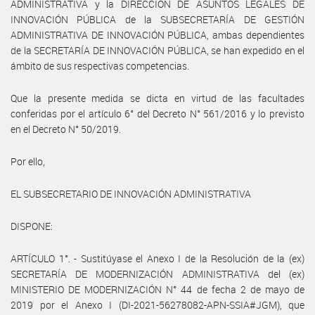
ADMINISTRATIVA y la DIRECCIÓN DE ASUNTOS LEGALES DE
INNOVACIÓN PÚBLICA de la SUBSECRETARÍA DE GESTIÓN
ADMINISTRATIVA DE INNOVACIÓN PÚBLICA, ambas dependientes
de la SECRETARÍA DE INNOVACIÓN PÚBLICA, se han expedido en el
ámbito de sus respectivas competencias.
Que la presente medida se dicta en virtud de las facultades
conferidas por el artículo 6° del Decreto N° 561/2016 y lo previsto
en el Decreto N° 50/2019.
Por ello,
EL SUBSECRETARIO DE INNOVACIÓN ADMINISTRATIVA
DISPONE:
ARTÍCULO 1°. - Sustitúyase el Anexo I de la Resolución de la (ex)
SECRETARÍA DE MODERNIZACIÓN ADMINISTRATIVA del (ex)
MINISTERIO DE MODERNIZACIÓN N° 44 de fecha 2 de mayo de
2019 por el Anexo I (DI-2021-56278082-APN-SSIA#JGM), que