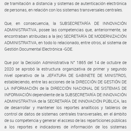
de tramitación a distancia y sistemas de autenticación electrónica
de personas, en relación con los sistemas transversales centrales.
Que, en consecuencia, la SUBSECRETARÍA DE INNOVACIÓN
ADMINISTRATIVA, posee las competencias que, anteriormente, se
encontraban atribuidas a la (ex) SECRETARÍA DE MODERNIZACIÓN
ADMINISTRATIVA, en todo lo relacionado, entre otros, al sistema de
Gestión Documental Electrónica -GDE.
Que por la Decisión Administrativa N° 1865 del 14 de octubre de
2020 se aprobó la estructura organizativa de primer y segundo
nivel operativo de la JEFATURA DE GABINETE DE MINISTROS,
estableciendo, entre las acciones de la DIRECCIÓN DE GESTIÓN DE
LA INFORMACIÓN de la DIRECCIÓN NACIONAL DE SISTEMAS DE
INFORMACIÓN dependiente de la SUBSECRETARÍA DE INNOVACIÓN
ADMINISTRATIVA de la SECRETARÍA DE INNOVACIÓN PÚBLICA, las
de desarrollar y mantener los reportes analíticos y tableros de
control de datos de sistemas centrales transversales, en el ámbito
de su competencia y generar el acceso de las reparticiones públicas
a los reportes e indicadores de información de los sistemas