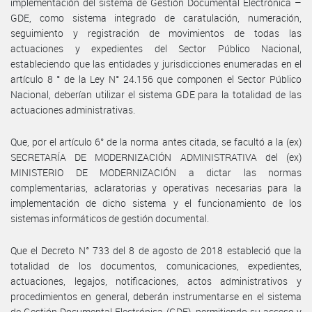
implementación del sistema de Gestión Documental Electrónica –
GDE, como sistema integrado de caratulación, numeración,
seguimiento y registración de movimientos de todas las
actuaciones y expedientes del Sector Público Nacional,
estableciendo que las entidades y jurisdicciones enumeradas en el
artículo 8 ° de la Ley N° 24.156 que componen el Sector Público
Nacional, deberían utilizar el sistema GDE para la totalidad de las
actuaciones administrativas.
Que, por el artículo 6° de la norma antes citada, se facultó a la (ex)
SECRETARÍA DE MODERNIZACIÓN ADMINISTRATIVA del (ex)
MINISTERIO DE MODERNIZACIÓN a dictar las normas
complementarias, aclaratorias y operativas necesarias para la
implementación de dicho sistema y el funcionamiento de los
sistemas informáticos de gestión documental.
Que el Decreto N° 733 del 8 de agosto de 2018 estableció que la
totalidad de los documentos, comunicaciones, expedientes,
actuaciones, legajos, notificaciones, actos administrativos y
procedimientos en general, deberán instrumentarse en el sistema
de Gestión Documental Electrónica (GDE), permitiendo su acceso y