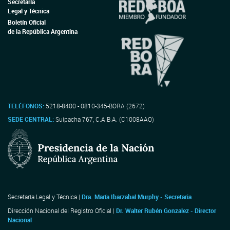
Secretaría
Legal y Técnica
Boletín Oficial
de la República Argentina
TELÉFONOS:
5218-8400 - 0810-345-BORA (2672)
SEDE CENTRAL:
Suipacha 767, C.A.B.A. (C1008AAO)
Secretaría Legal y Técnica |
Dra. María Ibarzabal Murphy - Secretaria
Dirección Nacional del Registro Oficial |
Dr. Walter Rubén Gonzalez - Director
Nacional