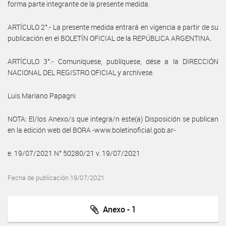
forma parte integrante de la presente medida.
ARTÍCULO 2°.- La presente medida entrará en vigencia a partir de su
publicación en el BOLETÍN OFICIAL de la REPÚBLICA ARGENTINA.
ARTÍCULO 3°.- Comuníquese, publíquese, dése a la DIRECCIÓN
NACIONAL DEL REGISTRO OFICIAL y archívese.
Luis Mariano Papagni
NOTA: El/los Anexo/s que integra/n este(a) Disposición se publican
en la edición web del BORA -www.boletinoficial.gob.ar-
e. 19/07/2021 N° 50280/21 v. 19/07/2021
Fecha de publicación 19/07/2021
Anexo - 1