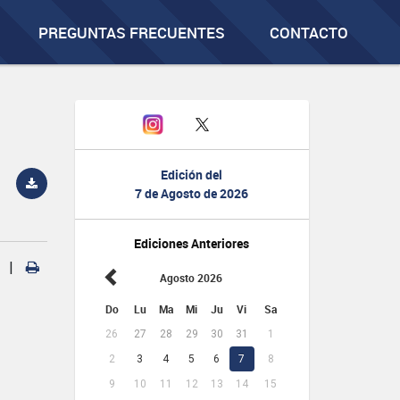
PREGUNTAS FRECUENTES
CONTACTO
Edición del
7 de Agosto de 2026
Ediciones Anteriores
|
Agosto 2026
Do
Lu
Ma
Mi
Ju
Vi
Sa
26
27
28
29
30
31
1
2
3
4
5
6
7
8
9
10
11
12
13
14
15