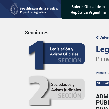
Boletín Oficial de la
República Argentina
Secciones
Volve
Leg
Prime
Primera
VER PÁ
ADM
PÚB
RIVA