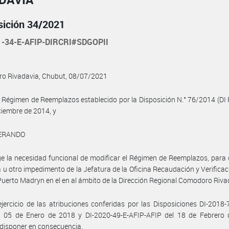
sición 34/2021
1-34-E-AFIP-DIRCRI#SDGOPII
o Rivadavia, Chubut, 08/07/2021
l Régimen de Reemplazos establecido por la Disposición N.° 76/2014 (DI 
ciembre de 2014, y
ERANDO
e la necesidad funcional de modificar el Régimen de Reemplazos, para
 u otro impedimento de la Jefatura de la Oficina Recaudación y Verificac
 Puerto Madryn en el en al ámbito de la Dirección Regional Comodoro Riva
jercicio de las atribuciones conferidas por las Disposiciones DI-2018-
l 05 de Enero de 2018 y DI-2020-49-E-AFIP-AFIP del 18 de Febrero 
disponer en consecuencia.