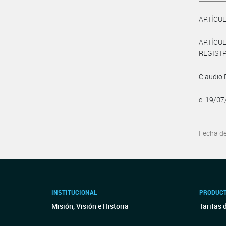
ARTÍCULO
ARTÍCUL
REGISTRO
Claudio
e. 19/0
Fecha d
INSTITUCIONAL
PRODUCT
Misión, Visión e Historia
Tarifas 