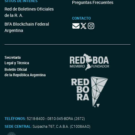
SITIOS DE INTERÉS
Preguntas Frecuentes
Red de Boletines Oficiales
de la R. A.
CONTACTO
BFA Blockchain Federal
Argentina
Secretaría
Legal y Técnica
Boletín Oficial
de la República Argentina
TELÉFONOS:
5218-8400 - 0810-345-BORA (2672)
SEDE CENTRAL:
Suipacha 767, C.A.B.A. (C1008AAO)