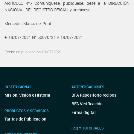
ARTÍCULO 4º.- Comuníquese, publíquese, dese a la DIRECCIÓN
NACIONAL DEL REGISTRO OFICIAL y archívese.
Mercedes Marco del Pont
e. 19/07/2021 N° 50070/21 v. 19/07/2021
Fecha de publicación 19/07/2021
INSTITUCIONAL
AUTENTICACIONES
Misión, Visión e Historia
BFA Repositorio recibos
BFA Verificación
PRODUCTOS Y SERVICIOS
Firma digital
Tarifas de Publicación
FAQ Y TUTORIALES