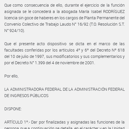
Que como consecuencia de ello, durante el ejercicio de la función
asignada se le concederá a la abogada María Isabel RODRÍGUEZ
licencia sin goce de haberes en los cargos de Planta Permanente del
Convenio Colectivo de Trabajo Laudo N° 16/92 (T.O. Resolución S.T.
N° 924/10).
Que el presente acto dispositivo se dicta en el marco de las
facultades conferidas por los artículos 4º y 6º del Decreto Nº 618
del 10 de julio de 1997, sus modificatorios y sus complementarios y
por el Decreto N° 1.399 del 4 de noviembre de 2001.
Por ello,
LA ADMINISTRADORA FEDERAL DE LA ADMINISTRACIÓN FEDERAL
DE INGRESOS PÚBLICOS
DISPONE:
ARTÍCULO 1º.- Dar por finalizadas y asignadas las funciones de la
persona que a continuación se detalla, en el carácter y en la Unidad