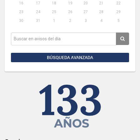
16
17
18
19
20
21
22
23
24
25
26
27
28
29
30
31
1
2
3
4
5
BÚSQUEDA AVANZADA