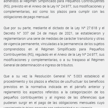
adheridos al Régimen Simplificado para Pequeños Contribuyentes
(RS), previsto en el Anexo de la Ley N° 24.977, sus modificaciones y
complementarias, así como los plazos para cumplir con las
obligaciones de pago mensual.
Que por su parte, mediante el dictado de la Ley Nº 27.618 y el
Decreto N° 337 del 24 de mayo de 2021, se establecieron y
reglamentaron una serie de medidas de carácter transitorio y otras
de vigencia permanente, vinculadas a la permanencia de los sujetos
comprendidos en el Régimen Simplificado para Pequeños
Contribuyentes (RS), regulado en el Anexo de la Ley Nº 24.977, sus
modificaciones y complementarias, o a su traspaso al Régimen
General de determinación e ingreso de tributos.
Que a su vez la Resolución General N° 5.003 estableció el
procedimiento y los plazos a efectos de usufructuar los beneficios
previstos en la normativa indicada en el párrafo anterior y
reglamentó los aspectos referidos a la categorización de los
pequeños contribuyentes y al ingreso de las diferencias que
pudieran surgir en el pago de las obligaciones mensuales cuyo
vencimiento hubiera operado con anterioridad a su vigencia.