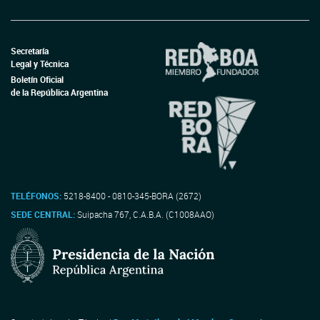
Secretaría
Legal y Técnica
Boletín Oficial
de la República Argentina
TELÉFONOS:
5218-8400 - 0810-345-BORA (2672)
SEDE CENTRAL:
Suipacha 767, C.A.B.A. (C1008AAO)