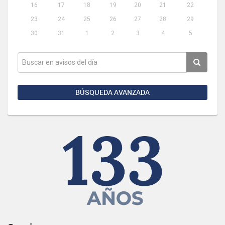
16
17
18
19
20
21
22
23
24
25
26
27
28
29
30
31
1
2
3
4
5
BÚSQUEDA AVANZADA