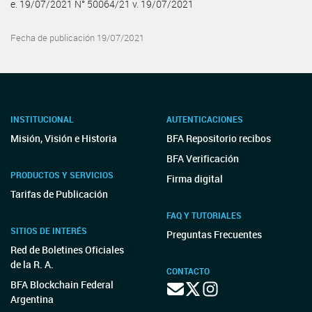
e. 19/07/2021 N° 50064/21 v. 19/07/2021
Fecha de publicación 19/07/2021
INSTITUCIONAL
AUTENTICACIONES
Misión, Visión e Historia
BFA Repositorio recibos
BFA Verificación
PRODUCTOS Y SERVICIOS
Firma digital
Tarifas de Publicación
FAQ Y TUTORIALES
SITIOS DE INTERÉS
Preguntas Frecuentes
Red de Boletines Oficiales
de la R. A.
CONTACTO
BFA Blockchain Federal
Argentina