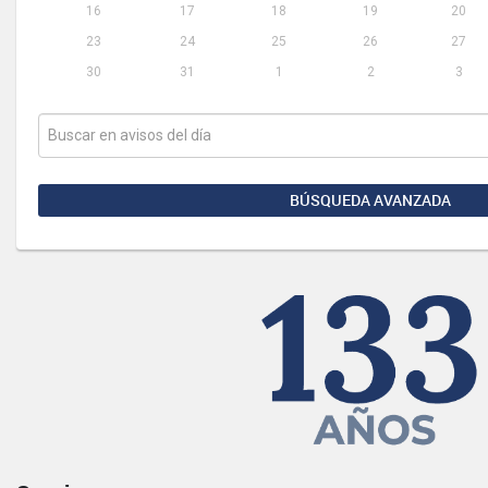
16
17
18
19
20
23
24
25
26
27
30
31
1
2
3
BÚSQUEDA AVANZADA