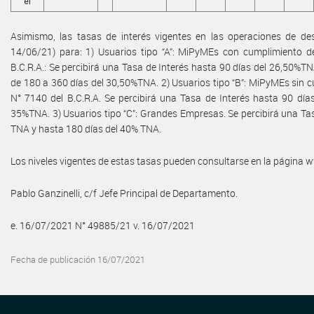
el
Asimismo, las tasas de interés vigentes en las operaciones de desc
14/06/21) para: 1) Usuarios tipo “A”: MiPyMEs con cumplimiento de 
B.C.R.A.: Se percibirá una Tasa de Interés hasta 90 días del 26,50%T
de 180 a 360 días del 30,50%TNA. 2) Usuarios tipo “B”: MiPyMEs sin cu
N° 7140 del B.C.R.A. Se percibirá una Tasa de Interés hasta 90 día
35%TNA. 3) Usuarios tipo “C”: Grandes Empresas. Se percibirá una Tas
TNA y hasta 180 días del 40% TNA.
Los niveles vigentes de estas tasas pueden consultarse en la página
Pablo Ganzinelli, c/f Jefe Principal de Departamento.
e. 16/07/2021 N° 49885/21 v. 16/07/2021
Fecha de publicación 16/07/2021