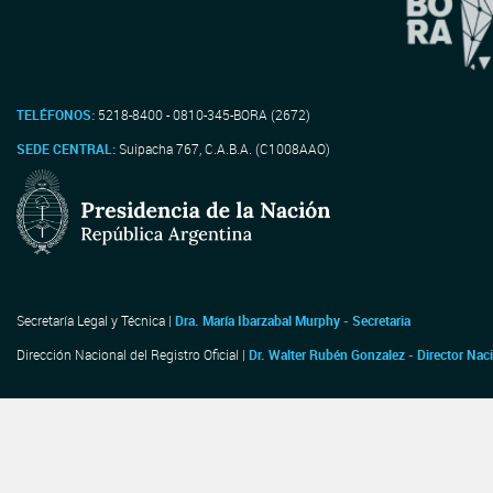
TELÉFONOS:
5218-8400 - 0810-345-BORA (2672)
SEDE CENTRAL:
Suipacha 767, C.A.B.A. (C1008AAO)
Secretaría Legal y Técnica |
Dra. María Ibarzabal Murphy - Secretaria
Dirección Nacional del Registro Oficial |
Dr. Walter Rubén Gonzalez - Director Nac