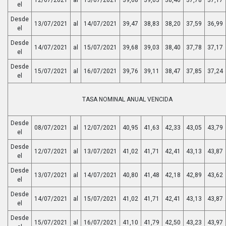
el
Desde
13/07/2021
al
14/07/2021
39,47
38,83
38,20
37,59
36,99
el
Desde
14/07/2021
al
15/07/2021
39,68
39,03
38,40
37,78
37,17
el
Desde
15/07/2021
al
16/07/2021
39,76
39,11
38,47
37,85
37,24
el
TASA NOMINAL ANUAL VENCIDA
Desde
08/07/2021
al
12/07/2021
40,95
41,63
42,33
43,05
43,79
el
Desde
12/07/2021
al
13/07/2021
41,02
41,71
42,41
43,13
43,87
el
Desde
13/07/2021
al
14/07/2021
40,80
41,48
42,18
42,89
43,62
el
Desde
14/07/2021
al
15/07/2021
41,02
41,71
42,41
43,13
43,87
el
Desde
15/07/2021
al
16/07/2021
41,10
41,79
42,50
43,23
43,97