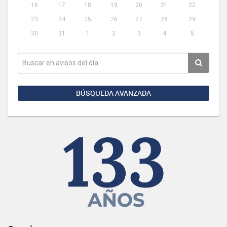
16
17
18
19
20
21
22
23
24
25
26
27
28
29
30
31
1
2
3
4
5
BÚSQUEDA AVANZADA