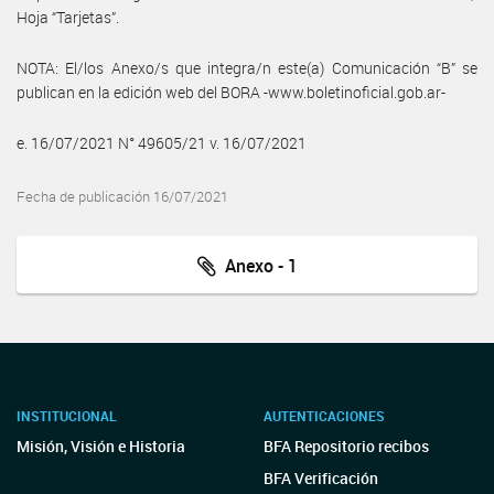
Hoja “Tarjetas”.
NOTA: El/los Anexo/s que integra/n este(a) Comunicación “B” se
publican en la edición web del BORA -www.boletinoficial.gob.ar-
e. 16/07/2021 N° 49605/21 v. 16/07/2021
Fecha de publicación 16/07/2021
Anexo - 1
INSTITUCIONAL
AUTENTICACIONES
Misión, Visión e Historia
BFA Repositorio recibos
BFA Verificación