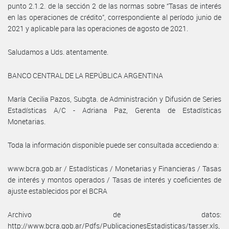
punto 2.1.2. de la sección 2 de las normas sobre “Tasas de interés
en las operaciones de crédito”, correspondiente al período junio de
2021 y aplicable para las operaciones de agosto de 2021.
Saludamos a Uds. atentamente.
BANCO CENTRAL DE LA REPÚBLICA ARGENTINA
María Cecilia Pazos, Subgta. de Administración y Difusión de Series
Estadísticas A/C - Adriana Paz, Gerenta de Estadísticas
Monetarias.
Toda la información disponible puede ser consultada accediendo a:
www.bcra.gob.ar / Estadísticas / Monetarias y Financieras / Tasas
de interés y montos operados / Tasas de interés y coeficientes de
ajuste establecidos por el BCRA
Archivo de datos:
http://www.bcra.gob.ar/Pdfs/PublicacionesEstadisticas/tasser.xls,