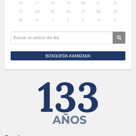
16
17
18
19
20
21
22
23
24
25
26
27
28
29
30
31
1
2
3
4
5
BÚSQUEDA AVANZADA