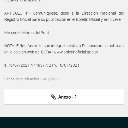
ARTÍCULO 4°.- Comuníquese, dese a la Dirección Nacional del
Registro Oficial para su publicación en el Boletín Oficial y archívese.
Mercedes Marco del Pont
NOTA: El/los Anexo/s que integra/n este(a) Disposición se publican
en la edición web del BORA -www.boletinoficial.gob.ar-
e. 16/07/2021 N° 49577/21 v. 16/07/2021
Fecha de publicación 16/07/2021
Anexo - 1