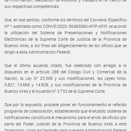
sus respectivas competencias.
Que, en ese sentido, conforme los términos del Convenio Específico
Nº 1 asentado como CONVE-2020- 00483060-AFIP-AFIP, se acordó
la utilización del Sistema de Presentaciones y Notificaciones
Electrónicas de la Suprema Corte de Justicia de la Provincia de
Buenos Aires, a los fines del diligenciamiento de los oficios que se
dirijan a esta Administración Federal.
Que el último acuerdo citado, fue celebrado con arreglo a lo
dispuesto en el artículo 288 del Código Civil y Comercial de la
Nación, la Ley N° 25.506 y sus modificaciones, las Leyes Nros.
5.827, 13.666 y 14.828, y sus modificaciones de la Provincia de
Buenos Aires y el Acuerdo N° 3.733 de la Suprema Corte.
Que por lo expuesto, procede poner en funcionamiento el referido
programa de colaboración, estableciendo que el aludido sistema de
notificaciones constituirá el mecanismo para el envío de oficios por
parte del Poder Judicial de la Provincia de Buenos Aires a este
Organismo, como así también para que esta Administración Federal