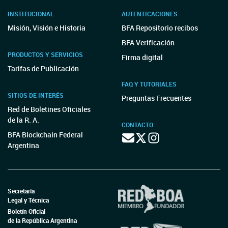
INSTITUCIONAL
AUTENTICACIONES
Misión, Visión e Historia
BFA Repositorio recibos
BFA Verificación
PRODUCTOS Y SERVICIOS
Firma digital
Tarifas de Publicación
FAQ Y TUTORIALES
SITIOS DE INTERÉS
Preguntas Frecuentes
Red de Boletines Oficiales
de la R. A.
CONTACTO
BFA Blockchain Federal
Argentina
Secretaría
Legal y Técnica
Boletín Oficial
de la República Argentina