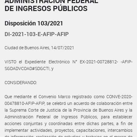
ADMINISTRACIÓN FEDERAL
DE INGRESOS PÚBLICOS
Disposición 103/2021
DI-2021-103-E-AFIP-AFIP
Ciudad de Buenos Aires, 14/07/2021
VISTO el Expediente Electrónico N° EX-2021-00728812- -AFIP-
SGDADVCOAD#SDGCTI, y
CONSIDERANDO:
Que mediante el Convenio Marco registrado como CONVE-2020-
00478810-AFIP-AFIP, se celebró un acuerdo de colaboración entre
la Suprema Corte de Justicia de la Provincia de Buenos Aires y la
Administración Federal de Ingresos Públicos, para establecer
acciones conjuntas y coordinadas entre dichas partes, a fin de
implementar actividades, proyectos, capacitaciones, intercambios
de información, realización de estudios y trabajos en el marco de